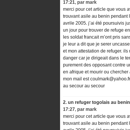
17:21
,
par
mark
merci pour cet article que vous a
trouvant asile au benin pendant 
avrile 2005. j’ai été poursuivis 
un jour pour trouver de refuge en
les soldat francait m’ont pris s
je leur a dit que je serer uncass
et mon attestation de refuger. ils
danger car je dirigeait dans le 
purement des opposant contre un 
en afrique et mourir ou chercher a
mon mail est coulmark@yahoo.f
au secour au secour
2.
un refuger togolais au benin
17:27
,
par
mark
merci pour cet article que vous a
trouvant asile au benin pendant 