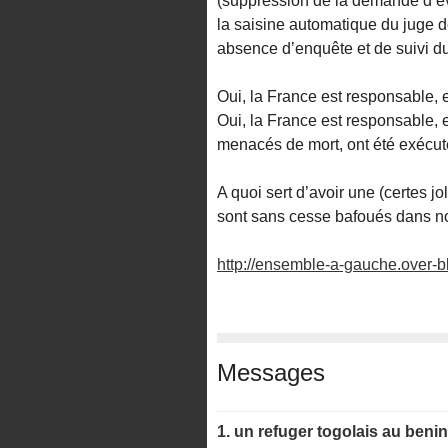
(suppression de la demande d’év
la saisine automatique du juge d
absence d’enquête et de suivi d
Oui, la France est responsable, 
Oui, la France est responsable, 
menacés de mort, ont été exécuté
A quoi sert d’avoir une (certes jo
sont sans cesse bafoués dans no
http://ensemble-a-gauche.over-b
Messages
1.
un refuger togolais au benin