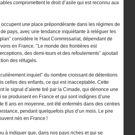
ables compromettent le droit d’asile qui est reconnu aux
s occupent une place prépondérante dans les régimes de
 de pays, avec une tendance inquiétante à reléguer les
 plan" considère le Haut Commissariat, dépendant de
ivons en France. "Le monde des frontières est
erceptions, des demi-tours et des refoulements" ajoutait
ction des réfugiés.
ticulièrement inquiet" du nombre croissant de détentions
ris celles des enfants, ce qui est inacceptable. Cette
nt le signal d’alerte tiré par la Cimade, qui dénonce une
i se produisent en France et qui sont indignes d’une
de 8 ans en moyenne, ont été enfermés dans des centres
u existance, pendant quelquefois plus d’un mois. Le pire
souvent nés en France !
u à indiquer que, dans nos pays riches et qui se