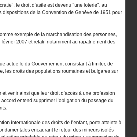
tie", le droit d’asile est devenu "une loterie", au
des dispositions de la Convention de Genève de 1951 pour
,comme exemple de la marchandisation des personnes,
 février 2007 et relatif notamment au rapatriement des
que actuelle du Gouvernement consistant à limiter, de
, les droits des populations roumaines et bulgares sur
r et venir ainsi que leur droit d’accès à une profession
t accord entend supprimer l’obligation du passage du
nts.
ion internationale des droits de l’enfant, porte atteinte à
fondamentales encadrant le retour des mineurs isolés