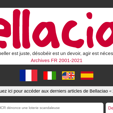
eller est juste, désobéir est un devoir, agir est néces
Archives FR 2001-2021
uez ici pour accéder aux derniers articles de Bellaciao
<
e HCR dénonce une loterie scandaleuse
De