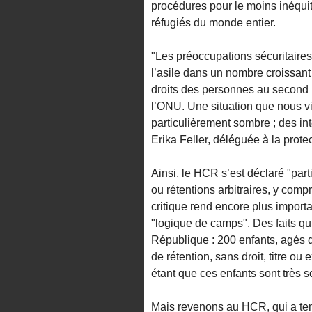
procédures pour le moins inéquit
réfugiés du monde entier.
"Les préoccupations sécuritaire
l’asile dans un nombre croissant
droits des personnes au second
l’ONU. Une situation que nous v
particulièrement sombre ; des int
Erika Feller, déléguée à la prote
Ainsi, le HCR s’est déclaré "par
ou rétentions arbitraires, y comp
critique rend encore plus importa
"logique de camps". Des faits qu
République : 200 enfants, agés 
de rétention, sans droit, titre o
étant que ces enfants sont très 
Mais revenons au HCR, qui a ten