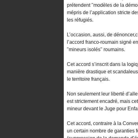
prétendent "modèles de la démocra
mépris de l’application stricte 
les réfugiés.
L’occasion, aussi, de dénoncer
l’accord franco-roumain signé en
"mineurs isolés" roumains.
Cet accord s’inscrit dans la logi
manière drastique et scandaleuse
le territoire français.
Non seulement leur liberté d’alle
est strictement encadré, mais ce
mineur devant le Juge pour Enfa
Cet accord, contraire à la Convent
un certain nombre de garanties 