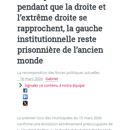
pendant que la droite et
l’extrême droite se
rapprochent, la gauche
institutionnelle reste
prisonnière de l’ancien
monde
La recomposition des forces politiques actuelles
16 mars 2026
Gabriel
Signaler ce contenu à notre équipe
Le premier tour des municipales du 15 mars 2026
confirme une évolution extrêmement préoccupante de