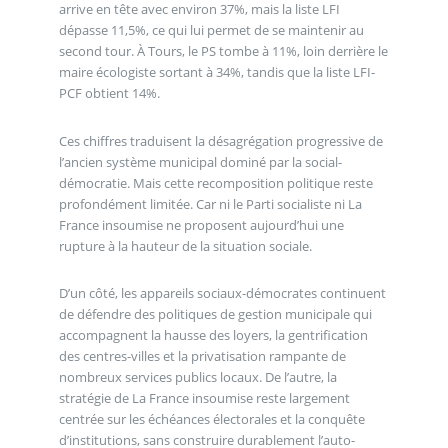
arrive en tête avec environ 37%, mais la liste LFI
dépasse 11,5%, ce qui lui permet de se maintenir au
second tour. À Tours, le PS tombe à 11%, loin derrière le
maire écologiste sortant à 34%, tandis que la liste LFI-
PCF obtient 14%.
Ces chiffres traduisent la désagrégation progressive de
l’ancien système municipal dominé par la social-
démocratie. Mais cette recomposition politique reste
profondément limitée. Car ni le Parti socialiste ni La
France insoumise ne proposent aujourd’hui une
rupture à la hauteur de la situation sociale.
D’un côté, les appareils sociaux-démocrates continuent
de défendre des politiques de gestion municipale qui
accompagnent la hausse des loyers, la gentrification
des centres-villes et la privatisation rampante de
nombreux services publics locaux. De l’autre, la
stratégie de La France insoumise reste largement
centrée sur les échéances électorales et la conquête
d’institutions, sans construire durablement l’auto-