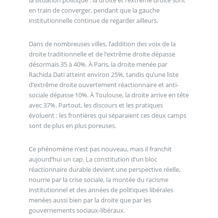
la situation politique : la droite et l’extrême droite sont
en train de converger, pendant que la gauche
institutionnelle continue de regarder ailleurs.
Dans de nombreuses villes, l’addition des voix de la
droite traditionnelle et de l’extrême droite dépasse
désormais 35 à 40%. À Paris, la droite menée par
Rachida Dati atteint environ 25%, tandis qu’une liste
d’extrême droite ouvertement réactionnaire et anti-
sociale dépasse 10%. À Toulouse, la droite arrive en tête
avec 37%. Partout, les discours et les pratiques
évoluent : les frontières qui séparaient ces deux camps
sont de plus en plus poreuses.
Ce phénomène n’est pas nouveau, mais il franchit
aujourd’hui un cap. La constitution d’un bloc
réactionnaire durable devient une perspective réelle,
nourrie par la crise sociale, la montée du racisme
institutionnel et des années de politiques libérales
menées aussi bien par la droite que par les
gouvernements sociaux-libéraux.