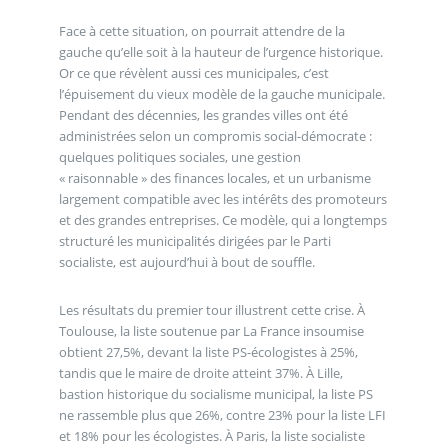
Face à cette situation, on pourrait attendre de la
gauche qu’elle soit à la hauteur de l’urgence historique.
Or ce que révèlent aussi ces municipales, c’est
l’épuisement du vieux modèle de la gauche municipale.
Pendant des décennies, les grandes villes ont été
administrées selon un compromis social-démocrate :
quelques politiques sociales, une gestion
« raisonnable » des finances locales, et un urbanisme
largement compatible avec les intérêts des promoteurs
et des grandes entreprises. Ce modèle, qui a longtemps
structuré les municipalités dirigées par le Parti
socialiste, est aujourd’hui à bout de souffle.
Les résultats du premier tour illustrent cette crise. À
Toulouse, la liste soutenue par La France insoumise
obtient 27,5%, devant la liste PS-écologistes à 25%,
tandis que le maire de droite atteint 37%. À Lille,
bastion historique du socialisme municipal, la liste PS
ne rassemble plus que 26%, contre 23% pour la liste LFI
et 18% pour les écologistes. À Paris, la liste socialiste