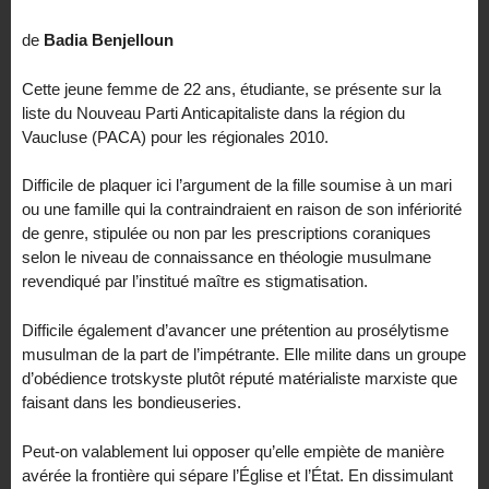
de
Badia Benjelloun
Cette jeune femme de 22 ans, étudiante, se présente sur la
liste du Nouveau Parti Anticapitaliste dans la région du
Vaucluse (PACA) pour les régionales 2010.
Difficile de plaquer ici l’argument de la fille soumise à un mari
ou une famille qui la contraindraient en raison de son infériorité
de genre, stipulée ou non par les prescriptions coraniques
selon le niveau de connaissance en théologie musulmane
revendiqué par l’institué maître es stigmatisation.
Difficile également d’avancer une prétention au prosélytisme
musulman de la part de l’impétrante. Elle milite dans un groupe
d’obédience trotskyste plutôt réputé matérialiste marxiste que
faisant dans les bondieuseries.
Peut-on valablement lui opposer qu’elle empiète de manière
avérée la frontière qui sépare l’Église et l’État. En dissimulant