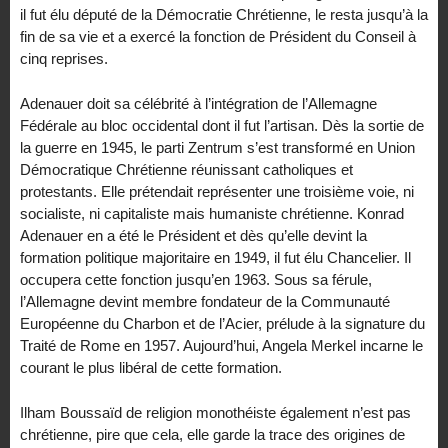
il fut élu député de la Démocratie Chrétienne, le resta jusqu’à la
fin de sa vie et a exercé la fonction de Président du Conseil à
cinq reprises.
Adenauer doit sa célébrité à l’intégration de l’Allemagne
Fédérale au bloc occidental dont il fut l’artisan. Dès la sortie de
la guerre en 1945, le parti Zentrum s’est transformé en Union
Démocratique Chrétienne réunissant catholiques et
protestants. Elle prétendait représenter une troisième voie, ni
socialiste, ni capitaliste mais humaniste chrétienne. Konrad
Adenauer en a été le Président et dès qu’elle devint la
formation politique majoritaire en 1949, il fut élu Chancelier. Il
occupera cette fonction jusqu’en 1963. Sous sa férule,
l’Allemagne devint membre fondateur de la Communauté
Européenne du Charbon et de l’Acier, prélude à la signature du
Traité de Rome en 1957. Aujourd’hui, Angela Merkel incarne le
courant le plus libéral de cette formation.
Ilham Boussaïd de religion monothéiste également n’est pas
chrétienne, pire que cela, elle garde la trace des origines de