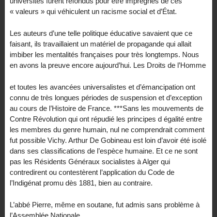
universités furent refondus pour être imprégnés de ces
« valeurs » qui véhiculent un racisme social et d’État.
Les auteurs d’une telle politique éducative savaient que ce
faisant, ils travaillaient un matériel de propagande qui allait
imbiber les mentalités françaises pour très longtemps. Nous
en avons la preuve encore aujourd’hui. Les Droits de l’Homme
et toutes les avancées universalistes et d’émancipation ont
connu de très longues périodes de suspension et d’exception
au cours de l’Histoire de France. ***Sans les mouvements de
Contre Révolution qui ont répudié les principes d égalité entre
les membres du genre humain, nul ne comprendrait comment
fut possible Vichy. Arthur De Gobineau est loin d’avoir été isolé
dans ses classifications de l’espèce humaine. Et ce ne sont
pas les Résidents Généraux socialistes à Alger qui
contredirent ou contestèrent l’application du Code de
l’Indigénat promu dès 1881, bien au contraire.
L’abbé Pierre, même en soutane, fut admis sans problème à
l’Assemblée Nationale.