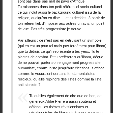
sont pas dans pas mal de pays d’Afrique.
Tu raisonnes dans ton petit référentiel socio-culturel —
ce qui inclut aussi le background culturel issu de la
religion, quoiqu’on en dise — et tu décides, à partir de
ton référentiel, d’imposer aux autres un avis, un point
de vue. Pas très progressiste je trouve.
Par ailleurs : ce n’est pas en détruisant un symbole
(qui en est un pour toi mais pas forcément pour Ilham)
que tu détruis ce qu’il représente à tes yeux. Tu te
plantes de combat. Et tu préfèrerais qu’Ilham, déçue
de ne pouvoir porter son engagement progressiste,
humaniste, communiste jusqu’aux élections, s’efface
comme le voudraient certains fondamentalistes
religieux, ou aille rejoindre des listes comme la liste
anti-sioniste ?
Tu oublies également de dire que ce bon, ce
généreux Abbé Pierre a aussi soutenu et
défendu les thèses révisionnistes et
négationnistes de Garaudy à la sortie de son