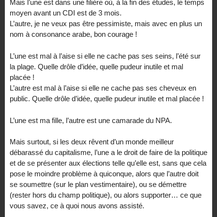
Mais l’une est dans une filière où, à la fin des études, le temps
moyen avant un CDI est de 3 mois.
L’autre, je ne veux pas être pessimiste, mais avec en plus un
nom à consonance arabe, bon courage !
L’une est mal à l’aise si elle ne cache pas ses seins, l’été sur
la plage. Quelle drôle d’idée, quelle pudeur inutile et mal
placée !
L’autre est mal à l’aise si elle ne cache pas ses cheveux en
public. Quelle drôle d’idée, quelle pudeur inutile et mal placée !
L’une est ma fille, l’autre est une camarade du NPA.
Mais surtout, si les deux rêvent d’un monde meilleur
débarassé du capitalisme, l’une a le droit de faire de la politique
et de se présenter aux élections telle qu’elle est, sans que cela
pose le moindre problème à quiconque, alors que l’autre doit
se soumettre (sur le plan vestimentaire), ou se démettre
(rester hors du champ politique), ou alors supporter… ce que
vous savez, ce à quoi nous avons assisté.