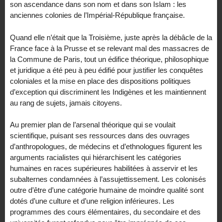
son ascendance dans son nom et dans son Islam : les
anciennes colonies de l’Impérial-République française.
Quand elle n’était que la Troisième, juste après la débâcle de la
France face à la Prusse et se relevant mal des massacres de
la Commune de Paris, tout un édifice théorique, philosophique
et juridique a été peu à peu édifié pour justifier les conquêtes
coloniales et la mise en place des dispositions politiques
d’exception qui discriminent les Indigènes et les maintiennent
au rang de sujets, jamais citoyens.
Au premier plan de l’arsenal théorique qui se voulait
scientifique, puisant ses ressources dans des ouvrages
d’anthropologues, de médecins et d’ethnologues figurent les
arguments racialistes qui hiérarchisent les catégories
humaines en races supérieures habilitées à asservir et les
subalternes condamnées à l’assujettissement. Les colonisés
outre d’être d’une catégorie humaine de moindre qualité sont
dotés d’une culture et d’une religion inférieures. Les
programmes des cours élémentaires, du secondaire et des