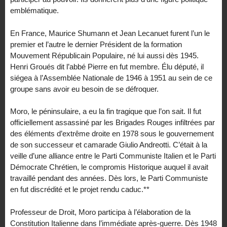
emblématique.
En France, Maurice Shumann et Jean Lecanuet furent l’un le
premier et l’autre le dernier Président de la formation
Mouvement Républicain Populaire, né lui aussi dès 1945.
Henri Groués dit l’abbé Pierre en fut membre. Élu député, il
siégea à l’Assemblée Nationale de 1946 à 1951 au sein de ce
groupe sans avoir eu besoin de se défroquer.
Moro, le péninsulaire, a eu la fin tragique que l’on sait. Il fut
officiellement assassiné par les Brigades Rouges infiltrées par
des éléments d’extrême droite en 1978 sous le gouvernement
de son successeur et camarade Giulio Andreotti. C’était à la
veille d’une alliance entre le Parti Communiste Italien et le Parti
Démocrate Chrétien, le compromis Historique auquel il avait
travaillé pendant des années. Dès lors, le Parti Communiste
en fut discrédité et le projet rendu caduc.**
Professeur de Droit, Moro participa à l’élaboration de la
Constitution Italienne dans l’immédiate après-guerre. Dès 1948