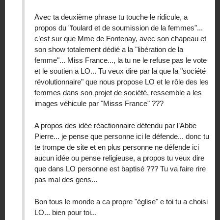
Avec ta deuxième phrase tu touche le ridicule, a
propos du "foulard et de soumission de la femmes"...
c’est sur que Mme de Fontenay, avec son chapeau et
son show totalement dédié a la "libération de la
femme"... Miss France..., la tu ne le refuse pas le vote
et le soutien a LO... Tu veux dire par la que la "société
révolutionnaire" que nous propose LO et le rôle des les
femmes dans son projet de société, ressemble a les
images véhicule par "Misss France" ???
A propos des idée réactionnaire défendu par l’Abbe
Pierre... je pense que personne ici le défende... donc tu
te trompe de site et en plus personne ne défende ici
aucun idée ou pense religieuse, a propos tu veux dire
que dans LO personne est baptisé ??? Tu va faire rire
pas mal des gens...
Bon tous le monde a ca propre "église" e toi tu a choisi
LO... bien pour toi...