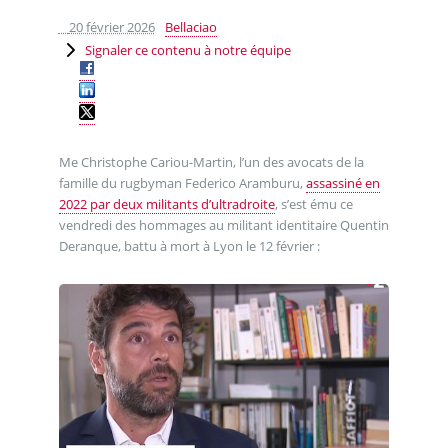
20 février 2026
Bellaciao
Signaler ce contenu à notre équipe
Me Christophe Cariou-Martin, l’un des avocats de la
famille du rugbyman Federico Aramburu,
assassiné en
2022 par deux militants d’ultradroite
, s’est ému ce
vendredi des hommages au militant identitaire Quentin
Deranque, battu à mort à Lyon le 12 février :