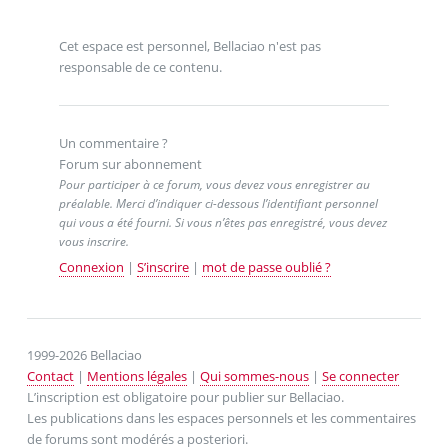
Cet espace est personnel, Bellaciao n'est pas
responsable de ce contenu.
Un commentaire ?
Forum sur abonnement
Pour participer à ce forum, vous devez vous enregistrer au
préalable. Merci d’indiquer ci-dessous l’identifiant personnel
qui vous a été fourni. Si vous n’êtes pas enregistré, vous devez
vous inscrire.
Connexion
|
S’inscrire
|
mot de passe oublié ?
1999-2026 Bellaciao
Contact
|
Mentions légales
|
Qui sommes-nous
|
Se connecter
L’inscription est obligatoire pour publier sur Bellaciao.
Les publications dans les espaces personnels et les commentaires
de forums sont modérés a posteriori.