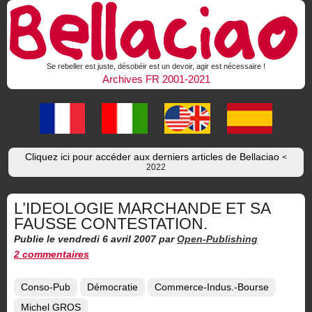
Se rebeller est juste, désobéir est un devoir, agir est nécessaire !
Archives FR 2001-2021
Cliquez ici pour accéder aux derniers articles de Bellaciao
<
2022
L’IDEOLOGIE MARCHANDE ET SA
FAUSSE CONTESTATION.
Publie le vendredi 6 avril 2007
par
Open-Publishing
2 commentaires
Conso-Pub
Démocratie
Commerce-Indus.-Bourse
Michel GROS