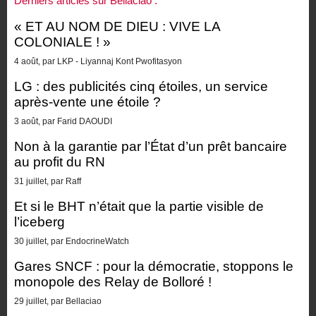
Derniers articles sur Bellaciao :
« ET AU NOM DE DIEU : VIVE LA
COLONIALE ! »
4 août, par LKP - Liyannaj Kont Pwofitasyon
LG : des publicités cinq étoiles, un service
après-vente une étoile ?
3 août, par Farid DAOUDI
Non à la garantie par l’État d’un prêt bancaire
au profit du RN
31 juillet, par Raff
Et si le BHT n’était que la partie visible de
l’iceberg
30 juillet, par EndocrineWatch
Gares SNCF : pour la démocratie, stoppons le
monopole des Relay de Bolloré !
29 juillet, par Bellaciao