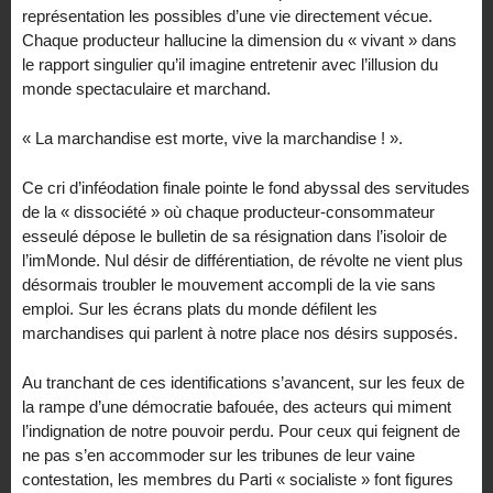
représentation les possibles d’une vie directement vécue.
Chaque producteur hallucine la dimension du « vivant » dans
le rapport singulier qu’il imagine entretenir avec l’illusion du
monde spectaculaire et marchand.
« La marchandise est morte, vive la marchandise ! ».
Ce cri d’inféodation finale pointe le fond abyssal des servitudes
de la « dissociété » où chaque producteur-consommateur
esseulé dépose le bulletin de sa résignation dans l’isoloir de
l’imMonde. Nul désir de différentiation, de révolte ne vient plus
désormais troubler le mouvement accompli de la vie sans
emploi. Sur les écrans plats du monde défilent les
marchandises qui parlent à notre place nos désirs supposés.
Au tranchant de ces identifications s’avancent, sur les feux de
la rampe d’une démocratie bafouée, des acteurs qui miment
l’indignation de notre pouvoir perdu. Pour ceux qui feignent de
ne pas s’en accommoder sur les tribunes de leur vaine
contestation, les membres du Parti « socialiste » font figures