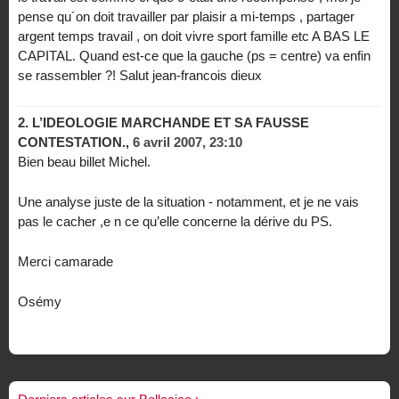
pense qu´on doit travailler par plaisir a mi-temps , partager
argent temps travail , on doit vivre sport famille etc A BAS LE
CAPITAL. Quand est-ce que la gauche (ps = centre) va enfin
se rassembler ?! Salut jean-francois dieux
2.
L’IDEOLOGIE MARCHANDE ET SA FAUSSE
CONTESTATION.,
6 avril 2007, 23:10
Bien beau billet Michel.
Une analyse juste de la situation - notamment, et je ne vais
pas le cacher ,e n ce qu’elle concerne la dérive du PS.
Merci camarade
Osémy