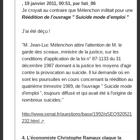
,
19 janvier 2011, 00:51
,
par
fati_86
Je croyait au contraire que Mélenchon militait pour une
Réédition de l’ouvrage " Suicide mode d’emploi "
J’ai été déçu !
"M. Jean-Luc Mélenchon attire l’attention de M. le
garde des sceaux, ministre de la justice, sur les
conditions d’application de la loi n° 87-1133 du 31
décembre 1987 donnant à la justice les moyens d’agir
contre la provocation au suicide. Il lui demande où en
sont les poursuites en cours concernant la réédition au
quatrième trimestre 1989, de l’ouvrage " Suicide mode
d’emploi ", toujours diffusé et qui avait été à l’origine de
nombreux suicides."
http://www.senat.fr/questions/base/1992/qSEQ920521
232.html
4.
L’économiste Christophe Ramaux claque la