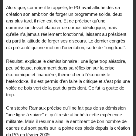
Alors que, comme il le rappelle, le PG avait affiché dès sa
création son ambition de forger un programme solide, deux
ans plus tard, il n’en est rien. Et de préciser qu’une
commission devait élaborer ce corpus idéologique, mais
qu’elle n’a jamais réellement fonctionné, laissant au président
du parti la latitude de forger ses discours. Le dernier congrès
n’a présenté qu’une motion d’orientation, sorte de "long tract".
Résultat, explique le démissionnaire : une ligne trop aléatoire,
peu sérieuse, notamment dans sa réflexion sur la crise
économique et financière, thème cher à l’économiste
hétérodoxe. Il s’est permis d’en faire la critique et s’est pris une
volée de bois vert de la part du président. Ce fut la goutte de
trop.
Christophe Ramaux précise qu’il ne fait pas de sa démission
"une ligne à suivre" et qu’il reste attaché à cette expérience
militante. Mais il résume ainsi le sentiment de bon nombre de
cadres qui sont partis sur la pointe des pieds depuis la création
du PG en février 2009.