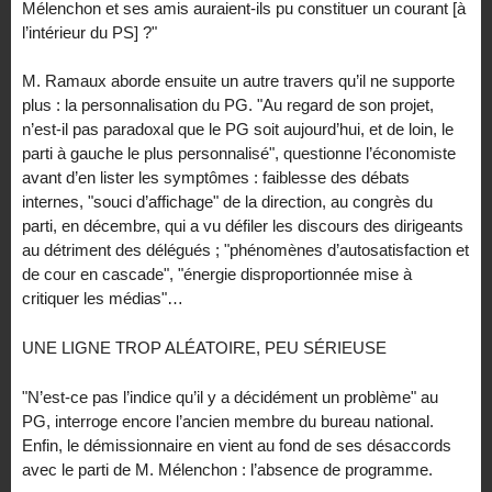
Mélenchon et ses amis auraient-ils pu constituer un courant [à
l’intérieur du PS] ?"
M. Ramaux aborde ensuite un autre travers qu’il ne supporte
plus : la personnalisation du PG. "Au regard de son projet,
n’est-il pas paradoxal que le PG soit aujourd’hui, et de loin, le
parti à gauche le plus personnalisé", questionne l’économiste
avant d’en lister les symptômes : faiblesse des débats
internes, "souci d’affichage" de la direction, au congrès du
parti, en décembre, qui a vu défiler les discours des dirigeants
au détriment des délégués ; "phénomènes d’autosatisfaction et
de cour en cascade", "énergie disproportionnée mise à
critiquer les médias"…
UNE LIGNE TROP ALÉATOIRE, PEU SÉRIEUSE
"N’est-ce pas l’indice qu’il y a décidément un problème" au
PG, interroge encore l’ancien membre du bureau national.
Enfin, le démissionnaire en vient au fond de ses désaccords
avec le parti de M. Mélenchon : l’absence de programme.