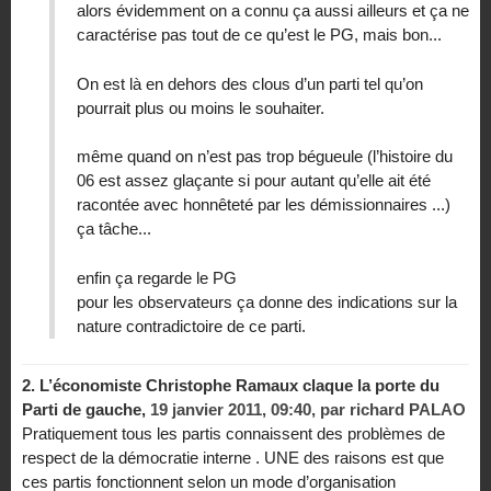
alors évidemment on a connu ça aussi ailleurs et ça ne
caractérise pas tout de ce qu’est le PG, mais bon...
On est là en dehors des clous d’un parti tel qu’on
pourrait plus ou moins le souhaiter.
même quand on n’est pas trop bégueule (l’histoire du
06 est assez glaçante si pour autant qu’elle ait été
racontée avec honnêteté par les démissionnaires ...)
ça tâche...
enfin ça regarde le PG
pour les observateurs ça donne des indications sur la
nature contradictoire de ce parti.
2.
L’économiste Christophe Ramaux claque la porte du
Parti de gauche,
19 janvier 2011, 09:40
,
par
richard PALAO
Pratiquement tous les partis connaissent des problèmes de
respect de la démocratie interne . UNE des raisons est que
ces partis fonctionnent selon un mode d’organisation