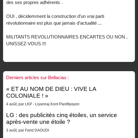
des ses propres adhérents .
OUI , décidemment la construction d’un vrai parti
révolutionnaire est plus que jamais d’actualité ...
MILITANTS REVOLUTIONNAIRES ENCARTES OU NON ,
UNISSEZ-VOUS !!!
Derniers articles sur Bellaciao :
« ET AU NOM DE DIEU : VIVE LA
COLONIALE ! »
4 août, par LKP - Liyannaj Kont Pwofitasyon
LG : des publicités cinq étoiles, un service
après-vente une étoile ?
3 août, par Farid DAOUDI