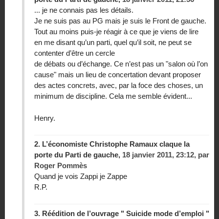
... je ne connais pas les détails.
Je ne suis pas au PG mais je suis le Front de gauche.
Tout au moins puis-je réagir à ce que je viens de lire
en me disant qu’un parti, quel qu’il soit, ne peut se
contenter d’être un cercle
de débats ou d’échange. Ce n’est pas un "salon où l’on
cause" mais un lieu de concertation devant proposer
des actes concrets, avec, par la foce des choses, un
minimum de discipline. Cela me semble évident...
Henry.
2.
L’économiste Christophe Ramaux claque la
porte du Parti de gauche,
18 janvier 2011, 23:12
,
par
Roger Pommès
Quand je vois Zappi je Zappe
R.P.
3.
Réédition de l’ouvrage " Suicide mode d’emploi "