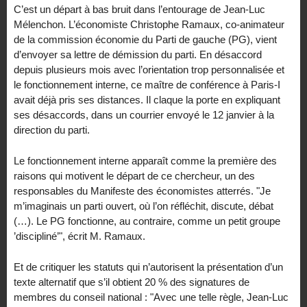
C’est un départ à bas bruit dans l’entourage de Jean-Luc
Mélenchon. L’économiste Christophe Ramaux, co-animateur
de la commission économie du Parti de gauche (PG), vient
d’envoyer sa lettre de démission du parti. En désaccord
depuis plusieurs mois avec l’orientation trop personnalisée et
le fonctionnement interne, ce maître de conférence à Paris-I
avait déjà pris ses distances. Il claque la porte en expliquant
ses désaccords, dans un courrier envoyé le 12 janvier à la
direction du parti.
Le fonctionnement interne apparaît comme la première des
raisons qui motivent le départ de ce chercheur, un des
responsables du Manifeste des économistes atterrés. "Je
m’imaginais un parti ouvert, où l’on réfléchit, discute, débat
(…). Le PG fonctionne, au contraire, comme un petit groupe
’discipliné’", écrit M. Ramaux.
Et de critiquer les statuts qui n’autorisent la présentation d’un
texte alternatif que s’il obtient 20 % des signatures de
membres du conseil national : "Avec une telle règle, Jean-Luc