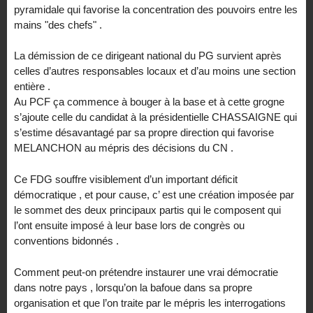
pyramidale qui favorise la concentration des pouvoirs entre les
mains "des chefs" .
La démission de ce dirigeant national du PG survient après
celles d’autres responsables locaux et d’au moins une section
entière .
Au PCF ça commence à bouger à la base et à cette grogne
s’ajoute celle du candidat à la présidentielle CHASSAIGNE qui
s’estime désavantagé par sa propre direction qui favorise
MELANCHON au mépris des décisions du CN .
Ce FDG souffre visiblement d’un important déficit
démocratique , et pour cause, c’ est une création imposée par
le sommet des deux principaux partis qui le composent qui
l’ont ensuite imposé à leur base lors de congrès ou
conventions bidonnés .
Comment peut-on prétendre instaurer une vrai démocratie
dans notre pays , lorsqu’on la bafoue dans sa propre
organisation et que l’on traite par le mépris les interrogations