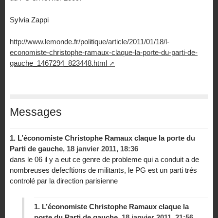
Sylvia Zappi
http://www.lemonde.fr/politique/article/2011/01/18/l-
economiste-christophe-ramaux-claque-la-porte-du-parti-de-
gauche_1467294_823448.html
Messages
1.
L’économiste Christophe Ramaux claque la porte du
Parti de gauche,
18 janvier 2011, 18:36
dans le 06 il y a eut ce genre de probleme qui a conduit a de
nombreuses defecftions de militants, le PG est un parti trés
controlé par la direction parisienne
1.
L’économiste Christophe Ramaux claque la
porte du Parti de gauche,
18 janvier 2011, 21:56