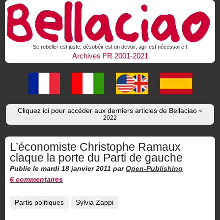
Se rebeller est juste, désobéir est un devoir, agir est nécessaire !
Archives FR 2001-2021
Cliquez ici pour accéder aux derniers articles de Bellaciao
<
2022
L’économiste Christophe Ramaux
claque la porte du Parti de gauche
Publie le mardi 18 janvier 2011
par
Open-Publishing
6 commentaires
Partis politiques
Sylvia Zappi