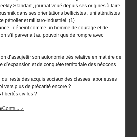
kly Standart , journal voué depuis ses origines à faire
ushnik dans ses orientations bellicistes , unilatéralistes
pétrolier et militaro-industriel. (1)
 France , dépeint comme un homme de courage et de
ition s’il parvenait au pouvoir que de rompre avec
tion d’assujettir son autonomie très relative en matière de
e d’expansion et de conquête territoriale des néocons
 qui reste des acquis sociaux des classes laborieuses
loi vers plus de précarité encore ?
libertés civiles ?
/Conte...