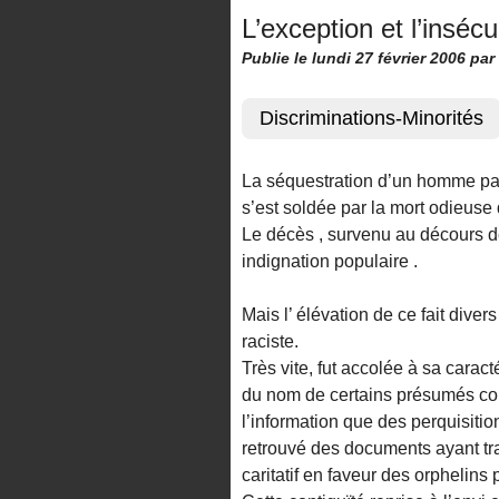
L’exception et l’insécu
Publie le lundi 27 février 2006
par
Discriminations-Minorités
La séquestration d’un homme par
s’est soldée par la mort odieus
Le décès , survenu au décours de
indignation populaire .
Mais l’ élévation de ce fait div
raciste.
Très vite, fut accolée à sa carac
du nom de certains présumés cou
l’information que des perquisitio
retrouvé des documents ayant tr
caritatif en faveur des orphelins 