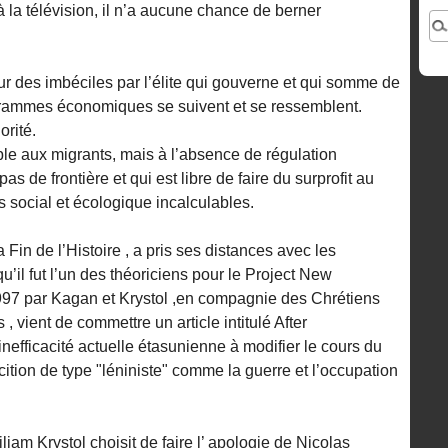
 la télévision, il n’a aucune chance de berner
r des imbéciles par l’élite qui gouverne et qui somme de
grammes économiques se suivent et se ressemblent.
rité.
uable aux migrants, mais à l’absence de régulation
as de frontière et qui est libre de faire du surprofit au
s social et écologique incalculables.
 Fin de l’Histoire , a pris ses distances avec les
’il fut l’un des théoriciens pour le Project New
97 par Kagan et Krystol ,en compagnie des Chrétiens
 , vient de commettre un article intitulé After
inefficacité actuelle étasunienne à modifier le cours du
tion de type "léniniste" comme la guerre et l’occupation
m Krystol choisit de faire l’ apologie de Nicolas