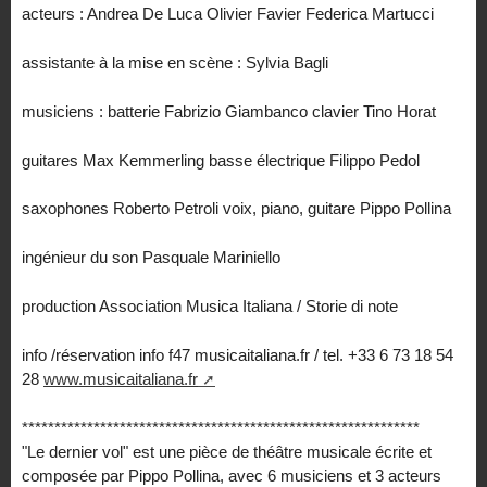
acteurs : Andrea De Luca Olivier Favier Federica Martucci
assistante à la mise en scène : Sylvia Bagli
musiciens : batterie Fabrizio Giambanco clavier Tino Horat
guitares Max Kemmerling basse électrique Filippo Pedol
saxophones Roberto Petroli voix, piano, guitare Pippo Pollina
ingénieur du son Pasquale Mariniello
production Association Musica Italiana / Storie di note
info /réservation info f47 musicaitaliana.fr / tel. +33 6 73 18 54
28
www.musicaitaliana.fr
*************************************************************
"Le dernier vol" est une pièce de théâtre musicale écrite et
composée par Pippo Pollina, avec 6 musiciens et 3 acteurs