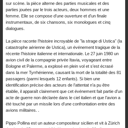
sur scène. la pièce alterne des parties musicales et des
parties jouées par le trois acteurs, deux hommes et une
femme. Elle se compose d’une ouverture et d’un finale
instrumentaux, de six chansons, six monologues et cinq
dialogues.
La pièce raconte l’histoire incroyable de "la strage di Ustica" (la
catastrophe aérienne de Ustica), un événement tragique de la
récente l’histoire italienne et internationale. Le 27 juin 1980 un
avion civil de la compagnie privée Itavia, voyageant entre
Bologne et Palerme, a explosé en plein vol et s’est écrasé
dans la mer Tyrrhénienne, causant la mort de la totalité des 81
passagers (parmi lesquels 12 enfants). Si bien une
identification précise des acteurs de l’attentat n’a pu être
établie, il apparaît clairement que cet événement fait partie d’un
acte de guerre non déclarée dans le ciel italien et que l’avion a
été touché par un missile lors d’une confrontation entre des
avions militaires. .
Pippo Pollina est un auteur-compositeur sicilien et vit à Zürich