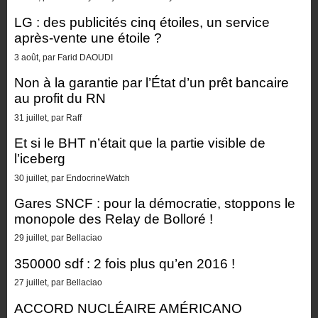
LG : des publicités cinq étoiles, un service
après-vente une étoile ?
3 août, par Farid DAOUDI
Non à la garantie par l’État d’un prêt bancaire
au profit du RN
31 juillet, par Raff
Et si le BHT n’était que la partie visible de
l’iceberg
30 juillet, par EndocrineWatch
Gares SNCF : pour la démocratie, stoppons le
monopole des Relay de Bolloré !
29 juillet, par Bellaciao
350000 sdf : 2 fois plus qu’en 2016 !
27 juillet, par Bellaciao
ACCORD NUCLÉAIRE AMÉRICANO