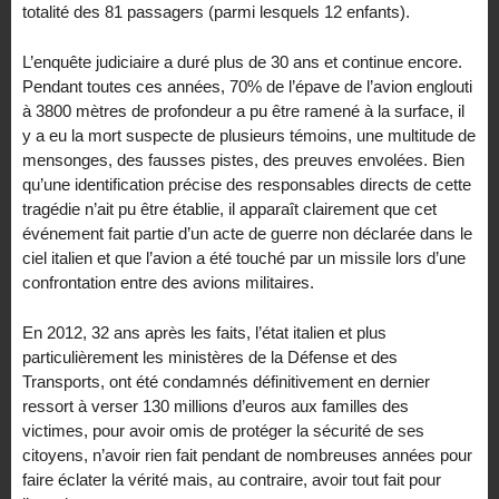
totalité des 81 passagers (parmi lesquels 12 enfants).
L’enquête judiciaire a duré plus de 30 ans et continue encore.
Pendant toutes ces années, 70% de l’épave de l’avion englouti
à 3800 mètres de profondeur a pu être ramené à la surface, il
y a eu la mort suspecte de plusieurs témoins, une multitude de
mensonges, des fausses pistes, des preuves envolées. Bien
qu’une identification précise des responsables directs de cette
tragédie n’ait pu être établie, il apparaît clairement que cet
événement fait partie d’un acte de guerre non déclarée dans le
ciel italien et que l’avion a été touché par un missile lors d’une
confrontation entre des avions militaires.
En 2012, 32 ans après les faits, l’état italien et plus
particulièrement les ministères de la Défense et des
Transports, ont été condamnés définitivement en dernier
ressort à verser 130 millions d’euros aux familles des
victimes, pour avoir omis de protéger la sécurité de ses
citoyens, n’avoir rien fait pendant de nombreuses années pour
faire éclater la vérité mais, au contraire, avoir tout fait pour