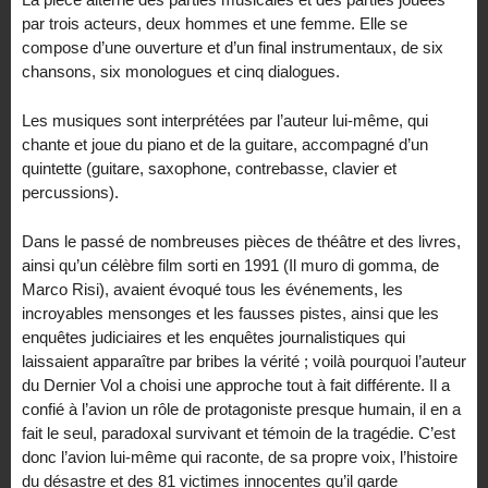
par trois acteurs, deux hommes et une femme. Elle se
compose d’une ouverture et d’un final instrumentaux, de six
chansons, six monologues et cinq dialogues.
Les musiques sont interprétées par l’auteur lui-même, qui
chante et joue du piano et de la guitare, accompagné d’un
quintette (guitare, saxophone, contrebasse, clavier et
percussions).
Dans le passé de nombreuses pièces de théâtre et des livres,
ainsi qu’un célèbre film sorti en 1991 (Il muro di gomma, de
Marco Risi), avaient évoqué tous les événements, les
incroyables mensonges et les fausses pistes, ainsi que les
enquêtes judiciaires et les enquêtes journalistiques qui
laissaient apparaître par bribes la vérité ; voilà pourquoi l’auteur
du Dernier Vol a choisi une approche tout à fait différente. Il a
confié à l’avion un rôle de protagoniste presque humain, il en a
fait le seul, paradoxal survivant et témoin de la tragédie. C’est
donc l’avion lui-même qui raconte, de sa propre voix, l’histoire
du désastre et des 81 victimes innocentes qu’il garde