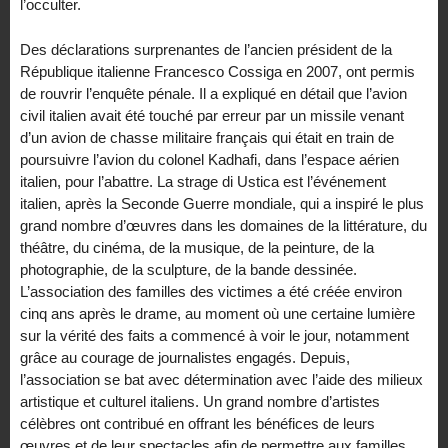
l’occulter.
Des déclarations surprenantes de l’ancien président de la
République italienne Francesco Cossiga en 2007, ont permis
de rouvrir l’enquête pénale. Il a expliqué en détail que l’avion
civil italien avait été touché par erreur par un missile venant
d’un avion de chasse militaire français qui était en train de
poursuivre l’avion du colonel Kadhafi, dans l’espace aérien
italien, pour l’abattre. La strage di Ustica est l’événement
italien, après la Seconde Guerre mondiale, qui a inspiré le plus
grand nombre d’œuvres dans les domaines de la littérature, du
théâtre, du cinéma, de la musique, de la peinture, de la
photographie, de la sculpture, de la bande dessinée.
L’association des familles des victimes a été créée environ
cinq ans après le drame, au moment où une certaine lumière
sur la vérité des faits a commencé à voir le jour, notamment
grâce au courage de journalistes engagés. Depuis,
l’association se bat avec détermination avec l’aide des milieux
artistique et culturel italiens. Un grand nombre d’artistes
célèbres ont contribué en offrant les bénéfices de leurs
œuvres et de leur spectacles afin de permettre aux familles