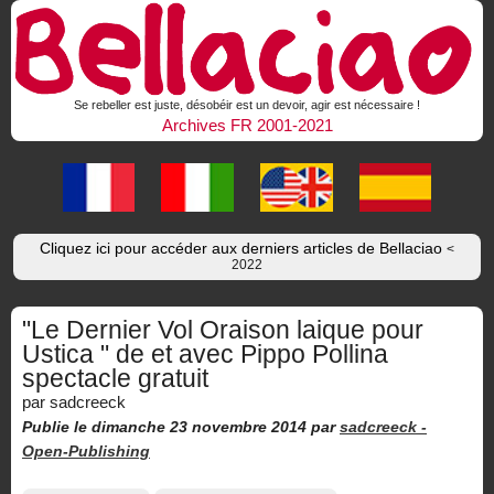
Se rebeller est juste, désobéir est un devoir, agir est nécessaire !
Archives FR 2001-2021
Cliquez ici pour accéder aux derniers articles de Bellaciao
<
2022
"Le Dernier Vol Oraison laique pour
Ustica " de et avec Pippo Pollina
spectacle gratuit
par sadcreeck
Publie le dimanche 23 novembre 2014
par
sadcreeck -
Open-Publishing