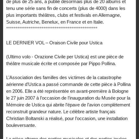
de plus de 25 ans, a publié désormais plus de 20 albums et
tenu une série sans fin de concerts (plus de 4000) dans les
plus importants théâtres, clubs et festivals en Allemagne,
Suisse, Autriche, Benelux, en France et en Italie.
°°°°°°°°°°°°°°°°°°°°°°°°°°°°°°°°°°°°°°°°°°°°°°°°°
LE DERNIER VOL – Oraison Civile pour Ustica
(Ultimo volo - Orazione Civile per Ustica) est une pièce de
théâtre musicale écrite et composée par Pippo Pollina.
L’Association des familles des victimes de la catastrophe
aérienne d’Ustica a passé commande de cette pièce à Pollina
en 2006. Elle a été représentée en avant-première à Bologne
le 27 juin 2007 à l’occasion de l’inauguration du Musée pour la
Mémoire de Ustica qui abrite l’épave de l’avion complètement
reconstruit grandeur nature. Le célèbre artiste français
Christian Boltanski a réalisé, pour l’occasion, une installation
bouleversante.
La pièce alterne des parties musicales et des parties jouées