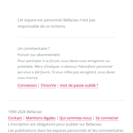
Cet espace est personnel, Bellaciao n'est pas
responsable de ce contenu.
Un commentaire ?
Forum sur abonnement
Pour participer à ce forum, vous devez vous enregistrer au
préalable. Merci d’indiquer ci-dessous l’identifiant personnel
qui vous a été fourni. Si vous n’êtes pas enregistré, vous devez
vous inscrire.
Connexion
|
S’inscrire
|
mot de passe oublié ?
1999-2026 Bellaciao
Contact
|
Mentions légales
|
Qui sommes-nous
|
Se connecter
L’inscription est obligatoire pour publier sur Bellaciao.
Les publications dans les espaces personnels et les commentaires