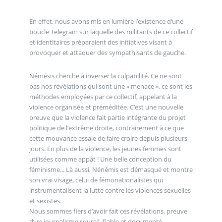
En effet, nous avons mis en lumière l’existence d’une
boucle Telegram sur laquelle des militants de ce collectif
et identitaires préparaient des initiatives visant à
provoquer et attaquer des sympathisants de gauche.
Némésis cherche à inverser la culpabilité. Ce ne sont
pas nos révélations qui sont une « menace », ce sont les
méthodes employées par ce collectif, appelant à la
violence organisée et préméditée. C’est une nouvelle
preuve que la violence fait partie intégrante du projet
politique de l’extrême droite, contrairement à ce que
cette mouvance essaie de faire croire depuis plusieurs
jours. En plus de la violence, les jeunes femmes sont
utilisées comme appât ! Une belle conception du
féminisme... Là aussi, Nénémis est démasqué et montre
son vrai visage, celui de fémonationalistes qui
instrumentalisent la lutte contre les violences sexuelles
et sexistes.
Nous sommes fiers d’avoir fait ces révélations, preuve
d’un journalisme sourcé, fiable et documenté,