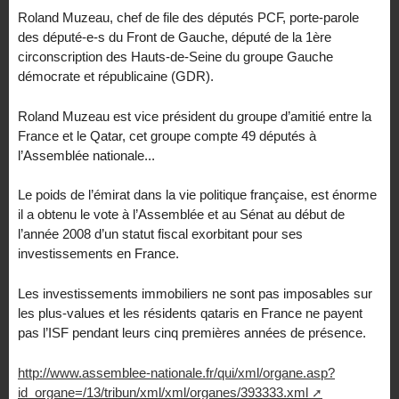
Roland Muzeau, chef de file des députés PCF, porte-parole
des député-e-s du Front de Gauche, député de la 1ère
circonscription des Hauts-de-Seine du groupe Gauche
démocrate et républicaine (GDR).
Roland Muzeau est vice président du groupe d’amitié entre la
France et le Qatar, cet groupe compte 49 députés à
l’Assemblée nationale...
Le poids de l’émirat dans la vie politique française, est énorme
il a obtenu le vote à l’Assemblée et au Sénat au début de
l’année 2008 d’un statut fiscal exorbitant pour ses
investissements en France.
Les investissements immobiliers ne sont pas imposables sur
les plus-values et les résidents qataris en France ne payent
pas l’ISF pendant leurs cinq premières années de présence.
http://www.assemblee-nationale.fr/qui/xml/organe.asp?
id_organe=/13/tribun/xml/xml/organes/393333.xml