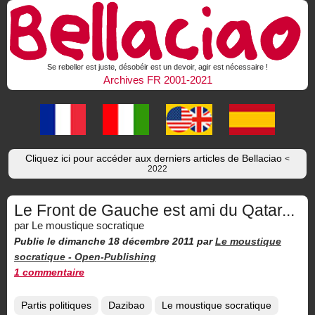
Se rebeller est juste, désobéir est un devoir, agir est nécessaire !
Archives FR 2001-2021
Cliquez ici pour accéder aux derniers articles de Bellaciao
<
2022
Le Front de Gauche est ami du Qatar...
par Le moustique socratique
Publie le dimanche 18 décembre 2011
par
Le moustique
socratique -
Open-Publishing
1 commentaire
Partis politiques
Dazibao
Le moustique socratique