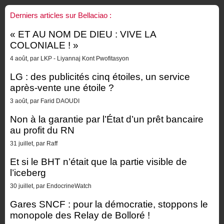
Derniers articles sur Bellaciao :
« ET AU NOM DE DIEU : VIVE LA
COLONIALE ! »
4 août, par LKP - Liyannaj Kont Pwofitasyon
LG : des publicités cinq étoiles, un service
après-vente une étoile ?
3 août, par Farid DAOUDI
Non à la garantie par l’État d’un prêt bancaire
au profit du RN
31 juillet, par Raff
Et si le BHT n’était que la partie visible de
l’iceberg
30 juillet, par EndocrineWatch
Gares SNCF : pour la démocratie, stoppons le
monopole des Relay de Bolloré !