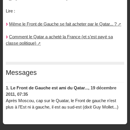
Lire :
Même le Front de Gauche se fait acheter par le Qatar... ?
Comment le Qatar a acheté la France (et s’est payé sa
classe politique)
Messages
1.
Le Front de Gauche est ami du Qatar...,
19 décembre
2011, 07:35
Après Moscou, cap sur le Quatar, le Front de gauche n’est
plus à l’Est ni à gauche, il est au sud-est (dixit Guy Mollet...)