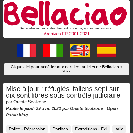
Se rebeller est juste, désobéir est un devoir, agir est nécessaire !
Archives FR 2001-2021
Cliquez ici pour accéder aux derniers articles de Bellaciao
<
2022
Mise à jour : réfugiés italiens sept sur
dix sont libres sous contrôle judiciaire
par Oreste Scalzone
Publie le jeudi 29 avril 2021
par
Oreste Scalzone -
Open-
Publishing
Police - Répression
Dazibao
Extraditions - Exil
Italie