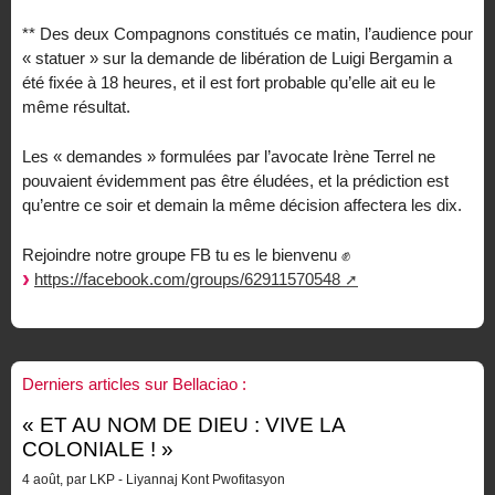
** Des deux Compagnons constitués ce matin, l’audience pour
« statuer » sur la demande de libération de Luigi Bergamin a
été fixée à 18 heures, et il est fort probable qu’elle ait eu le
même résultat.
Les « demandes » formulées par l’avocate Irène Terrel ne
pouvaient évidemment pas être éludées, et la prédiction est
qu’entre ce soir et demain la même décision affectera les dix.
Rejoindre notre groupe FB tu es le bienvenu ✊
https://facebook.com/groups/62911570548
Derniers articles sur Bellaciao :
« ET AU NOM DE DIEU : VIVE LA
COLONIALE ! »
4 août, par LKP - Liyannaj Kont Pwofitasyon