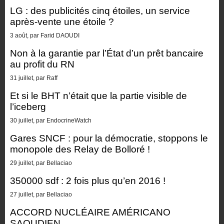
LG : des publicités cinq étoiles, un service
après-vente une étoile ?
3 août, par Farid DAOUDI
Non à la garantie par l’État d’un prêt bancaire
au profit du RN
31 juillet, par Raff
Et si le BHT n’était que la partie visible de
l’iceberg
30 juillet, par EndocrineWatch
Gares SNCF : pour la démocratie, stoppons le
monopole des Relay de Bolloré !
29 juillet, par Bellaciao
350000 sdf : 2 fois plus qu’en 2016 !
27 juillet, par Bellaciao
ACCORD NUCLÉAIRE AMÉRICANO
SAOUDIEN