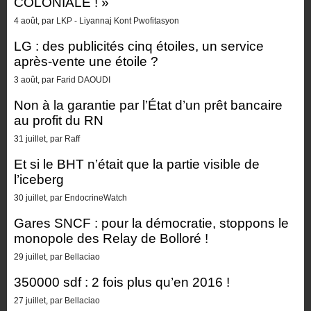
COLONIALE ! »
4 août, par LKP - Liyannaj Kont Pwofitasyon
LG : des publicités cinq étoiles, un service
après-vente une étoile ?
3 août, par Farid DAOUDI
Non à la garantie par l’État d’un prêt bancaire
au profit du RN
31 juillet, par Raff
Et si le BHT n’était que la partie visible de
l’iceberg
30 juillet, par EndocrineWatch
Gares SNCF : pour la démocratie, stoppons le
monopole des Relay de Bolloré !
29 juillet, par Bellaciao
350000 sdf : 2 fois plus qu’en 2016 !
27 juillet, par Bellaciao