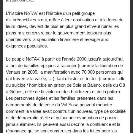
L’histoire NoTAV est l’histoire d’un petit groupe
d’« irréductibles » qui, grâce à leur obstination et à la force de
leurs idées, devient de plus en plus grand et veut ruiner les
plans mis en œuvre par le gouvernement toujours plus
orientés vers la spéculation financière et aveugle aux
exigences populaires.
Le peuple NoTAV, à partir de l’année 2000 jusqu’à aujourd’hui,
a tant de batailles épiques à raconter (comme la libération de
Venaus en 2005, la manifestation avec 70.000 personnes qui
ont traversé la vallée, …), tant d’histoires tristes (comme celle
du suicide / homicide en prison de Sole et Baleno, celle du G8
à Gênes, celle de la violence des bulldozers et de la police).
Les personnes âgées et les familles présentes dans les
campements de défense du Val Susa peuvent raconter
comment la vallée avait construit un nouveau type de socialité
et de démocratie réelle et qu’aucune évacuation ne pourra
jamais éliminer. Ils peuvent aussi décrire la confluence et la
résonance qui se sont construites dans les luttes pour les