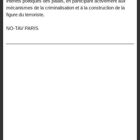
intérêts politiques des palais, en participant activement aux
mécanismes de la criminalisation et à la construction de la
figure du terroriste.
NO-TAV PARIS