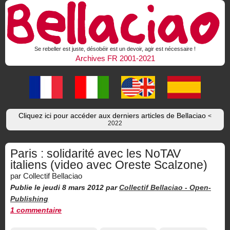
Se rebeller est juste, désobéir est un devoir, agir est nécessaire !
Archives FR 2001-2021
Cliquez ici pour accéder aux derniers articles de Bellaciao
<
2022
Paris : solidarité avec les NoTAV
italiens (video avec Oreste Scalzone)
par Collectif Bellaciao
Publie le jeudi 8 mars 2012
par
Collectif Bellaciao -
Open-
Publishing
1 commentaire