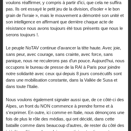
voulons réaffirmer, y compris à partir d’ici, que cela ne suffira
pas. Ils ont essayé le petit jeu de la division, d’isoler « le bon
grain de l’ivraie », mais le mouvement a démontré son unité et
son intelligence en affirmant que derrière chaque acte de
résistance nous avons toujours été tous présents que nous le
serons toujours !.
Le peuple NoTAV continue d’avancer la tête haute. Avec joie,
sans peur, avec courage, sans crainte, avec force, sans
panique, nous ne reculerons pas d’un pouce. Aujourd’hui, nous
occupons le bureau de presse de la RAI à Paris pour joindre
notre solidarité avec ceux qui depuis 8 jours consécutifs sont
dans une mobilisation constante, dans la Vallée de Susa et
dans toute l’Italie.
Nous voulons également signaler aussi que, de ce côté-ci des
Alpes, un front du NON commence à prendre forme et à
s’exprimer. En outre, ici comme en Italie, nous dénonçons une
fois de plus le rôle des médias, qui ont décidé, dans cette
bataille comme dans beaucoup d’autres, de rester du côté des