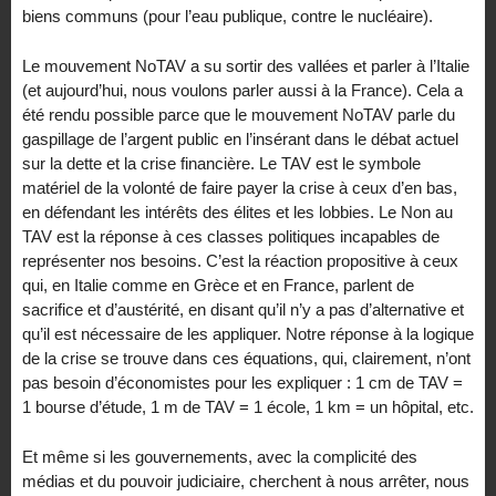
biens communs (pour l’eau publique, contre le nucléaire).
Le mouvement NoTAV a su sortir des vallées et parler à l’Italie
(et aujourd’hui, nous voulons parler aussi à la France). Cela a
été rendu possible parce que le mouvement NoTAV parle du
gaspillage de l’argent public en l’insérant dans le débat actuel
sur la dette et la crise financière. Le TAV est le symbole
matériel de la volonté de faire payer la crise à ceux d’en bas,
en défendant les intérêts des élites et les lobbies. Le Non au
TAV est la réponse à ces classes politiques incapables de
représenter nos besoins. C’est la réaction propositive à ceux
qui, en Italie comme en Grèce et en France, parlent de
sacrifice et d’austérité, en disant qu’il n’y a pas d’alternative et
qu’il est nécessaire de les appliquer. Notre réponse à la logique
de la crise se trouve dans ces équations, qui, clairement, n’ont
pas besoin d’économistes pour les expliquer : 1 cm de TAV =
1 bourse d’étude, 1 m de TAV = 1 école, 1 km = un hôpital, etc.
Et même si les gouvernements, avec la complicité des
médias et du pouvoir judiciaire, cherchent à nous arrêter, nous