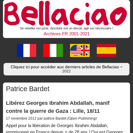
Se rebeller est juste, désobéir est un devoir, agir est nécessaire !
Archives FR 2001-2021
Cliquez ici pour accéder aux derniers articles de Bellaciao
<
2022
Patrice Bardet
Libérez Georges Ibrahim Abdallah, manif
contre la guerre de Gaza : Lille, 18/11
17 novembre 2012 par patrice Bardet
(Open-Publishing)
Appel pour la libération de Georges Ibrahim Abdallah,
emprisonné en France depuis + de 28 ans ! Qui est Georges