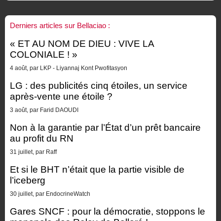
Derniers articles sur Bellaciao :
« ET AU NOM DE DIEU : VIVE LA
COLONIALE ! »
4 août, par LKP - Liyannaj Kont Pwofitasyon
LG : des publicités cinq étoiles, un service
après-vente une étoile ?
3 août, par Farid DAOUDI
Non à la garantie par l’État d’un prêt bancaire
au profit du RN
31 juillet, par Raff
Et si le BHT n’était que la partie visible de
l’iceberg
30 juillet, par EndocrineWatch
Gares SNCF : pour la démocratie, stoppons le