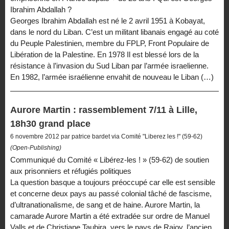
Ibrahim Abdallah ?
Georges Ibrahim Abdallah est né le 2 avril 1951 à Kobayat,
dans le nord du Liban. C’est un militant libanais engagé au coté
du Peuple Palestinien, membre du FPLP, Front Populaire de
Libération de la Palestine. En 1978 Il est blessé lors de la
résistance à l’invasion du Sud Liban par l’armée israelienne.
En 1982, l’armée israélienne envahit de nouveau le Liban (…)
Aurore Martin : rassemblement 7/11 à Lille,
18h30 grand place
6 novembre 2012 par patrice bardet via Comité "Liberez les !" (59-62)
(Open-Publishing)
Communiqué du Comité « Libérez-les ! » (59-62) de soutien
aux prisonniers et réfugiés politiques
La question basque a toujours préoccupé car elle est sensible
et concerne deux pays au passé colonial tâché de fascisme,
d’ultranationalisme, de sang et de haine. Aurore Martin, la
camarade Aurore Martin a été extradée sur ordre de Manuel
Valls et de Christiane Taubira, vers le pays de Rajoy, l’ancien