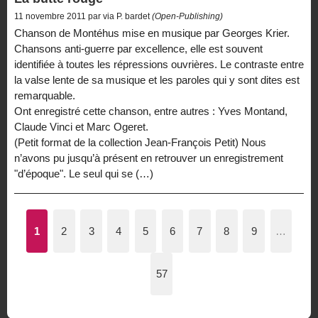
11 novembre 2011 par via P. bardet
(Open-Publishing)
Chanson de Montéhus mise en musique par Georges Krier.
Chansons anti-guerre par excellence, elle est souvent
identifiée à toutes les répressions ouvrières. Le contraste entre
la valse lente de sa musique et les paroles qui y sont dites est
remarquable.
Ont enregistré cette chanson, entre autres : Yves Montand,
Claude Vinci et Marc Ogeret.
(Petit format de la collection Jean-François Petit) Nous
n’avons pu jusqu’à présent en retrouver un enregistrement
"d’époque". Le seul qui se (…)
1
2
3
4
5
6
7
8
9
…
57