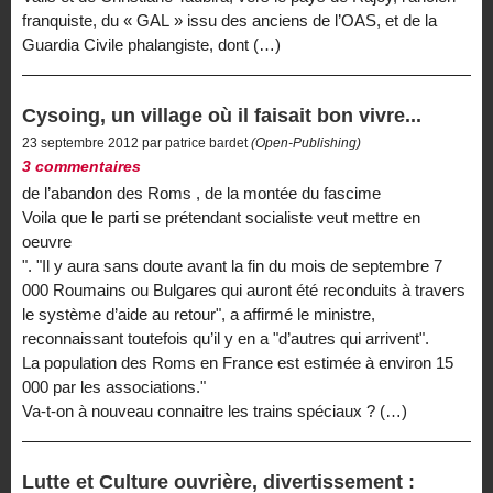
franquiste, du « GAL » issu des anciens de l’OAS, et de la
Guardia Civile phalangiste, dont (…)
Cysoing, un village où il faisait bon vivre...
23 septembre 2012 par patrice bardet
(Open-Publishing)
3 commentaires
de l’abandon des Roms , de la montée du fascime
Voila que le parti se prétendant socialiste veut mettre en
oeuvre
". "Il y aura sans doute avant la fin du mois de septembre 7
000 Roumains ou Bulgares qui auront été reconduits à travers
le système d’aide au retour", a affirmé le ministre,
reconnaissant toutefois qu’il y en a "d’autres qui arrivent".
La population des Roms en France est estimée à environ 15
000 par les associations."
Va-t-on à nouveau connaitre les trains spéciaux ? (…)
Lutte et Culture ouvrière, divertissement :