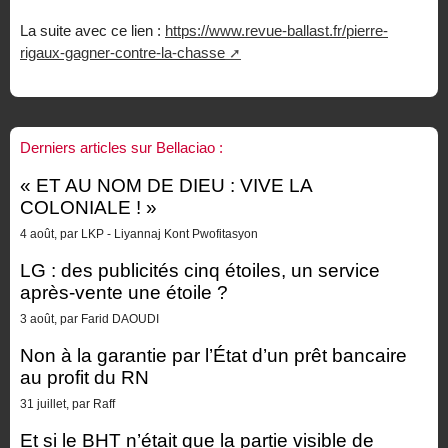
La suite avec ce lien :
https://www.revue-ballast.fr/pierre-
rigaux-gagner-contre-la-chasse
Derniers articles sur Bellaciao :
« ET AU NOM DE DIEU : VIVE LA
COLONIALE ! »
4 août, par LKP - Liyannaj Kont Pwofitasyon
LG : des publicités cinq étoiles, un service
après-vente une étoile ?
3 août, par Farid DAOUDI
Non à la garantie par l’État d’un prêt bancaire
au profit du RN
31 juillet, par Raff
Et si le BHT n’était que la partie visible de