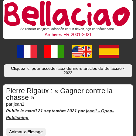
Se rebeller est juste, désobéir est un devoir, agir est nécessaire !
Archives FR 2001-2021
Cliquez ici pour accéder aux derniers articles de Bellaciao
<
2022
Pierre Rigaux : « Gagner contre la
chasse »
par jean1
Publie le mardi 21 septembre 2021
par
jean1 -
Open-
Publishing
Animaux-Elevage