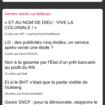
Derniers articles sur Bellaciao :
« ET AU NOM DE DIEU : VIVE LA
COLONIALE ! »
4 août, par LKP - Liyannaj Kont Pwofitasyon
LG : des publicités cinq étoiles, un service
après-vente une étoile ?
3 août, par Farid DAOUDI
Non à la garantie par l’État d’un prêt bancaire
au profit du RN
31 juillet, par Raff
Et si le BHT n’était que la partie visible de
l’iceberg
30 juillet, par EndocrineWatch
Gares SNCF : pour la démocratie, stoppons le