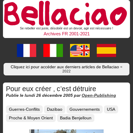
Se rebeller est juste, désobéir est un devoir, agir est nécessaire !
Archives FR 2001-2021
Cliquez ici pour accéder aux derniers articles de Bellaciao
<
2022
Pour eux créer , c’est détruire
Publie le lundi 26 décembre 2005
par
Open-Publishing
Guerres-Conflits
Dazibao
Gouvernements
USA
Proche & Moyen Orient
Badia Benjelloun