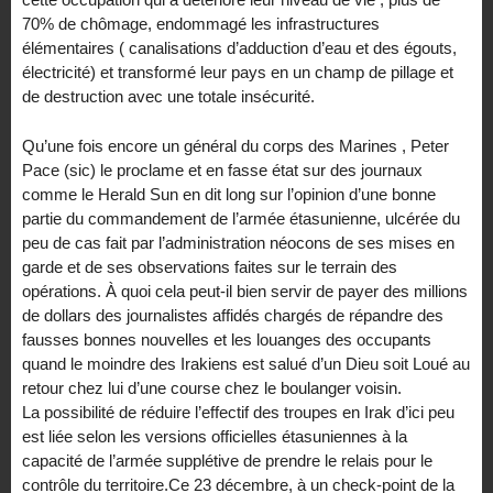
70% de chômage, endommagé les infrastructures
élémentaires ( canalisations d’adduction d’eau et des égouts,
électricité) et transformé leur pays en un champ de pillage et
de destruction avec une totale insécurité.
Qu’une fois encore un général du corps des Marines , Peter
Pace (sic) le proclame et en fasse état sur des journaux
comme le Herald Sun en dit long sur l’opinion d’une bonne
partie du commandement de l’armée étasunienne, ulcérée du
peu de cas fait par l’administration néocons de ses mises en
garde et de ses observations faites sur le terrain des
opérations. À quoi cela peut-il bien servir de payer des millions
de dollars des journalistes affidés chargés de répandre des
fausses bonnes nouvelles et les louanges des occupants
quand le moindre des Irakiens est salué d’un Dieu soit Loué au
retour chez lui d’une course chez le boulanger voisin.
La possibilité de réduire l’effectif des troupes en Irak d’ici peu
est liée selon les versions officielles étasuniennes à la
capacité de l’armée supplétive de prendre le relais pour le
contrôle du territoire.Ce 23 décembre, à un check-point de la