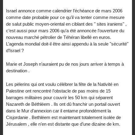
Israel annonce comme calendrier l’échéance de mars 2006
comme date probable pour ce qu’il va tenter comme mesure
de salut public moyen-oriental en ciblant des " sites iraniens" ,
c’est aussi pour mars 2006 qu’a été annoncée l’ouverture du
nouveau marché pétrolier de Téhéran libellé en euros.
L’agenda mondial doit-il être ainsi appendu à la seule "sécurité"
d’Israel ?
Marie et Joseph n’auraient pu de nos jours arriver à temps à
destination .
Les pèlerins qui ont voulu célébrer la fête de la Nativité en
Palestine ont rencontré l’obstacle de pas moins de 15
barrages militaires pour couvrir les 50 km qui séparent
Nazareth de Béthléem . Ils ont dû franchir un portail ouvert
dans le Mur d’annexion car il entame profondément la
Cisjordanie . Bethléem est maintenant totalement isolée de
Jérusalem , elle n’en est distante que d’une dizaine de km.