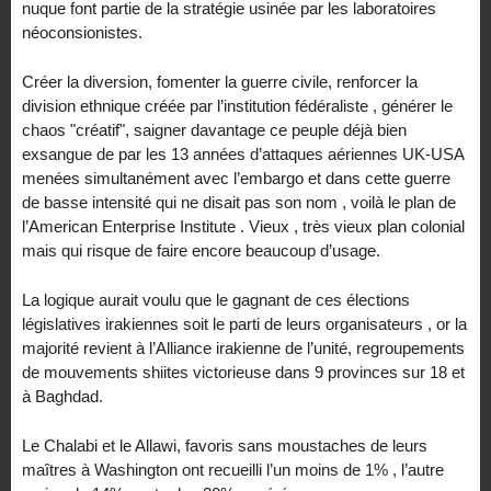
nuque font partie de la stratégie usinée par les laboratoires
néoconsionistes.
Créer la diversion, fomenter la guerre civile, renforcer la
division ethnique créée par l’institution fédéraliste , générer le
chaos "créatif", saigner davantage ce peuple déjà bien
exsangue de par les 13 années d’attaques aériennes UK-USA
menées simultanément avec l’embargo et dans cette guerre
de basse intensité qui ne disait pas son nom , voilà le plan de
l’American Enterprise Institute . Vieux , très vieux plan colonial
mais qui risque de faire encore beaucoup d’usage.
La logique aurait voulu que le gagnant de ces élections
législatives irakiennes soit le parti de leurs organisateurs , or la
majorité revient à l’Alliance irakienne de l’unité, regroupements
de mouvements shiites victorieuse dans 9 provinces sur 18 et
à Baghdad.
Le Chalabi et le Allawi, favoris sans moustaches de leurs
maîtres à Washington ont recueilli l’un moins de 1% , l’autre