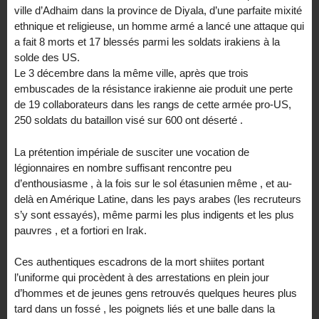
ville d’Adhaim dans la province de Diyala, d’une parfaite mixité
ethnique et religieuse, un homme armé a lancé une attaque qui
a fait 8 morts et 17 blessés parmi les soldats irakiens à la
solde des US.
Le 3 décembre dans la même ville, après que trois
embuscades de la résistance irakienne aie produit une perte
de 19 collaborateurs dans les rangs de cette armée pro-US,
250 soldats du bataillon visé sur 600 ont déserté .
La prétention impériale de susciter une vocation de
légionnaires en nombre suffisant rencontre peu
d’enthousiasme , à la fois sur le sol étasunien même , et au-
delà en Amérique Latine, dans les pays arabes (les recruteurs
s’y sont essayés), même parmi les plus indigents et les plus
pauvres , et a fortiori en Irak.
Ces authentiques escadrons de la mort shiites portant
l’uniforme qui procèdent à des arrestations en plein jour
d’hommes et de jeunes gens retrouvés quelques heures plus
tard dans un fossé , les poignets liés et une balle dans la