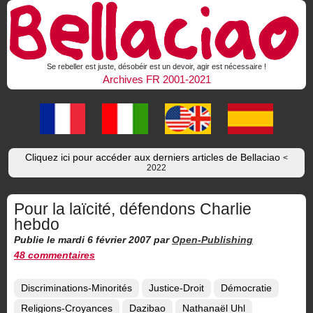
Se rebeller est juste, désobéir est un devoir, agir est nécessaire !
Archives FR 2001-2021
Cliquez ici pour accéder aux derniers articles de Bellaciao
<
2022
Pour la laïcité, défendons Charlie
hebdo
Publie le mardi 6 février 2007
par
Open-Publishing
48 commentaires
Discriminations-Minorités
Justice-Droit
Démocratie
Religions-Croyances
Dazibao
Nathanaël Uhl