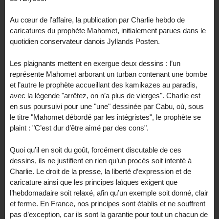
Au cœur de l’affaire, la publication par Charlie hebdo de
caricatures du prophète Mahomet, initialement parues dans le
quotidien conservateur danois Jyllands Posten.
Les plaignants mettent en exergue deux dessins : l’un
représente Mahomet arborant un turban contenant une bombe
et l’autre le prophète accueillant des kamikazes au paradis,
avec la légende "arrêtez, on n’a plus de vierges". Charlie est
en sus poursuivi pour une "une" dessinée par Cabu, où, sous
le titre "Mahomet débordé par les intégristes", le prophète se
plaint : "C’est dur d’être aimé par des cons".
Quoi qu’il en soit du goût, forcément discutable de ces
dessins, ils ne justifient en rien qu’un procès soit intenté à
Charlie. Le droit de la presse, la liberté d’expression et de
caricature ainsi que les principes laïques exigent que
l’hebdomadaire soit relaxé, afin qu’un exemple soit donné, clair
et ferme. En France, nos principes sont établis et ne souffrent
pas d’exception, car ils sont la garantie pour tout un chacun de