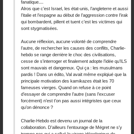
fanatique....
Alros que c’est Israel, les état-unis, l’angleterre et aussi
l’italie et l’espagne au début de l’aggression contre l’irak
qui bombardent, pillent et tuent c’est les victimes qui
sont stygmatisées.
Aucune réflexion, aucune volonté de comprendre
l’autre, de rechercher les causes des conflits, Charlie-
hebdo se range derrière le choc des civilisations,
cesse de s’interroger et finalement adopte l’idée qu’ILS
sont mauvais et dangereux. Qui ça : les musulmans
pardis ! Dans un édito, Val avait même explqiué que la
principale motivation des kamikazes était les 70
fameuses vierges. Quand on refuse à ce point
d’essayer de comprendre l’autre (sans l’excuser
forcément) n’est t’on pas aussi intégristes que ceux
qu’on dénonce ?
Charlie-Hebdo est devenu un journal de la
collaboration. D’ailleurs l’entourage de Mégret ne s’y
trompe pas qui a sallué le virage idéeologique de