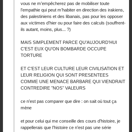
vous ne m’empêcherez pas de mobiliser toute
l’empathie qui peut m’habiter en direction des irakiens,
des palestiniens et des libanais, pas pour les opposer
aux victimes d’hier ou pour faire des calculs (souffrent-
ils autant, moins, plus... ?)
MAIS SIMPLEMENT PARCE QU’AUJOURD’HUI
C’EST EUX QU’ON BOMBARDE OCCUPE
TORTURE
ET C’EST LEUR CULTURE LEUR CIVILISATION ET
LEUR RELIGION QUI SONT PRESENTEES
COMME UNE MENACE BARBARE QUI VIENDRAIT
CONTREDIRE "NOS" VALEURS
ce n’est pas comparer que dire : on sait où tout ça
mène
et pour celui qui me conseille des cours d’histoire, je
rappellerais que l’histoire ce n’est pas une série