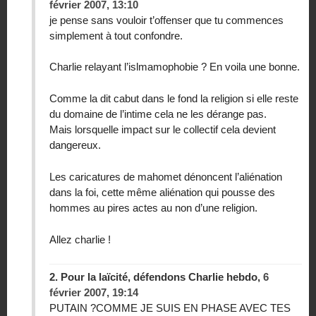
février 2007, 13:10
je pense sans vouloir t’offenser que tu commences
simplement à tout confondre.
Charlie relayant l’islmamophobie ? En voila une bonne.
Comme la dit cabut dans le fond la religion si elle reste
du domaine de l’intime cela ne les dérange pas.
Mais lorsquelle impact sur le collectif cela devient
dangereux.
Les caricatures de mahomet dénoncent l’aliénation
dans la foi, cette même aliénation qui pousse des
hommes au pires actes au non d’une religion.
Allez charlie !
2.
Pour la laïcité, défendons Charlie hebdo,
6
février 2007, 19:14
PUTAIN ?COMME JE SUIS EN PHASE AVEC TES