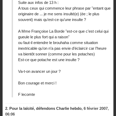
Suite aux infos de 13 h :
A tous ceux qui commence leur phrase par "entant que
originaire de ... je me sens insulté(e) (ée ; le plus
souvent) mais qu’est-ce qu’une insulte ?
A Mme Françoise La Borde "est-ce que c’est celui qui
gueule le plus fort qui a raison"
ou faut-il entendre le brouhaha comme situation
inextricable qu’on n’a pas envie d’éclaircir car l’heure
va bientôt sonner (comme pour les potaches)
Est-ce que potache est une insulte ?
Va-t-on avancer un jour ?
Bon courage et merci !
F lecomte
2.
Pour la laïcité, défendons Charlie hebdo,
6 février 2007,
06:06