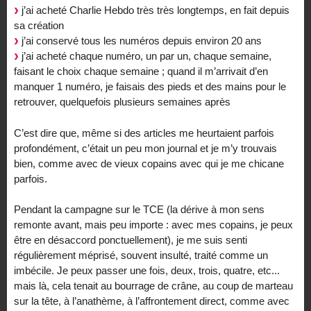
j’ai acheté Charlie Hebdo très très longtemps, en fait depuis
sa création
j’ai conservé tous les numéros depuis environ 20 ans
j’ai acheté chaque numéro, un par un, chaque semaine,
faisant le choix chaque semaine ; quand il m’arrivait d’en
manquer 1 numéro, je faisais des pieds et des mains pour le
retrouver, quelquefois plusieurs semaines après
C’est dire que, même si des articles me heurtaient parfois
profondément, c’était un peu mon journal et je m’y trouvais
bien, comme avec de vieux copains avec qui je me chicane
parfois.
Pendant la campagne sur le TCE (la dérive à mon sens
remonte avant, mais peu importe : avec mes copains, je peux
être en désaccord ponctuellement), je me suis senti
régulièrement méprisé, souvent insulté, traité comme un
imbécile. Je peux passer une fois, deux, trois, quatre, etc...
mais là, cela tenait au bourrage de crâne, au coup de marteau
sur la tête, à l’anathème, à l’affrontement direct, comme avec