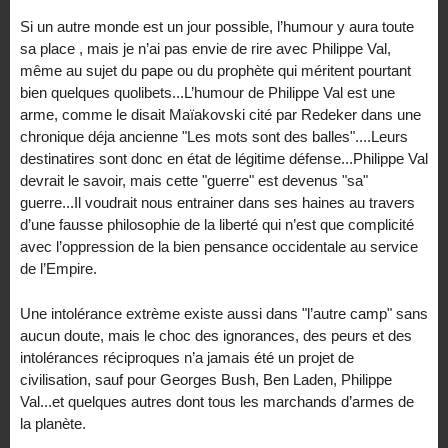
Si un autre monde est un jour possible, l’humour y aura toute
sa place , mais je n’ai pas envie de rire avec Philippe Val,
même au sujet du pape ou du prophète qui méritent pourtant
bien quelques quolibets...L’humour de Philippe Val est une
arme, comme le disait Maïakovski cité par Redeker dans une
chronique déja ancienne "Les mots sont des balles"....Leurs
destinatires sont donc en état de légitime défense...Philippe Val
devrait le savoir, mais cette "guerre" est devenus "sa"
guerre...Il voudrait nous entrainer dans ses haines au travers
d’une fausse philosophie de la liberté qui n’est que complicité
avec l’oppression de la bien pensance occidentale au service
de l’Empire.
Une intolérance extrème existe aussi dans "l’autre camp" sans
aucun doute, mais le choc des ignorances, des peurs et des
intolérances réciproques n’a jamais été un projet de
civilisation, sauf pour Georges Bush, Ben Laden, Philippe
Val...et quelques autres dont tous les marchands d’armes de
la planète.