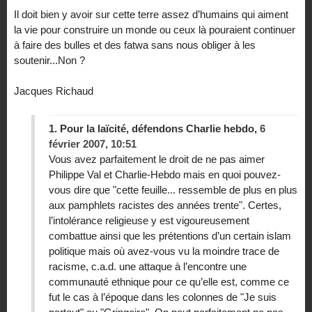
Il doit bien y avoir sur cette terre assez d’humains qui aiment
la vie pour construire un monde ou ceux là pouraient continuer
à faire des bulles et des fatwa sans nous obliger à les
soutenir...Non ?
Jacques Richaud
1.
Pour la laïcité, défendons Charlie hebdo,
6
février 2007, 10:51
Vous avez parfaitement le droit de ne pas aimer
Philippe Val et Charlie-Hebdo mais en quoi pouvez-
vous dire que "cette feuille... ressemble de plus en plus
aux pamphlets racistes des années trente". Certes,
l’intolérance religieuse y est vigoureusement
combattue ainsi que les prétentions d’un certain islam
politique mais où avez-vous vu la moindre trace de
racisme, c.a.d. une attaque à l’encontre une
communauté ethnique pour ce qu’elle est, comme ce
fut le cas à l’époque dans les colonnes de "Je suis