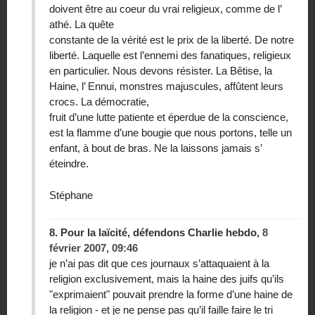
doivent être au coeur du vrai religieux, comme de l’
athé. La quête
constante de la vérité est le prix de la liberté. De notre
liberté. Laquelle est l’ennemi des fanatiques, religieux
en particulier. Nous devons résister. La Bêtise, la
Haine, l’ Ennui, monstres majuscules, affûtent leurs
crocs. La démocratie,
fruit d’une lutte patiente et éperdue de la conscience,
est la flamme d’une bougie que nous portons, telle un
enfant, à bout de bras. Ne la laissons jamais s’
éteindre.
Stéphane
8.
Pour la laïcité, défendons Charlie hebdo,
8
février 2007, 09:46
je n’ai pas dit que ces journaux s’attaquaient à la
religion exclusivement, mais la haine des juifs qu’ils
"exprimaient" pouvait prendre la forme d’une haine de
la religion - et je ne pense pas qu’il faille faire le tri