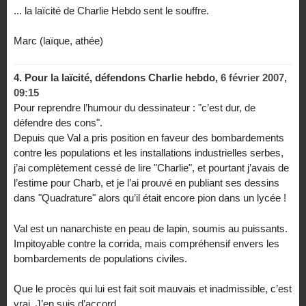
... la laïcité de Charlie Hebdo sent le souffre.
Marc (laïque, athée)
4.
Pour la laïcité, défendons Charlie hebdo,
6 février 2007,
09:15
Pour reprendre l’humour du dessinateur : "c’est dur, de
défendre des cons".
Depuis que Val a pris position en faveur des bombardements
contre les populations et les installations industrielles serbes,
j’ai complètement cessé de lire "Charlie", et pourtant j’avais de
l’estime pour Charb, et je l’ai prouvé en publiant ses dessins
dans "Quadrature" alors qu’il était encore pion dans un lycée !
Val est un nanarchiste en peau de lapin, soumis au puissants.
Impitoyable contre la corrida, mais compréhensif envers les
bombardements de populations civiles.
Que le procès qui lui est fait soit mauvais et inadmissible, c’est
vrai. J’en suis d’accord.