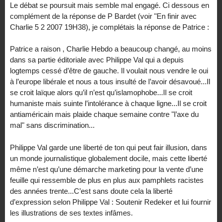
Le débat se poursuit mais semble mal engagé. Ci dessous en
complément de la réponse de P Bardet (voir "En finir avec
Charlie 5 2 2007 19H38), je complétais la réponse de Patrice :
Patrice a raison , Charlie Hebdo a beaucoup changé, au moins
dans sa partie éditoriale avec Philippe Val qui a depuis
logtemps cessé d’être de gauche. Il voulait nous vendre le oui
à l’europe libérale et nous a tous insulté de l’avoir désavoué...Il
se croit laïque alors qu’il n’est qu’islamophobe...Il se croit
humaniste mais suinte l’intolérance à chaque ligne...Il se croit
antiaméricain mais plaide chaque semaine contre "l’axe du
mal" sans discrimination...
Philippe Val garde une liberté de ton qui peut fair illusion, dans
un monde journalistique globalement docile, mais cette liberté
même n’est qu’une démarche marketing pour la vente d’une
feuille qui ressemble de plus en plus aux pamphlets racistes
des années trente...C’est sans doute cela la liberté
d’expression selon Philippe Val : Soutenir Redeker et lui fournir
les illustrations de ses textes infâmes.