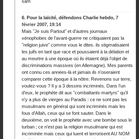
sam
6.
Pour la laïcité, défendons Charlie hebdo,
7
février 2007, 19:14
Mais "Je suis Partout" et d’autres journaux
xénophobes de l’avant-guerre ne critiquaient pas la
"religion juive" comme vous le dites. ils stigmatisaient
les juifs en tant que race et poussaient à la délation et
au meurtre à une époque où ils étaient déjà l’objet de
discriminations massives (en Allemagne). Mes parents
ont connu ces années-là et jamais ils n’oseraient
comparer cette époque à la nôtre. Revenons sur terre,
voulez-vous ? Il y a 3 dessins incriminés. Dans l’un
d’eux, le prophète dit aux "combattants-martyrs" qu’il
n’y a plus de vierges au Paradis : ce ne sont pas les
musulmans en général qui sont incriminés mais les
fous d’Allah, ceux qui se font sauter. Dans le
deuxième, on voit le prophète avec une bombe sous le
turban ; ce n’est pas la religion musulmane qui est
incriminée mais ceux qui tuent et terrorisent AU NOM