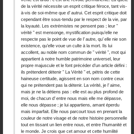
de la vérité nécessite un esprit critique féroce, tant vis-
à-vis de soi-même que d’ autrui. Cet esprit critique doit
cependant être sous-tendu par le respect de la vie, par
la loyauté. Les extrémistes ne pensent pas ; leur "
vérité " est mensonge, mystification puisqu’elle ne
respecte pas le point de vue de l’ autre, qu’ elle nie son
existence, qu’elle voue un culte à la mort. Ils lui
accollent, au noble nom commun de " vérité ", mot qui
appartient à notre humble patrimoine universel, leur
propre majuscule et le font précéder d’un article défini :
ils prétendent détenir " La Vérité " et, pétris de cette
haineuse certitude, agissent en son nom contre ceux
qui ne prétendent pas la détenir. La vérité, je l’ aime,
mais je ne la détiens pas : elle est au plus profond de
moi, de chacun d’ entre nous mais elle me dépasse,
elle nous dépasse ; je lui appartiens, amant éperdu
mais imparfait. Elle nous parcourt tous en prenant la
couleur de notre visage et de notre histoire personnelle
tout en tissant un lien entre nous, et entre l’humanité et
le monde. Je crois que cet amour et cette humilité