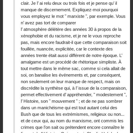
clair. Je l’ ai relu deux ou trois fois et je pense qu’ il
manque de discernement. Expliquez-moi pourquoi
vous employez le mot " marxiste ", par exemple. Vous
n’ avez pas tort de comparer
l’ atmosphère délétère des années 30 à propos de la
xénophobie et du racisme, et je ne le vous reproche
pas, mais encore faudrait-il que cette comparaison soit
fouillée, nuancée, explicitée, car le contexte des
années trente était aussi différent de notre époque. L’
amalgame est un procédé de rhétorique simpliste. À
tout mettre dans le même sac, comme si cela allait de
soi, on banalise les événements et, par conséquent,
non seulement on leur manque de respect, mais on
discrédite la synthèse qui, à l’ issue de la comparaison,
permet effectivement d’ appréhender, " modestement ",
l’ Histoire, son " mouvement " ; et de ne pas sombrer
dans un manichéisme qui est tout autant celui des
Bush que de tous les extrémismes, religieux ou non...
et de ceux qui, au nom du marxisme, ont commis les
crimes que l’on sait ou prétendent encore connaître le