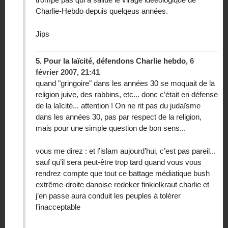
Charlie-Hebdo depuis quelqeus années.
Jips
5.
Pour la laïcité, défendons Charlie hebdo,
6
février 2007, 21:41
quand "gringoire" dans les années 30 se moquait de la
religion juive, des rabbins, etc... donc c’était en défense
de la laïcité... attention ! On ne rit pas du judaïsme
dans les années 30, pas par respect de la religion,
mais pour une simple question de bon sens...
vous me direz : et l’islam aujourd’hui, c’est pas pareil...
sauf qu’il sera peut-être trop tard quand vous vous
rendrez compte que tout ce battage médiatique bush
extrême-droite danoise redeker finkielkraut charlie et
j’en passe aura conduit les peuples à tolérer
l’inacceptable