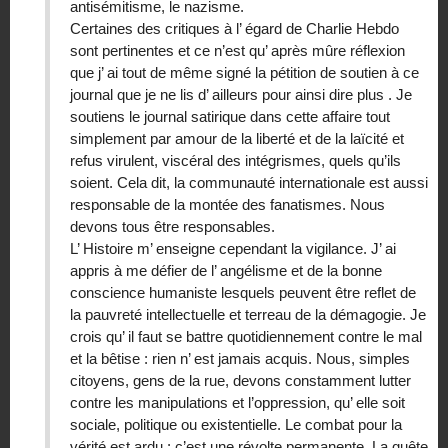
antisémitisme, le nazisme.
Certaines des critiques à l’ égard de Charlie Hebdo
sont pertinentes et ce n’est qu’ après mûre réflexion
que j’ ai tout de même signé la pétition de soutien à ce
journal que je ne lis d’ ailleurs pour ainsi dire plus . Je
soutiens le journal satirique dans cette affaire tout
simplement par amour de la liberté et de la laïcité et
refus virulent, viscéral des intégrismes, quels qu’ils
soient. Cela dit, la communauté internationale est aussi
responsable de la montée des fanatismes. Nous
devons tous être responsables.
L’ Histoire m’ enseigne cependant la vigilance. J’ ai
appris à me défier de l’ angélisme et de la bonne
conscience humaniste lesquels peuvent être reflet de
la pauvreté intellectuelle et terreau de la démagogie. Je
crois qu’ il faut se battre quotidiennement contre le mal
et la bêtise : rien n’ est jamais acquis. Nous, simples
citoyens, gens de la rue, devons constamment lutter
contre les manipulations et l’oppression, qu’ elle soit
sociale, politique ou existentielle. Le combat pour la
vérité est ardu : c’est une révolte permanente. La quête