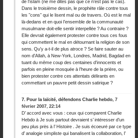
de l’islam (ne me dites pas que ce n’est pas le cas).
Dans le troisième dessin, le prophète râle contre tous
les "cons" qui le lisent mal ou de travers. Où est le mal
là-dedans et en quoi l’ensemble de la communauté
musulmane doit-elle sentir interpellée ? Au contraire ?
Elle devrait également protester contre tous ces fous
qui commettent le mal en détournant la religion de son
sens. Qu’y a-t-il de plus atroce ? Se faire sauter au
nom d’Allah, à New-York, Londres, Madrid, Bagdad en
tuant du même coup des centaines d’innocents et
parfois en pleine mosquée à l’heure de la prière, ou
bien protester contre ces attentats délirants en
commettant un pauvre petit dessin satirique ?
7.
Pour la laïcité, défendons Charlie hebdo,
7
février 2007, 22:14
D’ accord avec vous : ceux qui comparent Charlie
Hebdo à Je suis partout devraient s’ intéresser d’un
peu plus près à l’ Histoire . Je suis écoeuré par ce type
d’ analogie simpliste qui banalisent la collaboration, l’