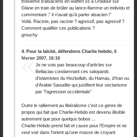
troisième d’alsaciens en waffen ss à Oradour sur
Glane en train de brûler au lance-flamme un individu et
commentant :" il n’avait qu’à parler alsacien !"
Voilà. Raciste, pas raciste ? agressif, pas agressif ?
Comment qualifier ces publications ?
grouchy
4.
Pour la laïcité, défendons Charlie hebdo,
6
février 2007, 16:16
Je ne vois pas beaucoup d’articles sur
Bellaciao condamnant ces salopards
d’islamistes du Hezbollah, du Hamas, d’Iran ou
d’Arabie Saoudite qui justifient leur sectarisme
par "l’agression occidentale"
Outre le ralliement au libéralisme c’est ce genre de
propos qui fait que Charlie-Hebdo est devenu illisible
autrement que pour quelqus bobos ...
Charlie-Hebdo prend fait et cause pour l’Empire et ne
veut voir dans l’orient qu’une masse de croyant