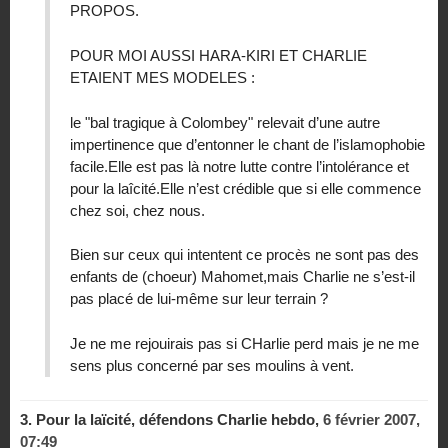
PROPOS.
POUR MOI AUSSI HARA-KIRI ET CHARLIE
ETAIENT MES MODELES :
le "bal tragique à Colombey" relevait d’une autre
impertinence que d’entonner le chant de l’islamophobie
facile.Elle est pas là notre lutte contre l’intolérance et
pour la laîcité.Elle n’est crédible que si elle commence
chez soi, chez nous.
Bien sur ceux qui intentent ce procès ne sont pas des
enfants de (choeur) Mahomet,mais Charlie ne s’est-il
pas placé de lui-même sur leur terrain ?
Je ne me rejouirais pas si CHarlie perd mais je ne me
sens plus concerné par ses moulins à vent.
3.
Pour la laïcité, défendons Charlie hebdo,
6 février 2007,
07:49