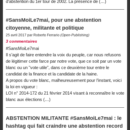
d’abstention du 1er tour de 2002. La présence de (…)
#SansMoiLe7mai, pour une abstention
citoyenne, militante et politique
25 avril 2017 par Roberto Ferrario
(Open-Publishing)
3 commentaires
#SansMoiLe7mai
Il s’agit de faire entendre la voix du peuple, car nous refusons
de légitimer cette farce par notre vote, que ce soit par un vote
blanc ou un "vote utile", dans ce deuxième tour entre le
candidat de la finance et la candidate de la haine.
A propos du vote blanc, malheureusement pour l’instant, voici
la loi en vigueur :
LOI n° 2014-172 du 21 février 2014 visant à reconnaître le vote
blanc aux élections (…)
ABSTENTION MILITANTE #SansMoiLe7mai : le
hashtag qui fait craindre une abstention record