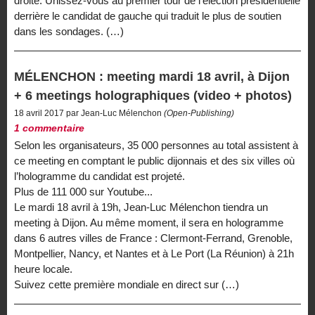
droite. Unissez-vous au premier tour de l’élection présidentielle
derrière le candidat de gauche qui traduit le plus de soutien
dans les sondages. (…)
MÉLENCHON : meeting mardi 18 avril, à Dijon
+ 6 meetings holographiques (video + photos)
18 avril 2017 par Jean-Luc Mélenchon
(Open-Publishing)
1 commentaire
Selon les organisateurs, 35 000 personnes au total assistent à
ce meeting en comptant le public dijonnais et des six villes où
l’hologramme du candidat est projeté.
Plus de 111 000 sur Youtube...
Le mardi 18 avril à 19h, Jean-Luc Mélenchon tiendra un
meeting à Dijon. Au même moment, il sera en hologramme
dans 6 autres villes de France : Clermont-Ferrand, Grenoble,
Montpellier, Nancy, et Nantes et à Le Port (La Réunion) à 21h
heure locale.
Suivez cette première mondiale en direct sur (…)