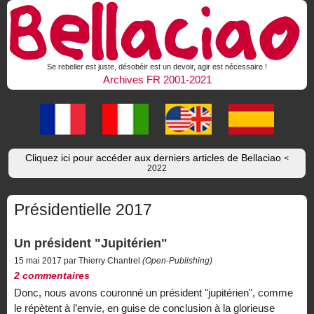
Se rebeller est juste, désobéir est un devoir, agir est nécessaire !
Archives FR 2001-2021
Cliquez ici pour accéder aux derniers articles de Bellaciao
<
2022
Présidentielle 2017
Un président "Jupitérien"
15 mai 2017 par Thierry Chantrel
(Open-Publishing)
2 commentaires
Donc, nous avons couronné un président "jupitérien", comme
le répètent à l’envie, en guise de conclusion à la glorieuse