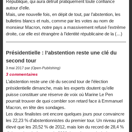
République, qui aura détruit pratiquement toute confiance
autour d’elle.
Mais, une nouvelle fois, en dépit de tout, par l’abstention, les
bulletins blancs et nuls, comme par les votes au nom de
monsieur Macron, notre pays a massivement refusé l’extrême
droite, car elle est étrangère à l’identité républicaine de la (…)
Présidentielle : l’abstention reste une clé du
second tour
3 mai 2017 par
(Open-Publishing)
3 commentaires
L’abstention reste une clé du second tour de l’élection
présidentielle dimanche, mais les experts doutent qu’elle
puisse constituer une réserve de voix où Marine Le Pen
pourrait trouver de quoi combler son retard face à Emmanuel
Macron, en tête des sondages.
Les deux finalistes ont encore quelques jours pour convaincre
les 22,23 % d’abstentionnistes du premier tour. Un niveau plus
élevé que les 20,52 % de 2012, mais loin du record de 28,4 %