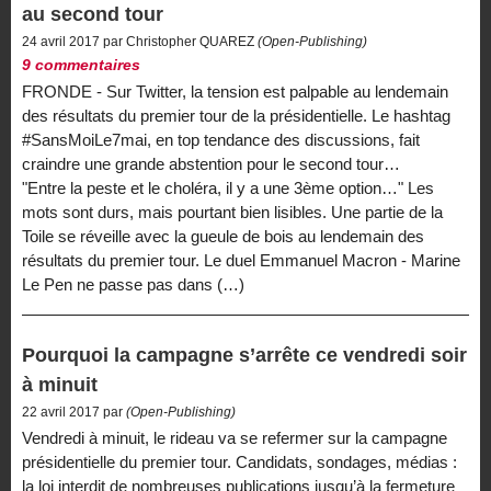
au second tour
24 avril 2017 par Christopher QUAREZ
(Open-Publishing)
9 commentaires
FRONDE - Sur Twitter, la tension est palpable au lendemain
des résultats du premier tour de la présidentielle. Le hashtag
#SansMoiLe7mai, en top tendance des discussions, fait
craindre une grande abstention pour le second tour…
"Entre la peste et le choléra, il y a une 3ème option…" Les
mots sont durs, mais pourtant bien lisibles. Une partie de la
Toile se réveille avec la gueule de bois au lendemain des
résultats du premier tour. Le duel Emmanuel Macron - Marine
Le Pen ne passe pas dans (…)
Pourquoi la campagne s’arrête ce vendredi soir
à minuit
22 avril 2017 par
(Open-Publishing)
Vendredi à minuit, le rideau va se refermer sur la campagne
présidentielle du premier tour. Candidats, sondages, médias :
la loi interdit de nombreuses publications jusqu’à la fermeture