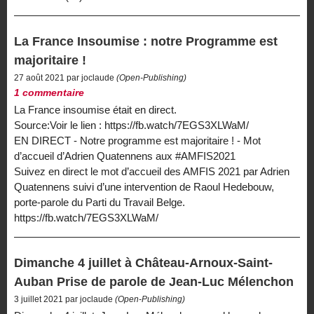
La France Insoumise : notre Programme est
majoritaire !
27 août 2021 par joclaude
(Open-Publishing)
1 commentaire
La France insoumise était en direct.
Source:Voir le lien : https://fb.watch/7EGS3XLWaM/
EN DIRECT - Notre programme est majoritaire ! - Mot
d’accueil d’Adrien Quatennens aux #AMFIS2021
Suivez en direct le mot d’accueil des AMFIS 2021 par Adrien
Quatennens suivi d’une intervention de Raoul Hedebouw,
porte-parole du Parti du Travail Belge.
https://fb.watch/7EGS3XLWaM/
Dimanche 4 juillet à Château-Arnoux-Saint-
Auban Prise de parole de Jean-Luc Mélenchon
3 juillet 2021 par joclaude
(Open-Publishing)