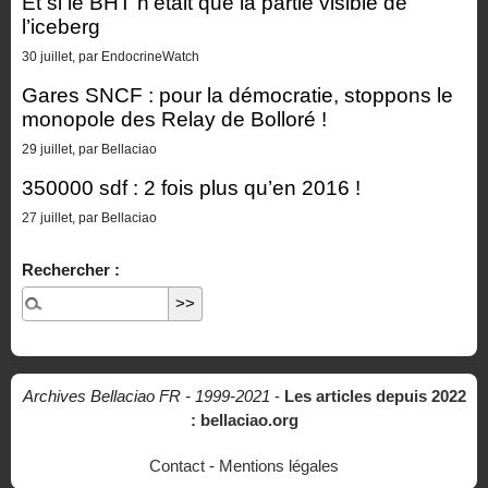
Et si le BHT n’était que la partie visible de
l’iceberg
30 juillet, par EndocrineWatch
Gares SNCF : pour la démocratie, stoppons le
monopole des Relay de Bolloré !
29 juillet, par Bellaciao
350000 sdf : 2 fois plus qu’en 2016 !
27 juillet, par Bellaciao
Rechercher :
Archives Bellaciao FR - 1999-2021
-
Les articles depuis 2022
: bellaciao.org
Contact
-
Mentions légales