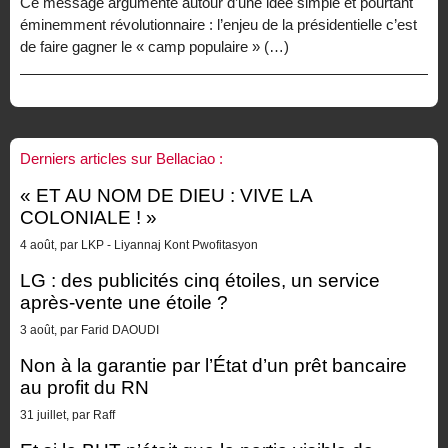
Ce message argumente autour d’une idée simple et pourtant
éminemment révolutionnaire : l’enjeu de la présidentielle c’est
de faire gagner le « camp populaire » (…)
Derniers articles sur Bellaciao :
« ET AU NOM DE DIEU : VIVE LA
COLONIALE ! »
4 août, par LKP - Liyannaj Kont Pwofitasyon
LG : des publicités cinq étoiles, un service
après-vente une étoile ?
3 août, par Farid DAOUDI
Non à la garantie par l’État d’un prêt bancaire
au profit du RN
31 juillet, par Raff