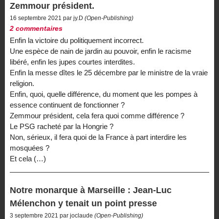
Zemmour président.
16 septembre 2021 par jy.D
(Open-Publishing)
2 commentaires
Enfin la victoire du politiquement incorrect.
Une espèce de nain de jardin au pouvoir, enfin le racisme
libéré, enfin les jupes courtes interdites.
Enfin la messe dîtes le 25 décembre par le ministre de la vraie
religion.
Enfin, quoi, quelle différence, du moment que les pompes à
essence continuent de fonctionner ?
Zemmour président, cela fera quoi comme différence ?
Le PSG racheté par la Hongrie ?
Non, sérieux, il fera quoi de la France à part interdire les
mosquées ?
Et cela (…)
Notre monarque à Marseille : Jean-Luc
Mélenchon y tenait un point presse
3 septembre 2021 par joclaude
(Open-Publishing)