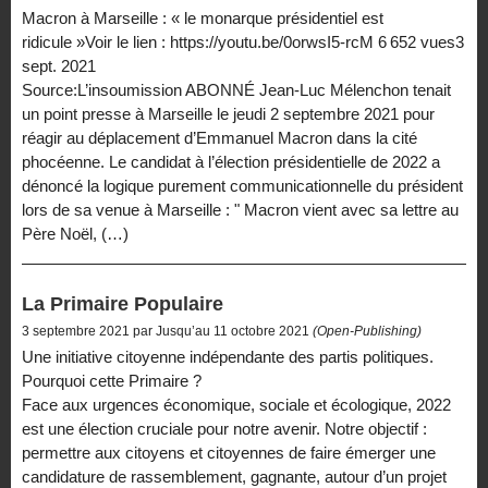
Macron à Marseille : « le monarque présidentiel est
ridicule »Voir le lien : https://youtu.be/0orwsI5-rcM 6 652 vues3
sept. 2021
Source:L’insoumission ABONNÉ Jean-Luc Mélenchon tenait
un point presse à Marseille le jeudi 2 septembre 2021 pour
réagir au déplacement d’Emmanuel Macron dans la cité
phocéenne. Le candidat à l’élection présidentielle de 2022 a
dénoncé la logique purement communicationnelle du président
lors de sa venue à Marseille : " Macron vient avec sa lettre au
Père Noël, (…)
La Primaire Populaire
3 septembre 2021 par Jusqu’au 11 octobre 2021
(Open-Publishing)
Une initiative citoyenne indépendante des partis politiques.
Pourquoi cette Primaire ?
Face aux urgences économique, sociale et écologique, 2022
est une élection cruciale pour notre avenir. Notre objectif :
permettre aux citoyens et citoyennes de faire émerger une
candidature de rassemblement, gagnante, autour d’un projet