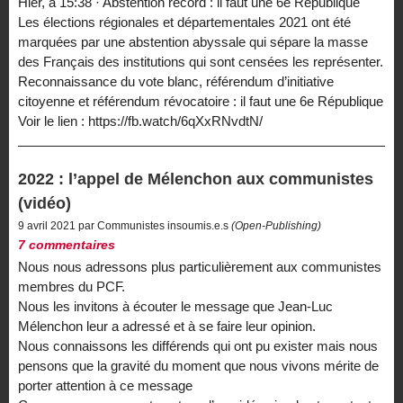
Hier, à 15:38 · Abstention record : il faut une 6e République
Les élections régionales et départementales 2021 ont été
marquées par une abstention abyssale qui sépare la masse
des Français des institutions qui sont censées les représenter.
Reconnaissance du vote blanc, référendum d’initiative
citoyenne et référendum révocatoire : il faut une 6e République
Voir le lien : https://fb.watch/6qXxRNvdtN/
2022 : l’appel de Mélenchon aux communistes
(vidéo)
9 avril 2021 par Communistes insoumis.e.s
(Open-Publishing)
7 commentaires
Nous nous adressons plus particulièrement aux communistes
membres du PCF.
Nous les invitons à écouter le message que Jean-Luc
Mélenchon leur a adressé et à se faire leur opinion.
Nous connaissons les différends qui ont pu exister mais nous
pensons que la gravité du moment que nous vivons mérite de
porter attention à ce message