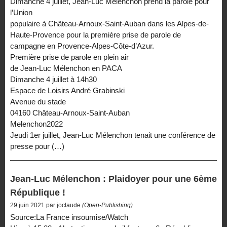
Dimanche 4 juillet, Jean-Luc Mélenchon prend la parole pour
l’Union
populaire à Château-Arnoux-Saint-Auban dans les Alpes-de-
Haute-Provence pour la première prise de parole de
campagne en Provence-Alpes-Côte-d’Azur.
Première prise de parole en plein air
de Jean-Luc Mélenchon en PACA
Dimanche 4 juillet à 14h30
Espace de Loisirs André Grabinski
Avenue du stade
04160 Château-Arnoux-Saint-Auban
Melenchon2022
Jeudi 1er juillet, Jean-Luc Mélenchon tenait une conférence de
presse pour (…)
Jean-Luc Mélenchon : Plaidoyer pour une 6ème
République !
29 juin 2021 par joclaude
(Open-Publishing)
Source:La France insoumise/Watch