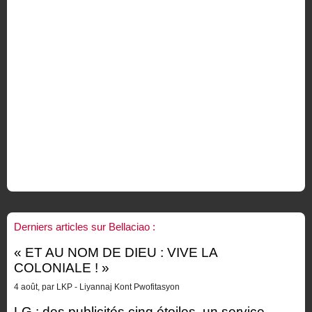
Derniers articles sur Bellaciao :
« ET AU NOM DE DIEU : VIVE LA
COLONIALE ! »
4 août, par LKP - Liyannaj Kont Pwofitasyon
LG : des publicités cinq étoiles, un service