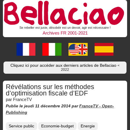
Se rebeller est juste, désobéir est un devoir, agir est nécessaire !
Archives FR 2001-2021
Cliquez ici pour accéder aux derniers articles de Bellaciao
<
2022
Révélations sur les méthodes
d’optimisation fiscale d’EDF
par FranceTV
Publie le jeudi 11 décembre 2014
par
FranceTV -
Open-
Publishing
Service public
Economie-budget
Energie