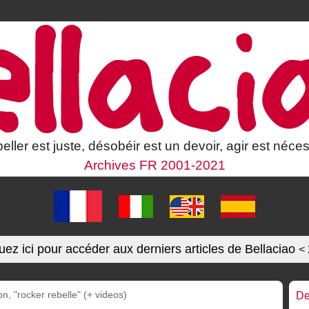
eller est juste, désobéir est un devoir, agir est néces
Archives FR 2001-2021
uez ici pour accéder aux derniers articles de Bellaciao
<
n, "rocker rebelle" (+ videos)
De