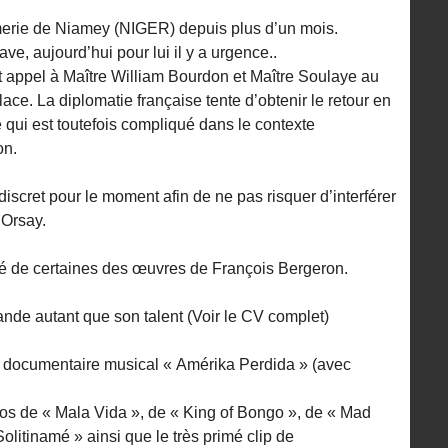
merie de Niamey (NIGER) depuis plus d’un mois.
ve, aujourd’hui pour lui il y a urgence..
t appel à Maître William Bourdon et Maître Soulaye au
lace. La diplomatie française tente d’obtenir le retour en
qui est toutefois compliqué dans le contexte
on.
iscret pour le moment afin de ne pas risquer d’interférer
’Orsay.
é de certaines des œuvres de François Bergeron.
grande autant que son talent (Voir le CV complet)
le documentaire musical « Amérika Perdida » (avec
éos de « Mala Vida », de « King of Bongo », de « Mad
litinamé » ainsi que le très primé clip de