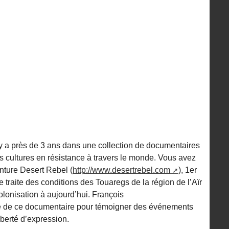
 y a près de 3 ans dans une collection de documentaires
es cultures en résistance à travers le monde. Vous avez
enture Desert Rebel (
http://www.desertrebel.com
), 1er
ire traite des conditions des Touaregs de la région de l’Aïr
olonisation à aujourd’hui. François
uite de ce documentaire pour témoigner des événements
berté d’expression.