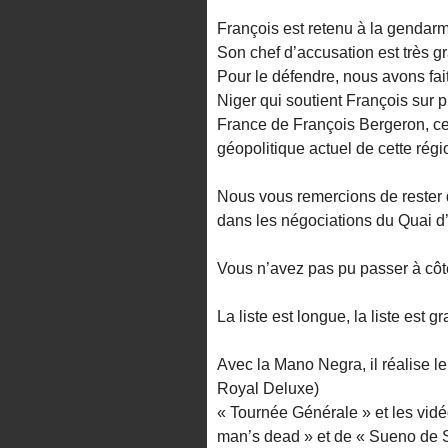
François est retenu à la gendar
Son chef d’accusation est très gra
Pour le défendre, nous avons fai
Niger qui soutient François sur p
France de François Bergeron, ce 
géopolitique actuel de cette régi
Nous vous remercions de rester d
dans les négociations du Quai d
Vous n’avez pas pu passer à côt
La liste est longue, la liste est 
Avec la Mano Negra, il réalise 
Royal Deluxe)
« Tournée Générale » et les vid
man’s dead » et de « Sueno de So