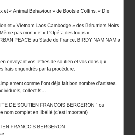
x et « Animal Behaviour » de Bootsie Collins, « Die
sion et « Vietnam Laos Cambodge » des Bérurriers Noirs
« Même pas mort » et « L’Opéra des loups »
, URBAN PEACE au Stade de France, BIRDY NAM NAM à
 en envoyant vos lettres de soutien et vos dons qui
es frais engendrés par la procédure.
mplement comme l’ont déjà fait bon nombre d’artistes,
ndividuels, collectifs…
COMITE DE SOUTIEN FRANCOIS BERGERON " ou
 nom complet en libéllé (c’est important)
SOUTIEN FRANCOIS BERGERON
se