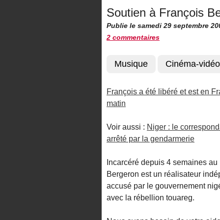
Soutien à François Be
Publie le samedi 29 septembre 20
2 commentaires
Musique
Cinéma-vidéo
François a été libéré et est en 
matin
Voir aussi :
Niger : le correspon
arrêté par la gendarmerie
Incarcéré depuis 4 semaines au 
Bergeron est un réalisateur indé
accusé par le gouvernement nigéri
avec la rébellion touareg.