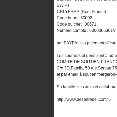
SWIFT
CRLYFRPP (Hors France)
Code bque : 30002
Code guichet : 00671
Numéro compte : 0000006361V C
par PAYPAL via paiement sécuri
Les courriers et dons sont à adr
COMITE DE SOUTIEN FRANC
C/o 3D Family, 50 rue Servan 75
et par email à soutien.fberger
Sa famille, ses amis et collabor
http://www.desertrebel.com/