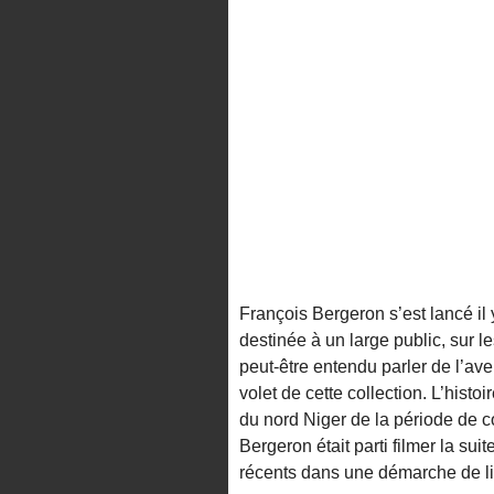
François Bergeron s’est lancé il
destinée à un large public, sur l
peut-être entendu parler de l’av
volet de cette collection. L’histo
du nord Niger de la période de c
Bergeron était parti filmer la s
récents dans une démarche de li