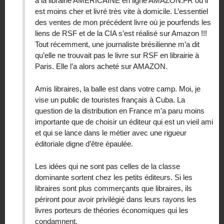
à la librairie AMERICAINE en ligne AMAZON.FR où il
est moins cher et livré très vite à domicile. L’essentiel
des ventes de mon précédent livre où je pourfends les
liens de RSF et de la CIA s’est réalisé sur Amazon !!!
Tout récemment, une journaliste brésilienne m’a dit
qu’elle ne trouvait pas le livre sur RSF en librairie à
Paris. Elle l’a alors acheté sur AMAZON.
Amis libraires, la balle est dans votre camp. Moi, je
vise un public de touristes français à Cuba. La
question de la distribution en France m’a paru moins
importante que de choisir un éditeur qui est un vieil ami
et qui se lance dans le métier avec une rigueur
éditoriale digne d’être épaulée.
Les idées qui ne sont pas celles de la classe
dominante sortent chez les petits éditeurs. Si les
libraires sont plus commerçants que libraires, ils
périront pour avoir privilégié dans leurs rayons les
livres porteurs de théories économiques qui les
condamnent.