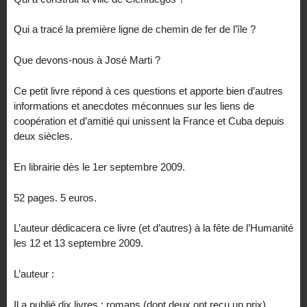
Qui a tracé la première ligne de chemin de fer de l’île ?
Que devons-nous à José Marti ?
Ce petit livre répond à ces questions et apporte bien d’autres
informations et anecdotes méconnues sur les liens de
coopération et d’amitié qui unissent la France et Cuba depuis
deux siècles.
En librairie dès le 1er septembre 2009.
52 pages. 5 euros.
L’auteur dédicacera ce livre (et d’autres) à la fête de l’Humanité
les 12 et 13 septembre 2009.
L’auteur :
Il a publié dix livres : romans (dont deux ont reçu un prix),