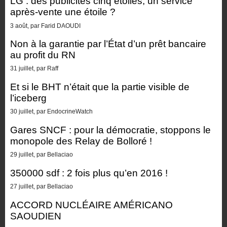
LG : des publicités cinq étoiles, un service
après-vente une étoile ?
3 août, par Farid DAOUDI
Non à la garantie par l’État d’un prêt bancaire
au profit du RN
31 juillet, par Raff
Et si le BHT n’était que la partie visible de
l’iceberg
30 juillet, par EndocrineWatch
Gares SNCF : pour la démocratie, stoppons le
monopole des Relay de Bolloré !
29 juillet, par Bellaciao
350000 sdf : 2 fois plus qu’en 2016 !
27 juillet, par Bellaciao
ACCORD NUCLÉAIRE AMÉRICANO
SAOUDIEN