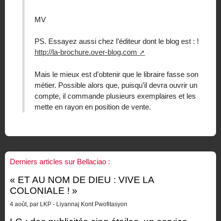
MV
PS. Essayez aussi chez l’éditeur dont le blog est : !
http://la-brochure.over-blog.com
Mais le mieux est d’obtenir que le libraire fasse son
métier. Possible alors que, puisqu’il devra ouvrir un
compte, il commande plusieurs exemplaires et les
mette en rayon en position de vente.
Derniers articles sur Bellaciao :
« ET AU NOM DE DIEU : VIVE LA
COLONIALE ! »
4 août, par LKP - Liyannaj Kont Pwofitasyon