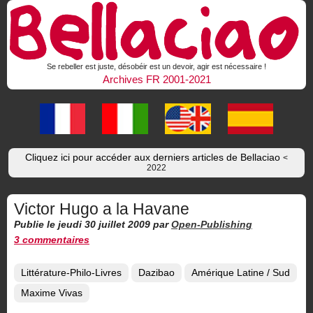
Se rebeller est juste, désobéir est un devoir, agir est nécessaire !
Archives FR 2001-2021
Cliquez ici pour accéder aux derniers articles de Bellaciao
<
2022
Victor Hugo a la Havane
Publie le jeudi 30 juillet 2009
par
Open-Publishing
3 commentaires
Littérature-Philo-Livres
Dazibao
Amérique Latine / Sud
Maxime Vivas