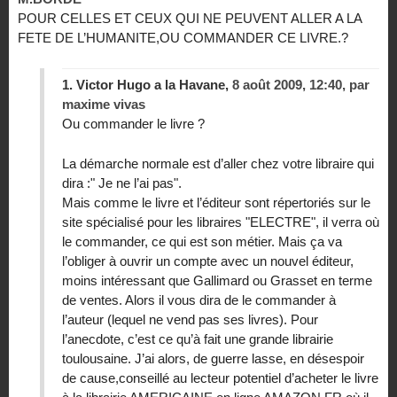
POUR CELLES ET CEUX QUI NE PEUVENT ALLER A LA
FETE DE L’HUMANITE,OU COMMANDER CE LIVRE.?
1.
Victor Hugo a la Havane,
8 août 2009, 12:40
,
par
maxime vivas
Ou commander le livre ?
La démarche normale est d’aller chez votre libraire qui
dira :" Je ne l’ai pas".
Mais comme le livre et l’éditeur sont répertoriés sur le
site spécialisé pour les libraires "ELECTRE", il verra où
le commander, ce qui est son métier. Mais ça va
l’obliger à ouvrir un compte avec un nouvel éditeur,
moins intéressant que Gallimard ou Grasset en terme
de ventes. Alors il vous dira de le commander à
l’auteur (lequel ne vend pas ses livres). Pour
l’anecdote, c’est ce qu’à fait une grande librairie
toulousaine. J’ai alors, de guerre lasse, en désespoir
de cause,conseillé au lecteur potentiel d’acheter le livre