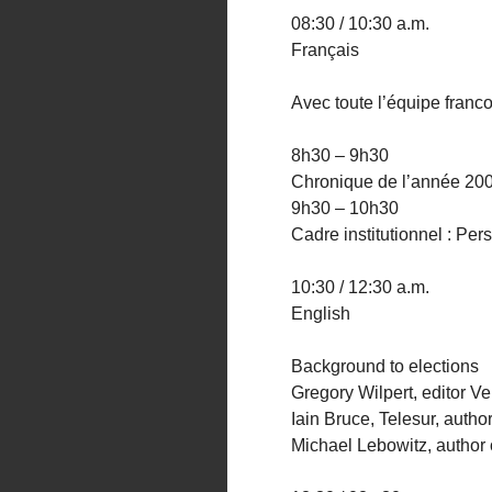
08:30 / 10:30 a.m.
Français
Avec toute l’équipe fran
8h30 – 9h30
Chronique de l’année 20
9h30 – 10h30
Cadre institutionnel : Per
10:30 / 12:30 a.m.
English
Background to elections
Gregory Wilpert, editor V
Iain Bruce, Telesur, auth
Michael Lebowitz, author o