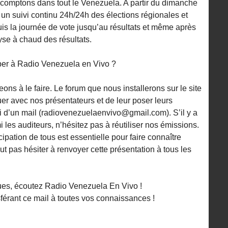
comptons dans tout le Venezuela. A partir du dimanche
n suivi continu 24h/24h des élections régionales et
s la journée de vote jusqu’au résultats et même après
se à chaud des résultats.
iper à Radio Venezuela en Vivo ?
ns à le faire. Le forum que nous installerons sur le site
uer avec nos présentateurs et de leur poser leurs
 d’un mail (radiovenezuelaenvivo@gmail.com). S’il y a
les auditeurs, n’hésitez pas à réutiliser nos émissions.
ipation de tous est essentielle pour faire connaître
faut pas hésiter à renvoyer cette présentation à tous les
es, écoutez Radio Venezuela En Vivo !
sférant ce mail à toutes vos connaissances !