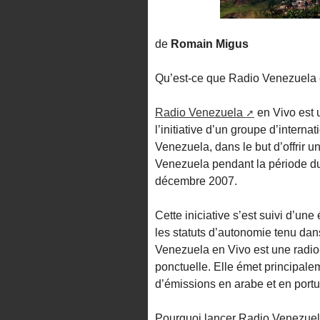
de
Romain Migus
Qu’est-ce que Radio Venezuela 
Radio Venezuela
en Vivo est u
l’initiative d’un groupe d’intern
Venezuela, dans le but d’offrir un
Venezuela pendant la période du
décembre 2007.
Cette iniciative s’est suivi d’une
les statuts d’autonomie tenu da
Venezuela en Vivo est une radio-
ponctuelle. Elle émet principalem
d’émissions en arabe et en portu
Pourquoi lancer Radio Venezuel