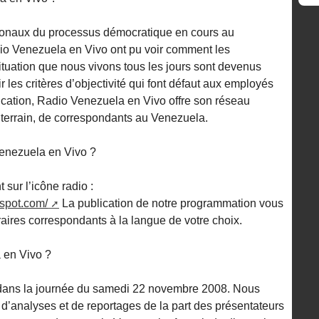
tionaux du processus démocratique en cours au
o Venezuela en Vivo ont pu voir comment les
tuation que nous vivons tous les jours sont devenus
r les critères d’objectivité qui font défaut aux employés
ation, Radio Venezuela en Vivo offre son réseau
e terrain, de correspondants au Venezuela.
enezuela en Vivo ?
t sur l’icône radio :
gspot.com/
La publication de notre programmation vous
raires correspondants à la langue de votre choix.
 en Vivo ?
ans la journée du samedi 22 novembre 2008. Nous
’analyses et de reportages de la part des présentateurs