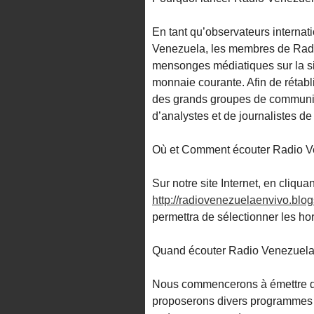
En tant qu’observateurs interna
Venezuela, les membres de Radi
mensonges médiatiques sur la si
monnaie courante. Afin de rétabli
des grands groupes de communic
d’analystes et de journalistes d
Où et Comment écouter Radio V
Sur notre site Internet, en cliquan
http://radiovenezuelaenvivo.blo
permettra de sélectionner les ho
Quand écouter Radio Venezuela
Nous commencerons à émettre d
proposerons divers programmes d