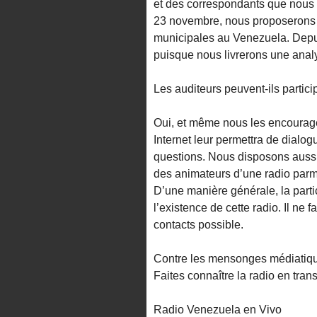
et des correspondants que nous 
23 novembre, nous proposerons u
municipales au Venezuela. Depui
puisque nous livrerons une analy
Les auditeurs peuvent-ils partic
Oui, et même nous les encourageo
Internet leur permettra de dialog
questions. Nous disposons aussi
des animateurs d’une radio parmi 
D’une manière générale, la partic
l’existence de cette radio. Il ne 
contacts possible.
Contre les mensonges médiatiqu
Faites connaître la radio en tran
Radio Venezuela en Vivo