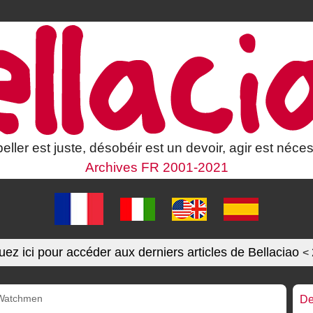
eller est juste, désobéir est un devoir, agir est néces
Archives FR 2001-2021
uez ici pour accéder aux derniers articles de Bellaciao
<
Watchmen
De