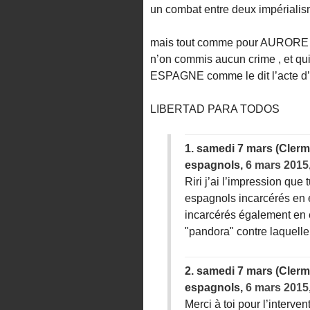
un combat entre deux impérialisme
mais tout comme pour AURORE MAR
n’on commis aucun crime , et qui 
ESPAGNE comme le dit l’acte d’
LIBERTAD PARA TODOS
1.
samedi 7 mars (Clermo
espagnols,
6 mars 2015
Riri j’ai l’impression que
espagnols incarcérés en 
incarcérés également en 
"pandora" contre laquelle
2.
samedi 7 mars (Clermo
espagnols,
6 mars 2015
Merci à toi pour l’interve