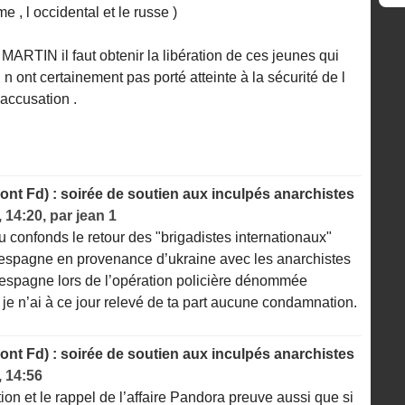
 , l occidental et le russe )
TIN il faut obtenir la libération de ces jeunes qui
n ont certainement pas porté atteinte à la sécurité de l
accusation .
nt Fd) : soirée de soutien aux inculpés anarchistes
, 14:20
,
par
jean 1
 tu confonds le retour des "brigadistes internationaux"
espagne en provenance d’ukraine avec les anarchistes
espagne lors de l’opération policière dénommée
 je n’ai à ce jour relevé de ta part aucune condamnation.
nt Fd) : soirée de soutien aux inculpés anarchistes
, 14:56
ntion et le rappel de l’affaire Pandora preuve aussi que si