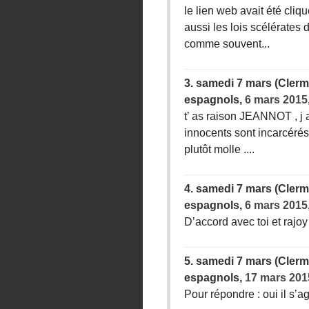
le lien web avait été cliqu
aussi les lois scélérates
comme souvent...
3.
samedi 7 mars (Clermo
espagnols,
6 mars 2015
t’ as raison JEANNOT , j 
innocents sont incarcérés
plutôt molle ....
4.
samedi 7 mars (Clermo
espagnols,
6 mars 2015
D’accord avec toi et rajo
5.
samedi 7 mars (Clermo
espagnols,
17 mars 201
Pour répondre : oui il s’a