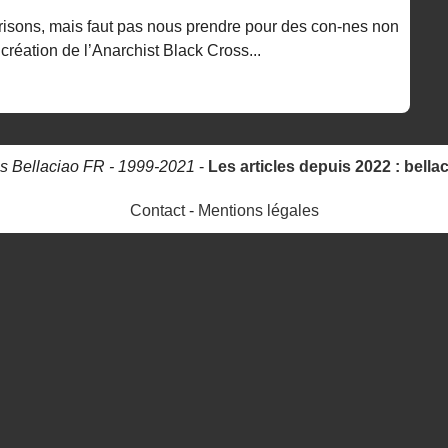
prisons, mais faut pas nous prendre pour des con-nes non
 création de l’Anarchist Black Cross...
s Bellaciao FR - 1999-2021
-
Les articles depuis 2022 : bella
Contact
-
Mentions légales