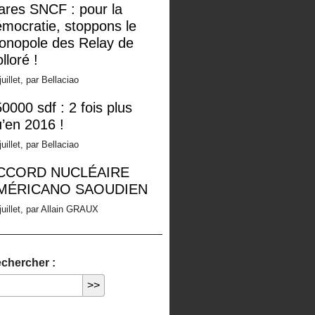
ares SNCF : pour la
mocratie, stoppons le
onopole des Relay de
lloré !
juillet, par Bellaciao
0000 sdf : 2 fois plus
’en 2016 !
juillet, par Bellaciao
CCORD NUCLÉAIRE
MÉRICANO SAOUDIEN
juillet, par Allain GRAUX
chercher :