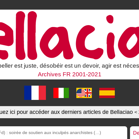
eller est juste, désobéir est un devoir, agir est néces
Archives FR 2001-2021
uez ici pour accéder aux derniers articles de Bellaciao
<
) : soirée de soutien aux inculpés anarchistes (…)
De