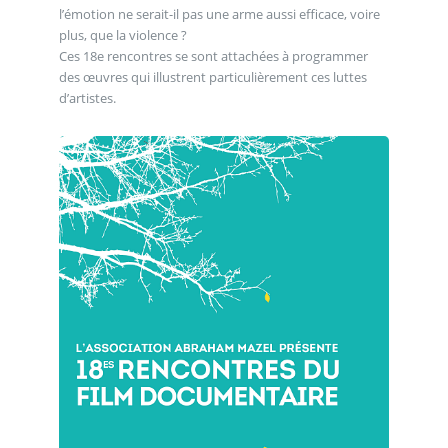
l’émotion ne serait-il pas une arme aussi efficace, voire
plus, que la violence ?
Ces 18e rencontres se sont attachées à programmer
des œuvres qui illustrent particulièrement ces luttes
d’artistes.