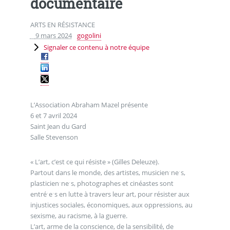
documentaire
ARTS EN RÉSISTANCE
9 mars 2024
gogolini
Signaler ce contenu à notre équipe
L’Association Abraham Mazel présente
6 et 7 avril 2024
Saint Jean du Gard
Salle Stevenson
« L’art, c’est ce qui résiste » (Gilles Deleuze).
Partout dans le monde, des artistes, musicienˑneˑs,
plasticienˑneˑs, photographes et cinéastes sont
entréˑeˑs en lutte à travers leur art, pour résister aux
injustices sociales, économiques, aux oppressions, au
sexisme, au racisme, à la guerre.
L’art, arme de la conscience, de la sensibilité, de