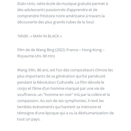
Etats-Unis, cette école de musique gratuite permet à
des adolescents passionnés d’apprendre et de
comprendre l’Histoire noire américaine à travers la
découverte des plus grands tubes de la Soul.
16h00 : « MAN IN BLACK »
Film de de Wang Bing (2023, France – Hong-Kong –
Royaume-Uni, 60 mn)
Wang Xilin, 86 ans, est l’un des compositeurs chinois les
plus importants de sa génération qui fut persécuté
pendant la Révolution Culturelle. Le film dévoile le
corps et l’âme d’un homme marqué par une vie de
souffrance, un "homme en noir" mû par la colère et la
compassion. Au son de ses symphonies, il revit les
terribles événements qui hantent sa mémoire et
témoigne d’une époque qui a vu la déshumanisation de
tout un pays.