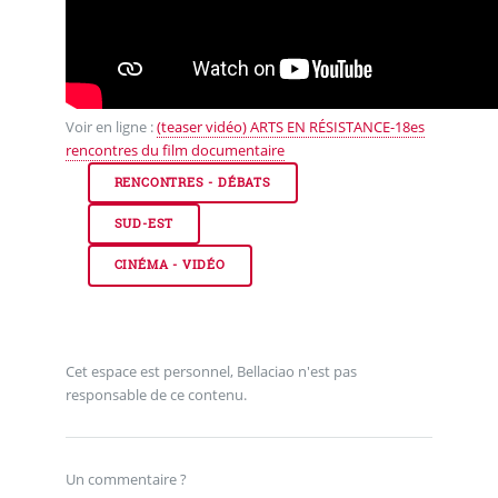
Voir en ligne :
(teaser vidéo) ARTS EN RÉSISTANCE-18es
rencontres du film documentaire
RENCONTRES - DÉBATS
SUD-EST
CINÉMA - VIDÉO
Cet espace est personnel, Bellaciao n'est pas
responsable de ce contenu.
Un commentaire ?