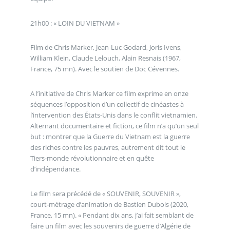
21h00 : « LOIN DU VIETNAM »
Film de Chris Marker, Jean-Luc Godard, Joris Ivens,
William Klein, Claude Lelouch, Alain Resnais (1967,
France, 75 mn). Avec le soutien de Doc Cévennes.
A l’initiative de Chris Marker ce film exprime en onze
séquences l’opposition d’un collectif de cinéastes à
l’intervention des États-Unis dans le conflit vietnamien.
Alternant documentaire et fiction, ce film n’a qu’un seul
but : montrer que la Guerre du Vietnam est la guerre
des riches contre les pauvres, autrement dit tout le
Tiers-monde révolutionnaire et en quête
d’indépendance.
Le film sera précédé de « SOUVENIR, SOUVENIR »,
court-métrage d’animation de Bastien Dubois (2020,
France, 15 mn). « Pendant dix ans, j’ai fait semblant de
faire un film avec les souvenirs de guerre d’Algérie de