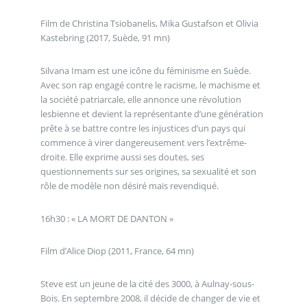
Film de Christina Tsiobanelis, Mika Gustafson et Olivia
Kastebring (2017, Suède, 91 mn)
Silvana Imam est une icône du féminisme en Suède.
Avec son rap engagé contre le racisme, le machisme et
la société patriarcale, elle annonce une révolution
lesbienne et devient la représentante d’une génération
prête à se battre contre les injustices d’un pays qui
commence à virer dangereusement vers l’extrême-
droite. Elle exprime aussi ses doutes, ses
questionnements sur ses origines, sa sexualité et son
rôle de modèle non désiré mais revendiqué.
16h30 : « LA MORT DE DANTON »
Film d’Alice Diop (2011, France, 64 mn)
Steve est un jeune de la cité des 3000, à Aulnay-sous-
Bois. En septembre 2008, il décide de changer de vie et