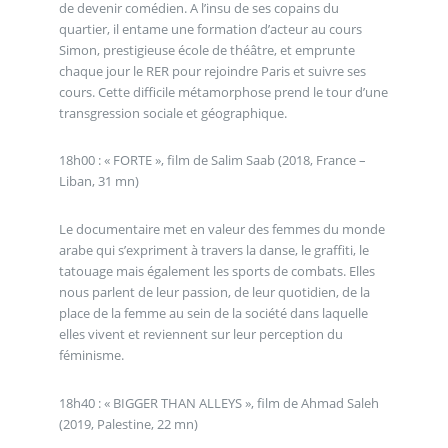
de devenir comédien. A l’insu de ses copains du
quartier, il entame une formation d’acteur au cours
Simon, prestigieuse école de théâtre, et emprunte
chaque jour le RER pour rejoindre Paris et suivre ses
cours. Cette difficile métamorphose prend le tour d’une
transgression sociale et géographique.
18h00 : « FORTE », film de Salim Saab (2018, France –
Liban, 31 mn)
Le documentaire met en valeur des femmes du monde
arabe qui s’expriment à travers la danse, le graffiti, le
tatouage mais également les sports de combats. Elles
nous parlent de leur passion, de leur quotidien, de la
place de la femme au sein de la société dans laquelle
elles vivent et reviennent sur leur perception du
féminisme.
18h40 : « BIGGER THAN ALLEYS », film de Ahmad Saleh
(2019, Palestine, 22 mn)