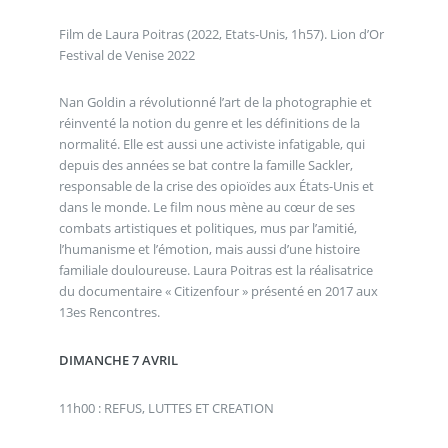
Film de Laura Poitras (2022, Etats-Unis, 1h57). Lion d’Or
Festival de Venise 2022
Nan Goldin a révolutionné l’art de la photographie et
réinventé la notion du genre et les définitions de la
normalité. Elle est aussi une activiste infatigable, qui
depuis des années se bat contre la famille Sackler,
responsable de la crise des opioïdes aux États-Unis et
dans le monde. Le film nous mène au cœur de ses
combats artistiques et politiques, mus par l’amitié,
l’humanisme et l’émotion, mais aussi d’une histoire
familiale douloureuse. Laura Poitras est la réalisatrice
du documentaire « Citizenfour » présenté en 2017 aux
13es Rencontres.
DIMANCHE 7 AVRIL
11h00 : REFUS, LUTTES ET CREATION