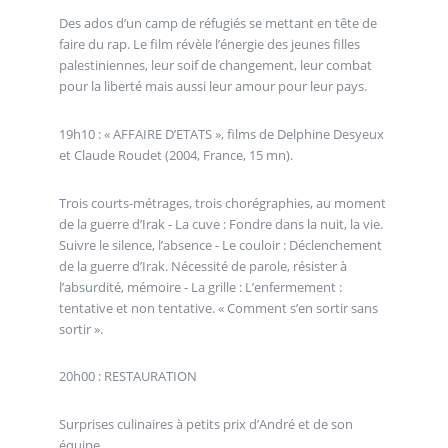
Des ados d’un camp de réfugiés se mettant en tête de
faire du rap. Le film révèle l’énergie des jeunes filles
palestiniennes, leur soif de changement, leur combat
pour la liberté mais aussi leur amour pour leur pays.
19h10 : « AFFAIRE D’ETATS », films de Delphine Desyeux
et Claude Roudet (2004, France, 15 mn).
Trois courts-métrages, trois chorégraphies, au moment
de la guerre d’Irak - La cuve : Fondre dans la nuit, la vie.
Suivre le silence, l’absence - Le couloir : Déclenchement
de la guerre d’Irak. Nécessité de parole, résister à
l’absurdité, mémoire - La grille : L’enfermement :
tentative et non tentative. « Comment s’en sortir sans
sortir ».
20h00 : RESTAURATION
Surprises culinaires à petits prix d’André et de son
équipe.