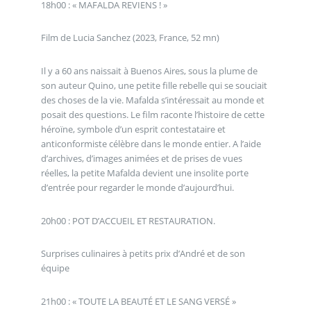
18h00 : « MAFALDA REVIENS ! »
Film de Lucia Sanchez (2023, France, 52 mn)
Il y a 60 ans naissait à Buenos Aires, sous la plume de
son auteur Quino, une petite fille rebelle qui se souciait
des choses de la vie. Mafalda s’intéressait au monde et
posait des questions. Le film raconte l’histoire de cette
héroïne, symbole d’un esprit contestataire et
anticonformiste célèbre dans le monde entier. A l’aide
d’archives, d’images animées et de prises de vues
réelles, la petite Mafalda devient une insolite porte
d’entrée pour regarder le monde d’aujourd’hui.
20h00 : POT D’ACCUEIL ET RESTAURATION.
Surprises culinaires à petits prix d’André et de son
équipe
21h00 : « TOUTE LA BEAUTÉ ET LE SANG VERSÉ »