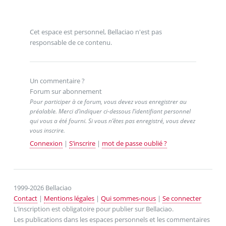
Cet espace est personnel, Bellaciao n'est pas
responsable de ce contenu.
Un commentaire ?
Forum sur abonnement
Pour participer à ce forum, vous devez vous enregistrer au
préalable. Merci d’indiquer ci-dessous l’identifiant personnel
qui vous a été fourni. Si vous n’êtes pas enregistré, vous devez
vous inscrire.
Connexion
|
S’inscrire
|
mot de passe oublié ?
1999-2026 Bellaciao
Contact
|
Mentions légales
|
Qui sommes-nous
|
Se connecter
L’inscription est obligatoire pour publier sur Bellaciao.
Les publications dans les espaces personnels et les commentaires