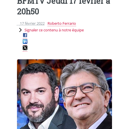
BFMTV Jeudi 17 février à
20h50
17 février 2022
Roberto Ferrario
Signaler ce contenu à notre équipe