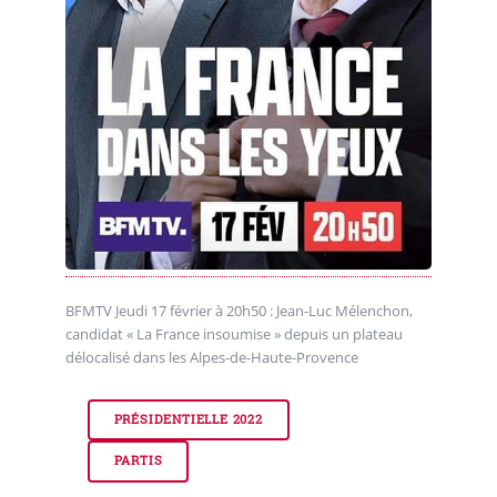
BFMTV Jeudi 17 février à 20h50 : Jean-Luc Mélenchon,
candidat « La France insoumise » depuis un plateau
délocalisé dans les Alpes-de-Haute-Provence
PRÉSIDENTIELLE 2022
PARTIS