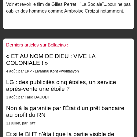
Voir et revoir le film de Gilles Perret : "La Sociale"...pour ne pas
oublier des hommes comme Ambroise Croizat notamment.
Derniers articles sur Bellaciao :
« ET AU NOM DE DIEU : VIVE LA
COLONIALE ! »
4 août, par LKP - Liyannaj Kont Pwofitasyon
LG : des publicités cinq étoiles, un service
après-vente une étoile ?
3 août, par Farid DAOUDI
Non à la garantie par l’État d’un prêt bancaire
au profit du RN
31 juillet, par Raff
Et si le BHT n’était que la partie visible de