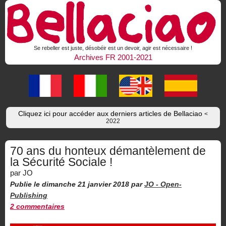
Se rebeller est juste, désobéir est un devoir, agir est nécessaire !
Archives FR 2001-2021
Cliquez ici pour accéder aux derniers articles de Bellaciao
<
2022
70 ans du honteux démantèlement de
la Sécurité Sociale !
par JO
Publie le dimanche 21 janvier 2018
par
JO -
Open-
Publishing
2 commentaires