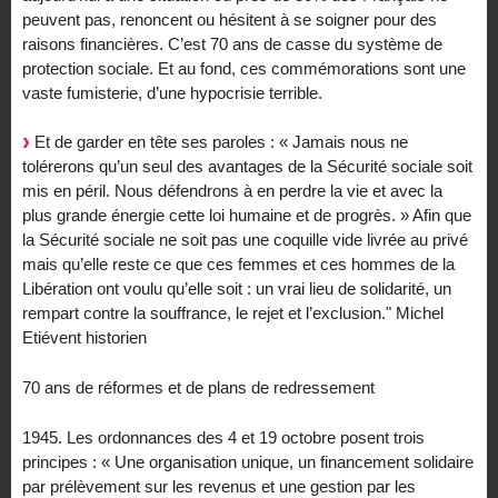
peuvent pas, renoncent ou hésitent à se soigner pour des
raisons financières. C’est 70 ans de casse du système de
protection sociale. Et au fond, ces commémorations sont une
vaste fumisterie, d’une hypocrisie terrible.
Et de garder en tête ses paroles : « Jamais nous ne
tolérerons qu’un seul des avantages de la Sécurité sociale soit
mis en péril. Nous défendrons à en perdre la vie et avec la
plus grande énergie cette loi humaine et de progrès. » Afin que
la Sécurité sociale ne soit pas une coquille vide livrée au privé
mais qu’elle reste ce que ces femmes et ces hommes de la
Libération ont voulu qu’elle soit : un vrai lieu de solidarité, un
rempart contre la souffrance, le rejet et l’exclusion." Michel
Etiévent historien
70 ans de réformes et de plans de redressement
1945. Les ordonnances des 4 et 19 octobre posent trois
principes : « Une organisation unique, un financement solidaire
par prélèvement sur les revenus et une gestion par les