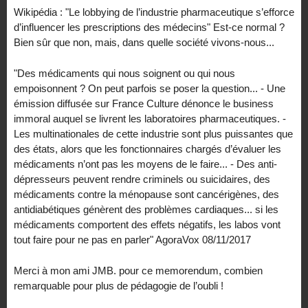
Wikipédia : "Le lobbying de l’industrie pharmaceutique s’efforce
d’influencer les prescriptions des médecins" Est-ce normal ?
Bien sûr que non, mais, dans quelle société vivons-nous...
"Des médicaments qui nous soignent ou qui nous
empoisonnent ? On peut parfois se poser la question... - Une
émission diffusée sur France Culture dénonce le business
immoral auquel se livrent les laboratoires pharmaceutiques. -
Les multinationales de cette industrie sont plus puissantes que
des états, alors que les fonctionnaires chargés d’évaluer les
médicaments n’ont pas les moyens de le faire... - Des anti-
dépresseurs peuvent rendre criminels ou suicidaires, des
médicaments contre la ménopause sont cancérigènes, des
antidiabétiques génèrent des problèmes cardiaques... si les
médicaments comportent des effets négatifs, les labos vont
tout faire pour ne pas en parler" AgoraVox 08/11/2017
Merci à mon ami JMB. pour ce memorendum, combien
remarquable pour plus de pédagogie de l’oubli !