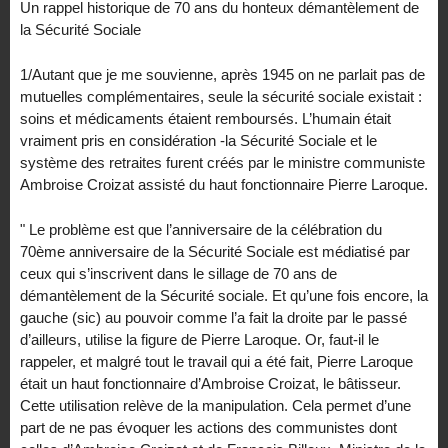
Un rappel historique de 70 ans du honteux démantèlement de
la Sécurité Sociale
1/Autant que je me souvienne, après 1945 on ne parlait pas de
mutuelles complémentaires, seule la sécurité sociale existait :
soins et médicaments étaient remboursés. L’humain était
vraiment pris en considération -la Sécurité Sociale et le
système des retraites furent créés par le ministre communiste
Ambroise Croizat assisté du haut fonctionnaire Pierre Laroque.
" Le problème est que l’anniversaire de la célébration du
70ème anniversaire de la Sécurité Sociale est médiatisé par
ceux qui s’inscrivent dans le sillage de 70 ans de
démantèlement de la Sécurité sociale. Et qu’une fois encore, la
gauche (sic) au pouvoir comme l’a fait la droite par le passé
d’ailleurs, utilise la figure de Pierre Laroque. Or, faut-il le
rappeler, et malgré tout le travail qui a été fait, Pierre Laroque
était un haut fonctionnaire d’Ambroise Croizat, le bâtisseur.
Cette utilisation relève de la manipulation. Cela permet d’une
part de ne pas évoquer les actions des communistes dont