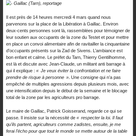
Gaillac (Tarn), reportage
Il est près de 14 heures mercredi 4 mars quand nous
parvenons sur la place de la Libération à Gaillac. Environ
deux-cents personnes sont là, rassemblées pour témoigner de
leur soutien aux occupants de la zone du Testet et pour mettre
en place un convoi alimentaire afin de ravitailler la cinquantaine
d’occupants présents sur la Zad de Sivens. L’ambiance est
bon enfant et calme. Le préfet du Tarn, Thierry Gentilhomme,
est là et discute avec Jean-Claude, un militant anti barrage à
qui il explique :
«
Je veux éviter la confrontation et ne faire
prendre de risque à personne
»
. Une consigne qui n’a pas
empêché de multiples agressions depuis plusieurs mois, avec
une intensification depuis le début de la semaine et le blocage
total de la zone par les agriculteurs pro barrage.
Le maire de Gaillac, Patrick Goisserand, regarde ce qui se
passe. Il insiste sur la nécessité de
«
respecter la loi. Il faut
qu’ils partent, agriculteurs comme zadistes, ensuite, je me
ferai l’écho pour que tout le monde se mette autour de la table