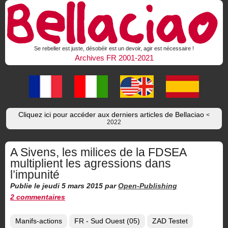
Se rebeller est juste, désobéir est un devoir, agir est nécessaire !
Archives FR 2001-2021
Cliquez ici pour accéder aux derniers articles de Bellaciao
<
2022
A Sivens, les milices de la FDSEA
multiplient les agressions dans
l’impunité
Publie le jeudi 5 mars 2015
par
Open-Publishing
2 commentaires
Manifs-actions
FR - Sud Ouest (05)
ZAD Testet