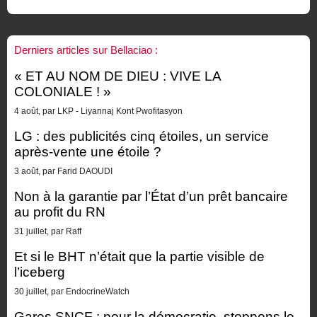
Derniers articles sur Bellaciao :
« ET AU NOM DE DIEU : VIVE LA
COLONIALE ! »
4 août, par LKP - Liyannaj Kont Pwofitasyon
LG : des publicités cinq étoiles, un service
après-vente une étoile ?
3 août, par Farid DAOUDI
Non à la garantie par l’État d’un prêt bancaire
au profit du RN
31 juillet, par Raff
Et si le BHT n’était que la partie visible de
l’iceberg
30 juillet, par EndocrineWatch
Gares SNCF : pour la démocratie, stoppons le