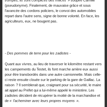
trompés, ils sont complices des milices
»
soupire Camille
(pseudonyme). Finalement, de mauvaise grâce et sous
l’avancée des cordons policiers, le convoi des automobiles
repart dans l’autre sens, signe de bonne volonté. En face, les
agriculteurs, eux, ne bougent pas.
- Des pommes de terre pour les zadistes -
Quant aux vivres, au lieu de traverser le kilomètre restant vers
les campements du Testet, ils font marche arrière eux aussi
pour être transbordés dans une autre camionnette. Mais celle-
ci reste ensuite clouée sur le parking de la gare de Gaillac. La
raison
? Il semblerait que, craignant pour sa sécurité, le maire
ait appel au Préfet qui a lui-même appelé le ministère. Les
zadistes décident de récupérer la moitié de la marchandise et
de
«
l’acheminer avec leurs propres moyens
»
.