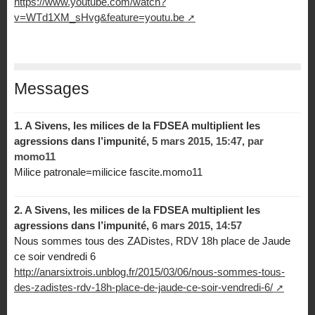
https://www.youtube.com/watch?
v=WTd1XM_sHvg&feature=youtu.be
Messages
1.
A Sivens, les milices de la FDSEA multiplient les
agressions dans l’impunité,
5 mars 2015, 15:47
,
par
momo11
Milice patronale=milicice fascite.momo11
2.
A Sivens, les milices de la FDSEA multiplient les
agressions dans l’impunité,
6 mars 2015, 14:57
Nous sommes tous des ZADistes, RDV 18h place de Jaude
ce soir vendredi 6
http://anarsixtrois.unblog.fr/2015/03/06/nous-sommes-tous-
des-zadistes-rdv-18h-place-de-jaude-ce-soir-vendredi-6/