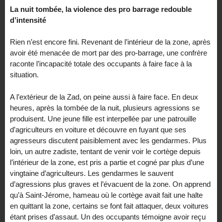
La nuit tombée, la violence des pro barrage redouble
d’intensité
Rien n’est encore fini. Revenant de l’intérieur de la zone, après
avoir été menacée de mort par des pro-barrage, une confrère
raconte l’incapacité totale des occupants à faire face à la
situation.
A l’extérieur de la Zad, on peine aussi à faire face. En deux
heures, après la tombée de la nuit, plusieurs agressions se
produisent. Une jeune fille est interpellée par une patrouille
d’agriculteurs en voiture et découvre en fuyant que ses
agresseurs discutent paisiblement avec les gendarmes. Plus
loin, un autre zadiste, tentant de venir voir le cortège depuis
l’intérieur de la zone, est pris a partie et cogné par plus d’une
vingtaine d’agriculteurs. Les gendarmes le sauvent
d’agressions plus graves et l’évacuent de la zone. On apprend
qu’à Saint-Jérome, hameau où le cortège avait fait une halte
en quittant la zone, certains se font fait attaquer, deux voitures
étant prises d’assaut. Un des occupants témoigne avoir reçu