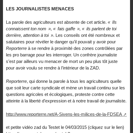
LES
JOURNALISTES
MENACES
La parole des agriculteurs est absente de cet article.
«
Ils
connaissent ton nom
», «
fais gaffe
», «
ils parlent de toi
derrière, attention à toi
»
. Les conseils ont été nombreux et
salutaires pour révéler le danger qu’il pouvait y avoir pour
Reporterre
à se rendre à proximité des zones contrôlées par
les pro barrage pour les interroger. Un confrère journaliste
s’est par ailleurs vu menacer de mort un peu plus tôt juste
pour avoir voulu se rendre à l’intérieur de la
ZAD
.
Reporterre
, qui donne la parole à tous les agriculteurs quelle
que soit leur carte syndicale et mène un travail continu sur les
questions agricoles et écologiques, proteste contre cette
atteinte à la liberté d’expression et à notre travail de journaliste.
http://www.reporterre.net/A-Sivens-les-milices-de-la-FDSEA
et petite vidéo zad du Testet le 04/03/2015 (cliquez sur le lien)