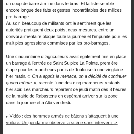
un coup de barre à mine dans le bras. Et la liste semble
encore longue des faits et gestes incontrôlables des milices
pro-barrage.
Au soir, beaucoup de militants ont le sentiment que les
autorités pratiquent deux poids, deux mesures, entre un
convoi alimentaire bloqué toute la journée et l’impunité pour les
multiples agressions commises par les pro-barrages.
Une cinquantaine d ’agriculteurs avait également mis en place
un barrage à l’entrée de Saint Sulpice La Pointe, première
étape pour les marcheurs partis de Toulouse à une vingtaine
hier matin.
«
On a appris la menace, on a décidé de continuer
quand même
»
, raconte l’une des cinq marcheurs restants
hier soir. Les marcheurs repartent ce jeudi matin dès 8 heures
de la mairie de Rabastens en espérant arriver sur la zone
dans la journée et à Albi vendredi.
Vidéo : des hommes armés de bâtons s’attaquent à une
voiture. Un gendarme observe la scène sans intervenir