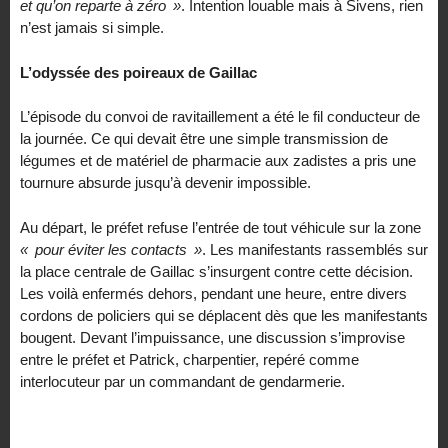
et qu’on reparte à zéro
»
. Intention louable mais à Sivens, rien
n’est jamais si simple.
L’odyssée des poireaux de Gaillac
L’épisode du convoi de ravitaillement a été le fil conducteur de
la journée. Ce qui devait être une simple transmission de
légumes et de matériel de pharmacie aux zadistes a pris une
tournure absurde jusqu’à devenir impossible.
Au départ, le préfet refuse l’entrée de tout véhicule sur la zone
«
pour éviter les contacts
»
. Les manifestants rassemblés sur
la place centrale de Gaillac s’insurgent contre cette décision.
Les voilà enfermés dehors, pendant une heure, entre divers
cordons de policiers qui se déplacent dès que les manifestants
bougent. Devant l’impuissance, une discussion s’improvise
entre le préfet et Patrick, charpentier, repéré comme
interlocuteur par un commandant de gendarmerie.