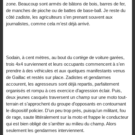
zone. Beaucoup sont armés de bâtons de bois, barres de fer,
de manches de pioche ou de battes de base-ball. Je reste du
côté zadiste, les agriculteurs s’en prenant souvent aux
journalistes, comme cela m’est déjà arrivé.
Sodain, à cent mètres, au bout du cortège de voiture garées,
trois 4x4 surviennent et leurs occupants commencent à s’en
prendre à des véhicules et aux quelques manifestants venus
de Gaillac et restés sur place. Zadistes et gendarmes
accourent, les agresseurs sont déjà repartis, parfaitement
organisés et rompu à ces exercice d’agression éclair. Puis,
deux jeunes casqués traversent un champ sur une moto tout-
terrain et s’approchent du groupe d’opposants en contournant
le dispositif policier. D’un peu trop près, puisqu’un militant, fou
de rage, saute littéralement sur la moto et frappe le conducteur
qui est bien obligé de s’arrêter au milieu du champ. Alors
seulement les gendarmes interviennent.