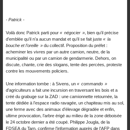
- Patrick -
Voilà donc Patrick parti pour
«
négocier
»
, bien qu’il précise
d’emblée qu’il n’a aucun mandat et qu’il se fait juste
«
la
bouche et l’oreille
»
du collectif. Proposition du préfet :
acheminer les vivres par un autre camion, neutre, de la
municipalité ou par un camion de gendarmerie. Dehors, on
discute, chante, crie des slogans, tente des percées, proteste
contre les mouvements policiers.
Une information tombe : à Sivens, un
«
commando
»
d’agriculteurs a fait une incursion en traversant les bois et a
créé du grabuge sur la
ZAD
: une camionnette retournée, la
tente dédiée à l’espace radio ravagée, un chapiteau mis au sol,
une ferme avec des animaux d’élevage dégradée et enfin,
ultime provocation, l’arbre érigé au milieu de la zone déboisée
le 24 octobre dernier a été coupé. Philippe Jougla, de la
FDSEA
du Tarn, confirme l’information auprès de l’
AFP
dans