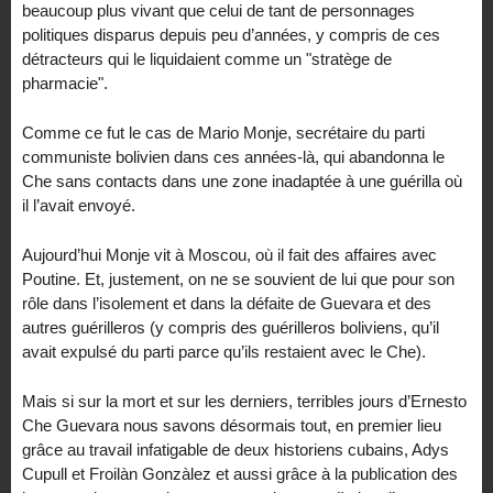
beaucoup plus vivant que celui de tant de personnages
politiques disparus depuis peu d’années, y compris de ces
détracteurs qui le liquidaient comme un "stratège de
pharmacie".
Comme ce fut le cas de Mario Monje, secrétaire du parti
communiste bolivien dans ces années-là, qui abandonna le
Che sans contacts dans une zone inadaptée à une guérilla où
il l’avait envoyé.
Aujourd’hui Monje vit à Moscou, où il fait des affaires avec
Poutine. Et, justement, on ne se souvient de lui que pour son
rôle dans l’isolement et dans la défaite de Guevara et des
autres guérilleros (y compris des guérilleros boliviens, qu’il
avait expulsé du parti parce qu’ils restaient avec le Che).
Mais si sur la mort et sur les derniers, terribles jours d’Ernesto
Che Guevara nous savons désormais tout, en premier lieu
grâce au travail infatigable de deux historiens cubains, Adys
Cupull et Froilàn Gonzàlez et aussi grâce à la publication des