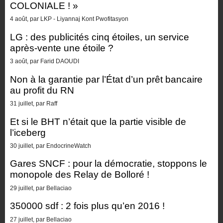
COLONIALE ! »
4 août, par LKP - Liyannaj Kont Pwofitasyon
LG : des publicités cinq étoiles, un service
après-vente une étoile ?
3 août, par Farid DAOUDI
Non à la garantie par l’État d’un prêt bancaire
au profit du RN
31 juillet, par Raff
Et si le BHT n’était que la partie visible de
l’iceberg
30 juillet, par EndocrineWatch
Gares SNCF : pour la démocratie, stoppons le
monopole des Relay de Bolloré !
29 juillet, par Bellaciao
350000 sdf : 2 fois plus qu’en 2016 !
27 juillet, par Bellaciao