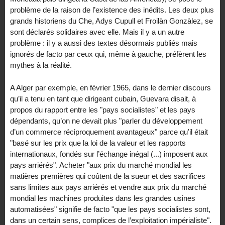
problème de la raison de l’existence des inédits. Les deux plus
grands historiens du Che, Adys Cupull et Froilàn Gonzàlez, se
sont déclarés solidaires avec elle. Mais il y a un autre
problème : il y a aussi des textes désormais publiés mais
ignorés de facto par ceux qui, même à gauche, préfèrent les
mythes à la réalité.
A Alger par exemple, en février 1965, dans le dernier discours
qu’il a tenu en tant que dirigeant cubain, Guevara disait, à
propos du rapport entre les "pays socialistes" et les pays
dépendants, qu’on ne devait plus "parler du développement
d’un commerce réciproquement avantageux" parce qu’il était
"basé sur les prix que la loi de la valeur et les rapports
internationaux, fondés sur l’échange inégal (...) imposent aux
pays arriérés". Acheter "aux prix du marché mondial les
matières premières qui coûtent de la sueur et des sacrifices
sans limites aux pays arriérés et vendre aux prix du marché
mondial les machines produites dans les grandes usines
automatisées" signifie de facto "que les pays socialistes sont,
dans un certain sens, complices de l’exploitation impérialiste".