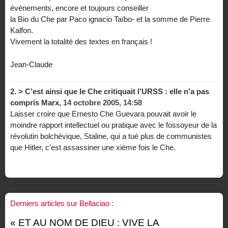
événements, encore et toujours conseiller
la Bio du Che par Paco ignacio Taïbo- et la somme de Pierre
Kalfon.
Vivement la totalité des textes en français !
Jean-Claude
2.
> C’est ainsi que le Che critiquait l’URSS : elle n’a pas
compris Marx,
14 octobre 2005, 14:58
Laisser croire que Ernesto Che Guevara pouvait avoir le
moindre rapport intellectuel ou pratique avec le fossoyeur de la
révolutin bolchévique, Staline, qui a tué plus de communistes
que Hitler, c’est assassiner une xième fois le Che.
Derniers articles sur Bellaciao :
« ET AU NOM DE DIEU : VIVE LA