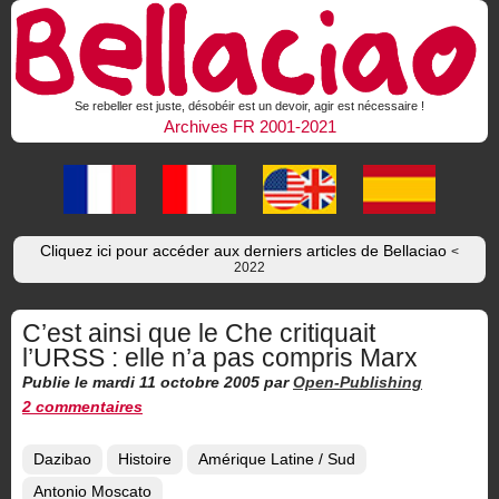
Se rebeller est juste, désobéir est un devoir, agir est nécessaire !
Archives FR 2001-2021
Cliquez ici pour accéder aux derniers articles de Bellaciao
<
2022
C’est ainsi que le Che critiquait
l’URSS : elle n’a pas compris Marx
Publie le mardi 11 octobre 2005
par
Open-Publishing
2 commentaires
Dazibao
Histoire
Amérique Latine / Sud
Antonio Moscato