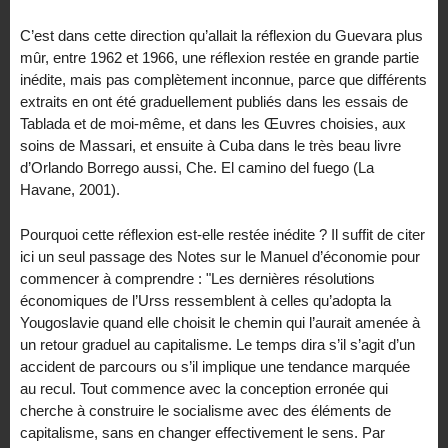
C’est dans cette direction qu’allait la réflexion du Guevara plus
mûr, entre 1962 et 1966, une réflexion restée en grande partie
inédite, mais pas complètement inconnue, parce que différents
extraits en ont été graduellement publiés dans les essais de
Tablada et de moi-même, et dans les Œuvres choisies, aux
soins de Massari, et ensuite à Cuba dans le très beau livre
d’Orlando Borrego aussi, Che. El camino del fuego (La
Havane, 2001).
Pourquoi cette réflexion est-elle restée inédite ? Il suffit de citer
ici un seul passage des Notes sur le Manuel d’économie pour
commencer à comprendre : "Les dernières résolutions
économiques de l’Urss ressemblent à celles qu’adopta la
Yougoslavie quand elle choisit le chemin qui l’aurait amenée à
un retour graduel au capitalisme. Le temps dira s’il s’agit d’un
accident de parcours ou s’il implique une tendance marquée
au recul. Tout commence avec la conception erronée qui
cherche à construire le socialisme avec des éléments de
capitalisme, sans en changer effectivement le sens. Par