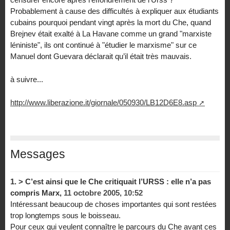
Probablement à cause des difficultés à expliquer aux étudiants
cubains pourquoi pendant vingt après la mort du Che, quand
Brejnev était exalté à La Havane comme un grand "marxiste
léniniste", ils ont continué à "étudier le marxisme" sur ce
Manuel dont Guevara déclarait qu’il était très mauvais.
à suivre...
http://www.liberazione.it/giornale/050930/LB12D6E8.asp
Messages
1.
> C’est ainsi que le Che critiquait l’URSS : elle n’a pas
compris Marx,
11 octobre 2005, 10:52
Intéressant beaucoup de choses importantes qui sont restées
trop longtemps sous le boisseau.
Pour ceux qui veulent connaître le parcours du Che avant ces