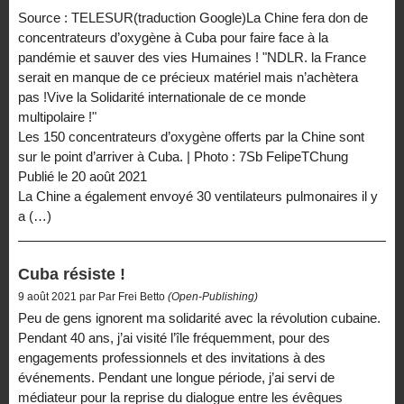
Source : TELESUR(traduction Google)La Chine fera don de
concentrateurs d’oxygène à Cuba pour faire face à la
pandémie et sauver des vies Humaines ! "NDLR. la France
serait en manque de ce précieux matériel mais n’achètera
pas !Vive la Solidarité internationale de ce monde
multipolaire !"
Les 150 concentrateurs d’oxygène offerts par la Chine sont
sur le point d’arriver à Cuba. | Photo : 7Sb FelipeTChung
Publié le 20 août 2021
La Chine a également envoyé 30 ventilateurs pulmonaires il y
a (…)
Cuba résiste !
9 août 2021 par Par Frei Betto
(Open-Publishing)
Peu de gens ignorent ma solidarité avec la révolution cubaine.
Pendant 40 ans, j’ai visité l’île fréquemment, pour des
engagements professionnels et des invitations à des
événements. Pendant une longue période, j’ai servi de
médiateur pour la reprise du dialogue entre les évêques