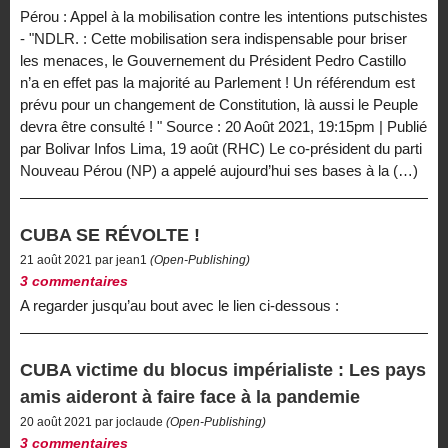
Pérou : Appel à la mobilisation contre les intentions putschistes
- "NDLR. : Cette mobilisation sera indispensable pour briser
les menaces, le Gouvernement du Président Pedro Castillo
n’a en effet pas la majorité au Parlement ! Un référendum est
prévu pour un changement de Constitution, là aussi le Peuple
devra être consulté ! " Source : 20 Août 2021, 19:15pm | Publié
par Bolivar Infos Lima, 19 août (RHC) Le co-président du parti
Nouveau Pérou (NP) a appelé aujourd’hui ses bases à la (…)
CUBA SE RÉVOLTE !
21 août 2021 par jean1
(Open-Publishing)
3 commentaires
A regarder jusqu’au bout avec le lien ci-dessous :
CUBA victime du blocus impérialiste : Les pays
amis aideront à faire face à la pandemie
20 août 2021 par joclaude
(Open-Publishing)
3 commentaires