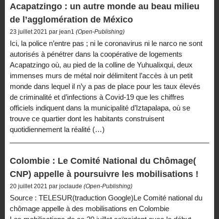
Acapatzingo : un autre monde au beau milieu
de l’agglomération de México
23 juillet 2021 par jean1
(Open-Publishing)
Ici, la police n’entre pas ; ni le coronavirus ni le narco ne sont
autorisés à pénétrer dans la coopérative de logements
Acapatzingo où, au pied de la colline de Yuhualixqui, deux
immenses murs de métal noir délimitent l’accès à un petit
monde dans lequel il n’y a pas de place pour les taux élevés
de criminalité et d’infections à Covid-19 que les chiffres
officiels indiquent dans la municipalité d’Iztapalapa, où se
trouve ce quartier dont les habitants construisent
quotidiennement la réalité (…)
Colombie : Le Comité National du Chômage(
CNP) appelle à poursuivre les mobilisations !
20 juillet 2021 par joclaude
(Open-Publishing)
Source : TELESUR(traduction Google)Le Comité national du
chômage appelle à des mobilisations en Colombie