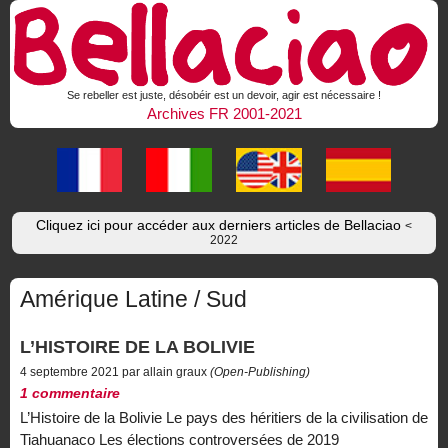
Se rebeller est juste, désobéir est un devoir, agir est nécessaire !
Archives FR 2001-2021
Cliquez ici pour accéder aux derniers articles de Bellaciao
<
2022
Amérique Latine / Sud
L’HISTOIRE DE LA BOLIVIE
4 septembre 2021 par allain graux
(Open-Publishing)
1 commentaire
L’Histoire de la Bolivie Le pays des héritiers de la civilisation de
Tiahuanaco Les élections controversées de 2019