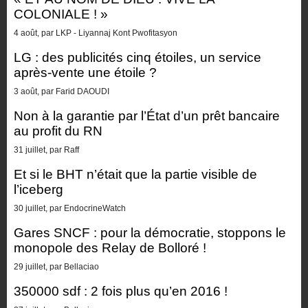
COLONIALE ! »
4 août, par LKP - Liyannaj Kont Pwofitasyon
LG : des publicités cinq étoiles, un service
après-vente une étoile ?
3 août, par Farid DAOUDI
Non à la garantie par l’État d’un prêt bancaire
au profit du RN
31 juillet, par Raff
Et si le BHT n’était que la partie visible de
l’iceberg
30 juillet, par EndocrineWatch
Gares SNCF : pour la démocratie, stoppons le
monopole des Relay de Bolloré !
29 juillet, par Bellaciao
350000 sdf : 2 fois plus qu’en 2016 !