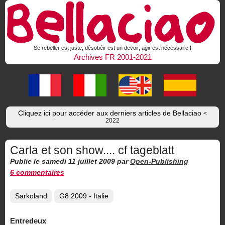
Se rebeller est juste, désobéir est un devoir, agir est nécessaire !
Archives FR 2001-2021
Cliquez ici pour accéder aux derniers articles de Bellaciao
<
2022
Carla et son show.... cf tageblatt
Publie le samedi 11 juillet 2009
par
Open-Publishing
6 commentaires
Sarkoland
G8 2009 - Italie
Entredeux