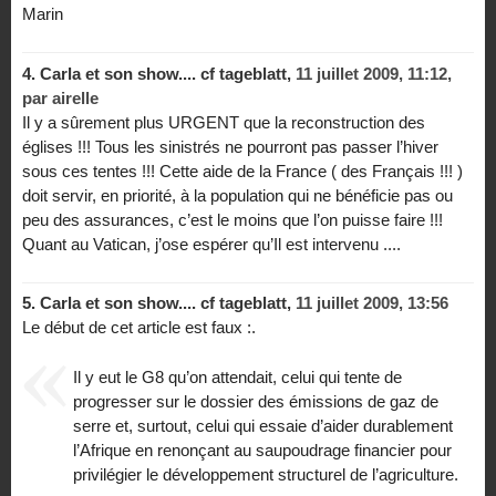
Marin
4.
Carla et son show.... cf tageblatt,
11 juillet 2009, 11:12
,
par
airelle
Il y a sûrement plus URGENT que la reconstruction des
églises !!! Tous les sinistrés ne pourront pas passer l’hiver
sous ces tentes !!! Cette aide de la France ( des Français !!! )
doit servir, en priorité, à la population qui ne bénéficie pas ou
peu des assurances, c’est le moins que l’on puisse faire !!!
Quant au Vatican, j’ose espérer qu’Il est intervenu ....
5.
Carla et son show.... cf tageblatt,
11 juillet 2009, 13:56
Le début de cet article est faux :.
Il y eut le G8 qu’on attendait, celui qui tente de
progresser sur le dossier des émissions de gaz de
serre et, surtout, celui qui essaie d’aider durablement
l’Afrique en renonçant au saupoudrage financier pour
privilégier le développement structurel de l’agriculture.