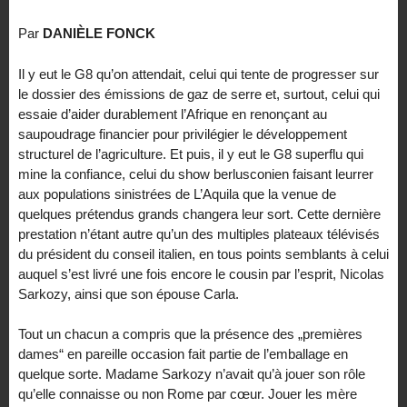
Par
DANIÈLE FONCK
Il y eut le G8 qu’on attendait, celui qui tente de progresser sur
le dossier des émissions de gaz de serre et, surtout, celui qui
essaie d’aider durablement l’Afrique en renonçant au
saupoudrage financier pour privilégier le développement
structurel de l’agriculture. Et puis, il y eut le G8 superflu qui
mine la confiance, celui du show berlusconien faisant leurrer
aux populations sinistrées de L’Aquila que la venue de
quelques prétendus grands changera leur sort. Cette dernière
prestation n’étant autre qu’un des multiples plateaux télévisés
du président du conseil italien, en tous points semblants à celui
auquel s’est livré une fois encore le cousin par l’esprit, Nicolas
Sarkozy, ainsi que son épouse Carla.
Tout un chacun a compris que la présence des „premières
dames“ en pareille occasion fait partie de l’emballage en
quelque sorte. Madame Sarkozy n’avait qu’à jouer son rôle
qu’elle connaisse ou non Rome par cœur. Jouer les mère