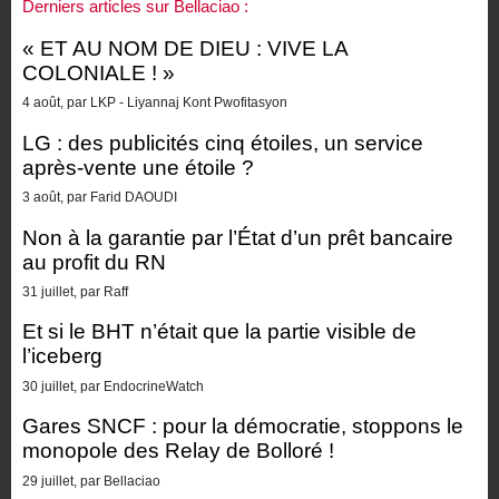
Derniers articles sur Bellaciao :
« ET AU NOM DE DIEU : VIVE LA
COLONIALE ! »
4 août, par LKP - Liyannaj Kont Pwofitasyon
LG : des publicités cinq étoiles, un service
après-vente une étoile ?
3 août, par Farid DAOUDI
Non à la garantie par l’État d’un prêt bancaire
au profit du RN
31 juillet, par Raff
Et si le BHT n’était que la partie visible de
l’iceberg
30 juillet, par EndocrineWatch
Gares SNCF : pour la démocratie, stoppons le
monopole des Relay de Bolloré !
29 juillet, par Bellaciao