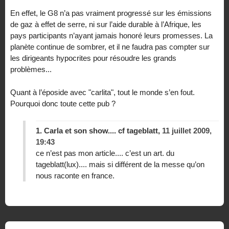
En effet, le G8 n’a pas vraiment progressé sur les émissions
de gaz à effet de serre, ni sur l’aide durable à l’Afrique, les
pays participants n’ayant jamais honoré leurs promesses. La
planète continue de sombrer, et il ne faudra pas compter sur
les dirigeants hypocrites pour résoudre les grands
problèmes...
Quant à l’époside avec "carlita", tout le monde s’en fout.
Pourquoi donc toute cette pub ?
1.
Carla et son show.... cf tageblatt,
11 juillet 2009,
19:43
ce n’est pas mon article.... c’est un art. du
tageblatt(lux).... mais si différent de la messe qu’on
nous raconte en france.