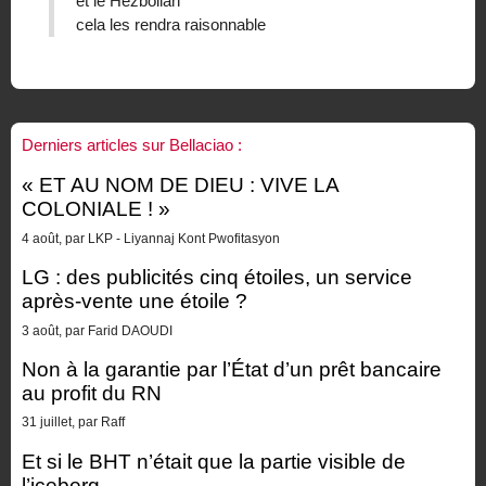
et le Hezbollah
cela les rendra raisonnable
Derniers articles sur Bellaciao :
« ET AU NOM DE DIEU : VIVE LA
COLONIALE ! »
4 août, par LKP - Liyannaj Kont Pwofitasyon
LG : des publicités cinq étoiles, un service
après-vente une étoile ?
3 août, par Farid DAOUDI
Non à la garantie par l’État d’un prêt bancaire
au profit du RN
31 juillet, par Raff
Et si le BHT n’était que la partie visible de
l’iceberg