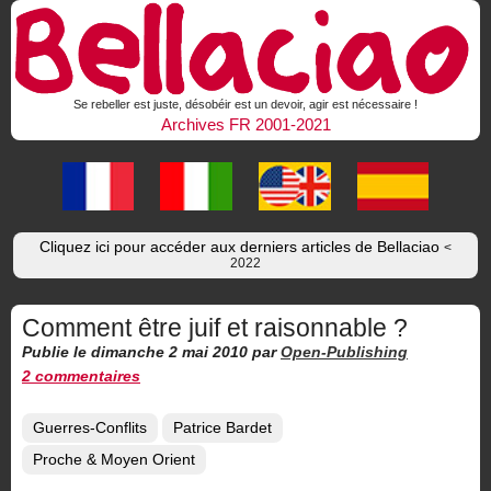
Se rebeller est juste, désobéir est un devoir, agir est nécessaire !
Archives FR 2001-2021
Cliquez ici pour accéder aux derniers articles de Bellaciao
<
2022
Comment être juif et raisonnable ?
Publie le dimanche 2 mai 2010
par
Open-Publishing
2 commentaires
Guerres-Conflits
Patrice Bardet
Proche & Moyen Orient