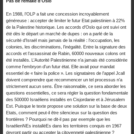
Pas de remake d’Oslo
En 1988, l’OLP a fait une concession incroyablement
généreuse : accepter de limiter le futur Etat palestinien à 22%
de la Palestine historique. Les accords d’Oslo qui ont suivi ont
été dès le départ un marché de dupes : on a parlé de la
sécurité d’Israël mais jamais de la réalité : l’occupation, les
colonies, les discriminations, l’inégalité. Entre la signature des
accords et l’assassinat de Rabin, 60000 nouveaux colons ont
été installés. L’Autorité Palestinienne n’a jamais été considérée
comme l’embryon d’un futur état. Elle avait pour mandat
essentiel de « faire la police ». Les signataires de l’appel Jcall
doivent comprendre que recommencer un tel processus n’a
strictement aucun sens. Être raisonnable, ce sera aborder les
questions essentielles, ce sera régler la question fondamentale
des 500000 Israéliens installés en Cisjordanie et à Jérusalem
Est. Puisque le texte propose une solution sur la base de deux
Etats, comment peut-il être silencieux sur la question des
frontières ? Pourquoi ne dit-il pas par exemple que les
IsraélienNEs installéEs dans les territoires conquis en 1967
devront partir ou accepter la citoyenneté palestinienne ?