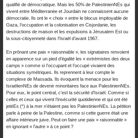
qualifié de démocratique. Mais les 50% de PalestinienNEs qui
vivent entre Méditerranée et Jourdain ne connaissent aucune
démocratie. Ils ont le « choix » entre le blocus impitoyable de
Gaza, l’occupation et la colonisation en Cisjordanie, les
destructions de maison et les expulsions à Jérusalem Est ou
la sous-citoyenneté dans l’Israël d’avant 1967.
En prônant une paix « raisonnable », les signataires renvoient
en apparence sur un pied d’égalité les « extrémistes des deux
camps » comme si l’occupant et l’occupé vivaient des
situations symétriques. Ils reprennent à leur compte le
complexe de Massada. Ils évoquent la menace pour les
IsraélienNEs de devenir minoritaires face aux PalestinienNEs.
Pour eux, le point central, c’est la sécurité d’Israël. Comme si
celles et ceux qui vivent l’insécurité quotidienne et qui ont été
jetéEs (*) à la mer n’étaient pas les PalestinienNEs. La pétition
parle à peine de la Palestine, comme si cette guerre était une
affaire intérieure juive. Peut-on faire une paix « raisonnable »
en ignorant « l’autre » à ce point ?