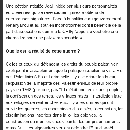
Une pétition intitulée Jcall initiée par plusieurs personnalités
européennes qui se revendiquent juives a obtenu de
nombreuses signatures. Face à la politique du gouvernement
Nétanyahou et au soutien inconditionnel dont il bénéficie de la
part d’associations comme le CRIF, l’appel se veut être une
alternative pour une paix « raisonnable ».
Quelle est la réalité de cette guerre ?
Celles et ceux qui défendent les droits du peuple palestinien
expliquent inlassablement que la politique israélienne vis-à-vis
des PalestinienNEs est criminelle. Il y a le crime fondateur,
l’expulsion de la majorité des PalestinienNEs de leur propre
pays en 1948 (puisque, paraît-il c’était une terre sans peuple),
la confiscation des terres, les villages rasés, l’interdiction faite
aux réfugiés de rentrer chez eux. Il y a les crimes qui ont
suivi : les guerres, les assassinats dits ciblés, l’occupation, les
discriminations inscrites dans la loi, les colonies, la
construction du mur, les check-points, les emprisonnements
massifs …Les signataires veulent défendre l’Etat d’Israël