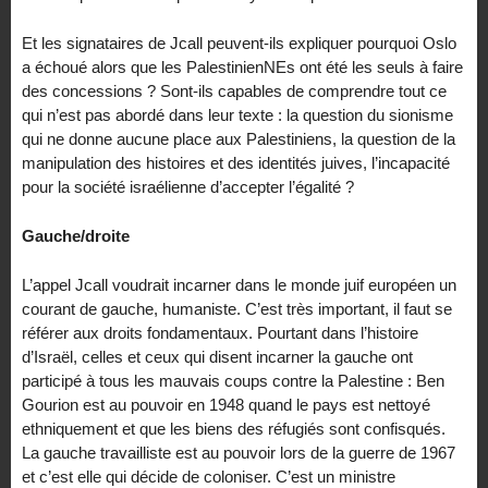
Et les signataires de Jcall peuvent-ils expliquer pourquoi Oslo
a échoué alors que les PalestinienNEs ont été les seuls à faire
des concessions ? Sont-ils capables de comprendre tout ce
qui n’est pas abordé dans leur texte : la question du sionisme
qui ne donne aucune place aux Palestiniens, la question de la
manipulation des histoires et des identités juives, l’incapacité
pour la société israélienne d’accepter l’égalité ?
Gauche/droite
L’appel Jcall voudrait incarner dans le monde juif européen un
courant de gauche, humaniste. C’est très important, il faut se
référer aux droits fondamentaux. Pourtant dans l’histoire
d’Israël, celles et ceux qui disent incarner la gauche ont
participé à tous les mauvais coups contre la Palestine : Ben
Gourion est au pouvoir en 1948 quand le pays est nettoyé
ethniquement et que les biens des réfugiés sont confisqués.
La gauche travailliste est au pouvoir lors de la guerre de 1967
et c’est elle qui décide de coloniser. C’est un ministre