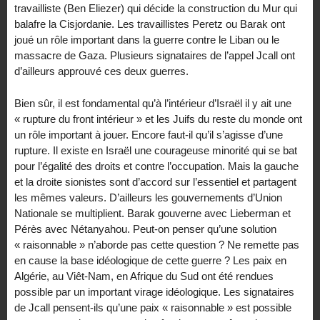
travailliste (Ben Eliezer) qui décide la construction du Mur qui
balafre la Cisjordanie. Les travaillistes Peretz ou Barak ont
joué un rôle important dans la guerre contre le Liban ou le
massacre de Gaza. Plusieurs signataires de l’appel Jcall ont
d’ailleurs approuvé ces deux guerres.
Bien sûr, il est fondamental qu’à l’intérieur d’Israël il y ait une
« rupture du front intérieur » et les Juifs du reste du monde ont
un rôle important à jouer. Encore faut-il qu’il s’agisse d’une
rupture. Il existe en Israël une courageuse minorité qui se bat
pour l’égalité des droits et contre l’occupation. Mais la gauche
et la droite sionistes sont d’accord sur l’essentiel et partagent
les mêmes valeurs. D’ailleurs les gouvernements d’Union
Nationale se multiplient. Barak gouverne avec Lieberman et
Pérès avec Nétanyahou. Peut-on penser qu’une solution
« raisonnable » n’aborde pas cette question ? Ne remette pas
en cause la base idéologique de cette guerre ? Les paix en
Algérie, au Viêt-Nam, en Afrique du Sud ont été rendues
possible par un important virage idéologique. Les signataires
de Jcall pensent-ils qu’une paix « raisonnable » est possible