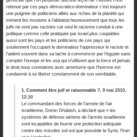
retenue par ces pays démocratico-dominateur c’est toujours
une poignée de politiciens alliés aux riches de la planète qui
mènent les moutons à l’abbatoir.heureusement que tous les
juifs ne sont pas racistes car seul le racisme conduit à une
politique comme celle pratiquée par israel.plus coupables
aussi sont les pays et les politiciens de ces pays qui
soutiennent l’occupant le dominateur l’oppresseur le raciste et
l’aident souvent dans sa tache à commencer par l’égypte sans
compter l’europe et les usa qui n’utilisent que la force et jamais
le droit.nous constatons avec amertume que l’homme est
condamné à se libérer constamment de son semblable.
1.
Comment être juif et raisonnable ?,
9 mai 2010,
12:10
Le commandant des forces de l’armée de l’air
israélienne, Doron Ghabish, a déclaré que « les
systèmes de défense aériens de l’armée israélienne
sont incapables de fournir une protection adéquate
contre des missiles sol-sol que possède la Syrie, l’Iran