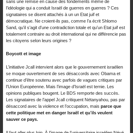
sans une remise en cause des fondements même de
l’idéologie qui a conduit Israël de guerres en guerres ? Ces
signataires se disent attachés à un un Etat juif et
démocratique. Ne croient-ils pas, comme l’a écrit Shlomo
Sand, qu’il s’agit d’une contradiction totale et qu’un Etat juif est
totalement contraire au droit international qui ne différencie pas
les citoyens selon leurs origines ?
Boycott et image
L’initiative Jcall intervient alors que le gouvernement israélien
se moque ouvertement de ses désaccords avec Obama et
continue d’être soutenu avec parfois de vagues critiques par
l’Union Européenne. Mais l’image d’Israël est ternie. Les
opinions publiques bougent. Le BDS remporte des succès.
Les signataires de l’appel Jcall critiquent Nétanyahou, pas par
désaccord avec la violence et l’occupation, mais
parce que
cette politique met en danger Israël et qu’ils veulent
sauver ce pays.
Il faut aller plus loin. À l’image de l’universitaire israélien Névé