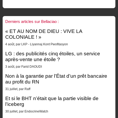
Derniers articles sur Bellaciao :
« ET AU NOM DE DIEU : VIVE LA
COLONIALE ! »
4 août, par LKP - Liyannaj Kont Pwofitasyon
LG : des publicités cinq étoiles, un service
après-vente une étoile ?
3 août, par Farid DAOUDI
Non à la garantie par l’État d’un prêt bancaire
au profit du RN
31 juillet, par Raff
Et si le BHT n’était que la partie visible de
l’iceberg
30 juillet, par EndocrineWatch