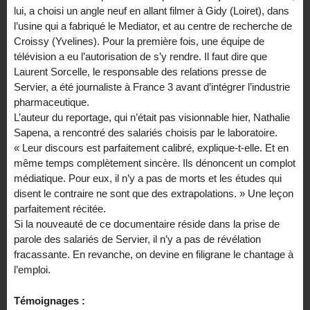
lui, a choisi un angle neuf en allant filmer à Gidy (Loiret), dans
l’usine qui a fabriqué le Mediator, et au centre de recherche de
Croissy (Yvelines). Pour la première fois, une équipe de
télévision a eu l’autorisation de s’y rendre. Il faut dire que
Laurent Sorcelle, le responsable des relations presse de
Servier, a été journaliste à France 3 avant d’intégrer l’industrie
pharmaceutique.
L’auteur du reportage, qui n’était pas visionnable hier, Nathalie
Sapena, a rencontré des salariés choisis par le laboratoire.
« Leur discours est parfaitement calibré, explique-t-elle. Et en
même temps complètement sincère. Ils dénoncent un complot
médiatique. Pour eux, il n’y a pas de morts et les études qui
disent le contraire ne sont que des extrapolations. » Une leçon
parfaitement récitée.
Si la nouveauté de ce documentaire réside dans la prise de
parole des salariés de Servier, il n’y a pas de révélation
fracassante. En revanche, on devine en filigrane le chantage à
l’emploi.
Témoignages :