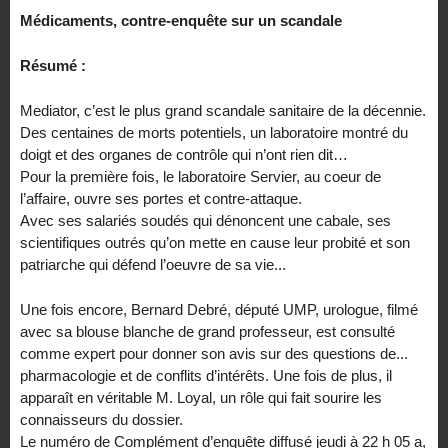
Médicaments, contre-enquête sur un scandale
Résumé :
Mediator, c’est le plus grand scandale sanitaire de la décennie.
Des centaines de morts potentiels, un laboratoire montré du
doigt et des organes de contrôle qui n’ont rien dit…
Pour la première fois, le laboratoire Servier, au coeur de
l’affaire, ouvre ses portes et contre-attaque.
Avec ses salariés soudés qui dénoncent une cabale, ses
scientifiques outrés qu’on mette en cause leur probité et son
patriarche qui défend l’oeuvre de sa vie...
Une fois encore, Bernard Debré, député UMP, urologue, filmé
avec sa blouse blanche de grand professeur, est consulté
comme expert pour donner son avis sur des questions de...
pharmacologie et de conflits d’intérêts. Une fois de plus, il
apparaît en véritable M. Loyal, un rôle qui fait sourire les
connaisseurs du dossier.
Le numéro de Complément d’enquête diffusé jeudi à 22 h 05 a,