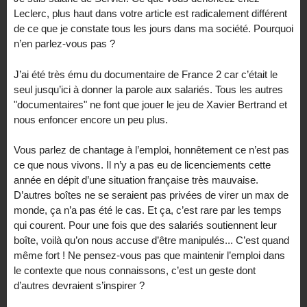
Leclerc, plus haut dans votre article est radicalement différent
de ce que je constate tous les jours dans ma société. Pourquoi
n’en parlez-vous pas ?
J’ai été très ému du documentaire de France 2 car c’était le
seul jusqu’ici à donner la parole aux salariés. Tous les autres
"documentaires" ne font que jouer le jeu de Xavier Bertrand et
nous enfoncer encore un peu plus.
Vous parlez de chantage à l’emploi, honnêtement ce n’est pas
ce que nous vivons. Il n’y a pas eu de licenciements cette
année en dépit d’une situation française très mauvaise.
D’autres boîtes ne se seraient pas privées de virer un max de
monde, ça n’a pas été le cas. Et ça, c’est rare par les temps
qui courent. Pour une fois que des salariés soutiennent leur
boîte, voilà qu’on nous accuse d’être manipulés... C’est quand
même fort ! Ne pensez-vous pas que maintenir l’emploi dans
le contexte que nous connaissons, c’est un geste dont
d’autres devraient s’inspirer ?