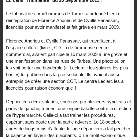
Lu dans "l’humanité" du 20 Septembre 2011 :
Le tribunal des prud’hommes de Tarbes a ordonné hier la
réintégration de Florence Andrieu et de Cyrille Panassac,
licenciés pour avoir manifesté et fait grève en mars 2009.
Florence Andrieu et Cyrille Panassac, qui travaillaient à
l’espace culturel (livres, CD…) de l’immense centre
commercial, avaient participé le 19 mars 2009 à une grève et
une manifestation dans les rues de Tarbes. Une photo où on
les voit porter une banderole (« Leclerc : les salaires les plus
bas ») fut publiée dans la presse locale. Ils avaient aussi
entrepris de créer une section CGT. Le centre Leclerc les a
licenciés pour raison économique !
Depuis, ces deux salariés, soutenus par plusieurs syndicats et
partis de gauche, mènent une longue bataille contre la direction
de l’hypermarché. Celle-ci a fait traîner les procédures,
espérant sans doute user la partie adverse. Le 18 octobre,
après de longs mois d’attente, le juge départiteur a fait pencher
la balance en faveur des plaignants. « Le motif économique