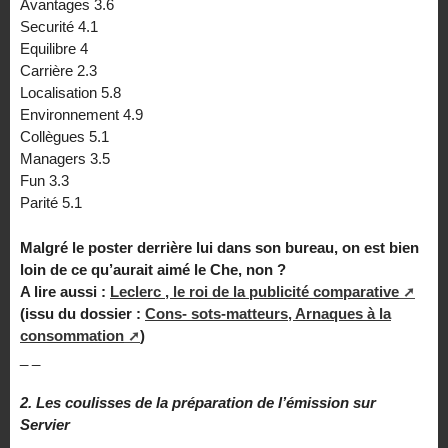
Avantages 3.6
Securité 4.1
Equilibre 4
Carrière 2.3
Localisation 5.8
Environnement 4.9
Collègues 5.1
Managers 3.5
Fun 3.3
Parité 5.1
Malgré le poster derrière lui dans son bureau, on est bien
loin de ce qu’aurait aimé le Che, non ?
A lire aussi :
Leclerc , le roi de la publicité comparative
(issu du dossier :
Cons- sots-matteurs, Arnaques à la
consommation
)
_ _
2. Les coulisses de la préparation de l’émission sur
Servier