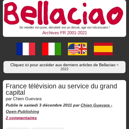
Se rebeller est juste, désobéir est un devoir, agir est nécessaire !
Archives FR 2001-2021
Cliquez ici pour accéder aux derniers articles de Bellaciao
<
2022
France télévision au service du grand
capital
par Chien Guevara
Publie le samedi 3 décembre 2011
par
Chien Guevara -
Open-Publishing
2 commentaires