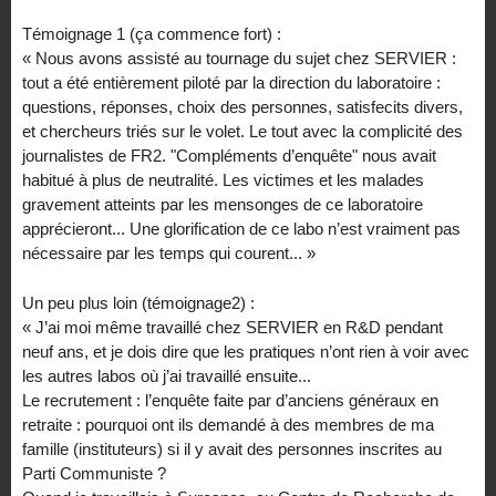
Témoignage 1 (ça commence fort) :
« Nous avons assisté au tournage du sujet chez SERVIER :
tout a été entièrement piloté par la direction du laboratoire :
questions, réponses, choix des personnes, satisfecits divers,
et chercheurs triés sur le volet. Le tout avec la complicité des
journalistes de FR2. "Compléments d’enquête" nous avait
habitué à plus de neutralité. Les victimes et les malades
gravement atteints par les mensonges de ce laboratoire
apprécieront... Une glorification de ce labo n’est vraiment pas
nécessaire par les temps qui courent... »
Un peu plus loin (témoignage2) :
« J’ai moi même travaillé chez SERVIER en R&D pendant
neuf ans, et je dois dire que les pratiques n’ont rien à voir avec
les autres labos où j’ai travaillé ensuite...
Le recrutement : l’enquête faite par d’anciens généraux en
retraite : pourquoi ont ils demandé à des membres de ma
famille (instituteurs) si il y avait des personnes inscrites au
Parti Communiste ?