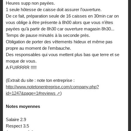
Heures supp non payées.
1 seule hôtesse de caisse doit assurer l’ouverture.
De ce fait, préparation seule de 16 caisses en 30min car on
vous oblige à être présente à 8h00 alors que vous n’êtes
payées qu’à partir de 8h30 car ouverture magasin 8h30...
Temps de pause minutés à la seconde près.
Obligation de porter des vêtements hideux et même pas
propre au moment de l’embauche.
Des responsables qui vous mettent plus bas que terre et se
moque de vous.
A FUIRRRR !!!!!
(Extrait du site : note ton entreprise :
http://www.notetonentreprise.com/company.php?
id=1247&page=1#reviews
)
Notes moyennes
Salaire 2.9
Respect 3.5