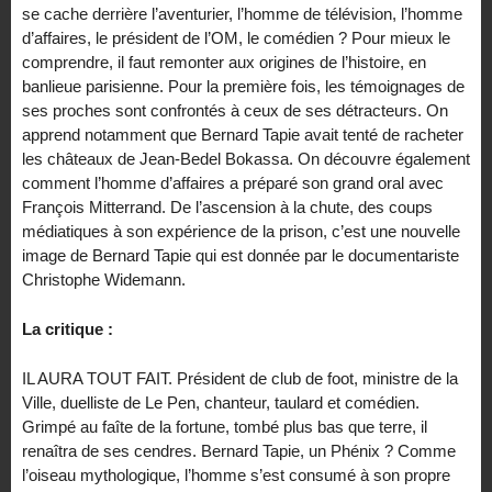
se cache derrière l’aventurier, l’homme de télévision, l’homme
d’affaires, le président de l’OM, le comédien ? Pour mieux le
comprendre, il faut remonter aux origines de l’histoire, en
banlieue parisienne. Pour la première fois, les témoignages de
ses proches sont confrontés à ceux de ses détracteurs. On
apprend notamment que Bernard Tapie avait tenté de racheter
les châteaux de Jean-Bedel Bokassa. On découvre également
comment l’homme d’affaires a préparé son grand oral avec
François Mitterrand. De l’ascension à la chute, des coups
médiatiques à son expérience de la prison, c’est une nouvelle
image de Bernard Tapie qui est donnée par le documentariste
Christophe Widemann.
La critique :
IL AURA TOUT FAIT. Président de club de foot, ministre de la
Ville, duelliste de Le Pen, chanteur, taulard et comédien.
Grimpé au faîte de la fortune, tombé plus bas que terre, il
renaîtra de ses cendres. Bernard Tapie, un Phénix ? Comme
l’oiseau mythologique, l’homme s’est consumé à son propre