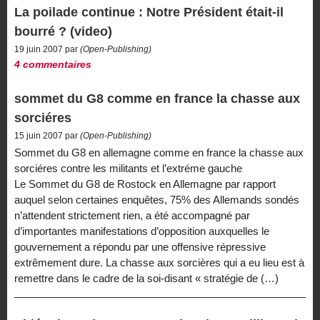
La poilade continue : Notre Président était-il
bourré ? (video)
19 juin 2007 par
(Open-Publishing)
4 commentaires
sommet du G8 comme en france la chasse aux
sorciéres
15 juin 2007 par
(Open-Publishing)
Sommet du G8 en allemagne comme en france la chasse aux
sorciéres contre les militants et l’extréme gauche
Le Sommet du G8 de Rostock en Allemagne par rapport
auquel selon certaines enquêtes, 75% des Allemands sondés
n’attendent strictement rien, a été accompagné par
d’importantes manifestations d’opposition auxquelles le
gouvernement a répondu par une offensive répressive
extrêmement dure. La chasse aux sorcières qui a eu lieu est à
remettre dans le cadre de la soi-disant « stratégie de (…)