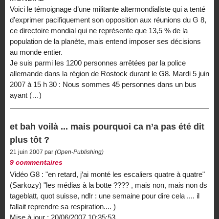
Voici le témoignage d’une militante altermondialiste qui a tenté
d’exprimer pacifiquement son opposition aux réunions du G 8,
ce directoire mondial qui ne représente que 13,5 % de la
population de la planète, mais entend imposer ses décisions
au monde entier.
Je suis parmi les 1200 personnes arrêtées par la police
allemande dans la région de Rostock durant le G8. Mardi 5 juin
2007 à 15 h 30 : Nous sommes 45 personnes dans un bus
ayant (…)
et bah voilà ... mais pourquoi ca n’a pas été dit
plus tôt ?
21 juin 2007 par
(Open-Publishing)
9 commentaires
Vidéo G8 : "en retard, j’ai monté les escaliers quatre à quatre"
(Sarkozy) "les médias à la botte ???? , mais non, mais non ds
tageblatt, quot suisse, ndlr : une semaine pour dire cela .... il
fallait reprendre sa respiration.... )
Mise à jour : 20/06/2007 10:35:53