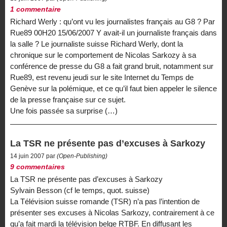
1 commentaire
Richard Werly : qu’ont vu les journalistes français au G8 ? Par
Rue89 00H20 15/06/2007 Y avait-il un journaliste français dans
la salle ? Le journaliste suisse Richard Werly, dont la
chronique sur le comportement de Nicolas Sarkozy à sa
conférence de presse du G8 a fait grand bruit, notamment sur
Rue89, est revenu jeudi sur le site Internet du Temps de
Genève sur la polémique, et ce qu’il faut bien appeler le silence
de la presse française sur ce sujet.
Une fois passée sa surprise (…)
La TSR ne présente pas d’excuses à Sarkozy
14 juin 2007 par
(Open-Publishing)
9 commentaires
La TSR ne présente pas d’excuses à Sarkozy
Sylvain Besson (cf le temps, quot. suisse)
La Télévision suisse romande (TSR) n’a pas l’intention de
présenter ses excuses à Nicolas Sarkozy, contrairement à ce
qu’a fait mardi la télévision belge RTBF. En diffusant les