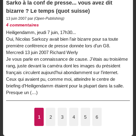
Sarko à la conf de presse... vous avez dit
bizarre ? Le temps (quot suisse)
13 juin 2007 par
(Open-Publishing)
4 commentaires
Heiligendamm, jeudi 7 juin, 17h30...
Oui, Nicolas Sarkozy avait bien l’air bizarre pour sa toute
première conférence de presse donnée lors d’un G8.
Mercredi 13 juin 2007 Richard Werly
Je vous parle en connaissance de cause. J’étais au troisième
rang, juste devant la caméra dont les images du président
français circulent aujourd’hui abondamment sur l’internet.
Ceux qui avaient pu, comme moi, atteindre le centre de
briefing d’Heiligendamm étaient pour la plupart dans la salle.
Presque un (…)
1
2
3
4
5
6