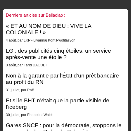
Derniers articles sur Bellaciao :
« ET AU NOM DE DIEU : VIVE LA
COLONIALE ! »
4 août, par LKP - Liyannaj Kont Pwofitasyon
LG : des publicités cinq étoiles, un service
après-vente une étoile ?
3 août, par Farid DAOUDI
Non à la garantie par l’État d’un prêt bancaire
au profit du RN
31 juillet, par Raff
Et si le BHT n’était que la partie visible de
l’iceberg
30 juillet, par EndocrineWatch
Gares SNCF : pour la démocratie, stoppons le