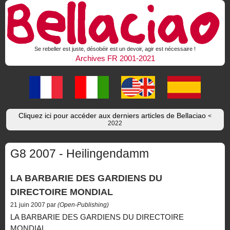
Se rebeller est juste, désobéir est un devoir, agir est nécessaire !
Archives FR 2001-2021
Cliquez ici pour accéder aux derniers articles de Bellaciao
<
2022
G8 2007 - Heilingendamm
LA BARBARIE DES GARDIENS DU
DIRECTOIRE MONDIAL
21 juin 2007 par
(Open-Publishing)
LA BARBARIE DES GARDIENS DU DIRECTOIRE
MONDIAL