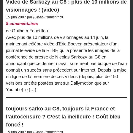
Vidéo de Sarkozy au G8 : plus de 10 millions de
visionnages ! (video)
15 juin 2007 par
(Open-Publishing)
5 commentaires
de Guilhem Fouetillou
Avec plus de 10 millions de visionnages au 14 juin, la
maintenant célèbre vidéo d’Eric Boever, présentateur d’un
journal télévisé de la RTBF, qui a présenté les images de la
conférence de presse de Nicolas Sarkozy au G8 en
annonçant que ce dernier n’avait sûrement pas bu que de l’eau
connait un succès sans précedent sur internet. Depuis la mise
en ligne de la première de ces vidéos (depuis, plus de 150
versions ont été postées tant sur Dailymotion que sur
Youtube) le (…)
toujours sarko au G8, toujours la France et
l’autocensure ? C’est la meilleure ! Goût bleu
foncé !
15 juin 2007 par
(Open-Publishing)