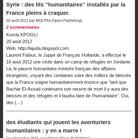
Syrie : des lits "humanitaires" installés par la
France pleins à craquer.
20 août 2012 par MOLTRA
(Open-Publishing)
2 commentaires
Komla KPOGLI
20 août 2012
Web. http://lajuda.blogspot.com
Laurent Fabius, le Juppé de François Hollande, a effectué le
16 aout 2012 une visite dans un camp de réfugiés en Jordanie.
Là, le pauvre humanitaire ministre français des affaires
étrangères, voyant des centaines voire des milliers de blessés
que la France soigne humanitairement énonce que "tant que
Bachar El-Assad continuera son oeuvre de mort il y aura des
blessés et des réfugiés et il faudra faire de l’humanitaire". Oui,
des (…)
des étudiants qui jouent les aventuriers
humanitaires : y en a marre !