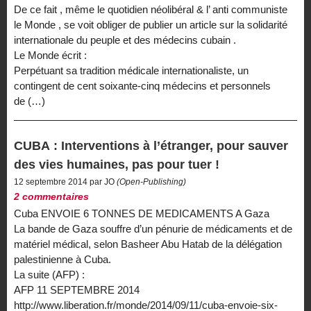
De ce fait , même le quotidien néolibéral & l’ anti communiste
le Monde , se voit obliger de publier un article sur la solidarité
internationale du peuple et des médecins cubain .
Le Monde écrit :
Perpétuant sa tradition médicale internationaliste, un
contingent de cent soixante-cinq médecins et personnels
de (…)
CUBA : Interventions à l’étranger, pour sauver
des vies humaines, pas pour tuer !
12 septembre 2014 par JO
(Open-Publishing)
2 commentaires
Cuba ENVOIE 6 TONNES DE MEDICAMENTS A Gaza
La bande de Gaza souffre d’un pénurie de médicaments et de
matériel médical, selon Basheer Abu Hatab de la délégation
palestinienne à Cuba.
La suite (AFP) :
AFP 11 SEPTEMBRE 2014
http://www.liberation.fr/monde/2014/09/11/cuba-envoie-six-