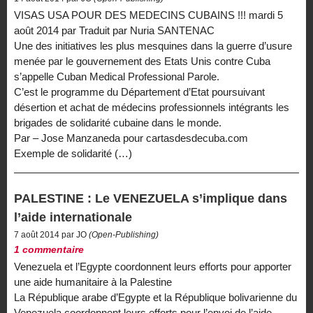
VISAS USA POUR DES MEDECINS CUBAINS !!! mardi 5
août 2014 par Traduit par Nuria SANTENAC
Une des initiatives les plus mesquines dans la guerre d’usure
menée par le gouvernement des Etats Unis contre Cuba
s’appelle Cuban Medical Professional Parole.
C’est le programme du Département d’Etat poursuivant
désertion et achat de médecins professionnels intégrants les
brigades de solidarité cubaine dans le monde.
Par – Jose Manzaneda pour cartasdesdecuba.com
Exemple de solidarité (…)
PALESTINE : Le VENEZUELA s’implique dans
l’aide internationale
7 août 2014 par JO
(Open-Publishing)
1 commentaire
Venezuela et l’Egypte coordonnent leurs efforts pour apporter
une aide humanitaire à la Palestine
La République arabe d’Egypte et la République bolivarienne du
Venezuela coordonnent leurs efforts pour l’envoi de l’aide