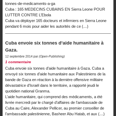
tonnes-de-medicaments-a-ga
Cuba : 165 MEDECINS CUBAINS EN Sierra Leone POUR
LUTTER CONTRE L’Ebola
Cuba va déployer 165 docteurs et infirmiers en Sierra Leone
pendant 6 mois pour aider les autorités de ce (…)
Cuba envoie six tonnes d’aide humanitaire à
Gaza.
12 septembre 2014 par
(Open-Publishing)
1 commentaire
Cuba envoie six tonnes d’aide humanitaire à Gaza. Cuba a
envoyé six tonnes d’aide humanitaire aux Palestiniens de la
bande de Gaza en réaction à la dernière offensive militaire
dévastatrice d’Israël dans le territoire, a rapporté jeudi le
quotidien national Granma.
L’aide humanitaire, qui comprend des médicaments, a été
livrée mercredi par le chargé d’affaires de l’ambassade de
Cuba au Caire, Alexander Pellicer, au premier conseiller de
l’ambassade palestinienne, Basheer Abu Hatab, et aux (…)