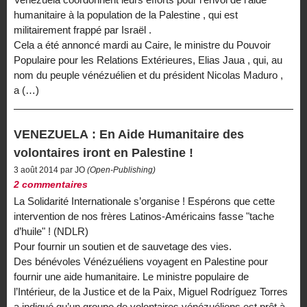
humanitaire à la population de la Palestine , qui est
militairement frappé par Israël .
Cela a été annoncé mardi au Caire, le ministre du Pouvoir
Populaire pour les Relations Extérieures, Elias Jaua , qui, au
nom du peuple vénézuélien et du président Nicolas Maduro ,
a (…)
VENEZUELA : En Aide Humanitaire des
volontaires iront en Palestine !
3 août 2014 par JO
(Open-Publishing)
2 commentaires
La Solidarité Internationale s’organise ! Espérons que cette
intervention de nos frères Latinos-Américains fasse "tache
d’huile" ! (NDLR)
Pour fournir un soutien et de sauvetage des vies.
Des bénévoles Vénézuéliens voyagent en Palestine pour
fournir une aide humanitaire. Le ministre populaire de
l’Intérieur, de la Justice et de la Paix, Miguel Rodríguez Torres
a indiqué qu’un groupe de volontaires vénézuéliens est prêt à