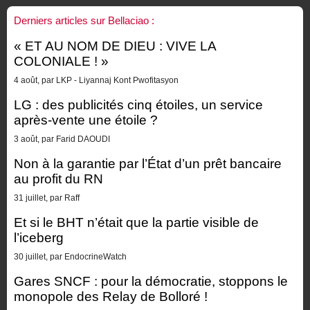
Derniers articles sur Bellaciao :
« ET AU NOM DE DIEU : VIVE LA
COLONIALE ! »
4 août, par LKP - Liyannaj Kont Pwofitasyon
LG : des publicités cinq étoiles, un service
après-vente une étoile ?
3 août, par Farid DAOUDI
Non à la garantie par l’État d’un prêt bancaire
au profit du RN
31 juillet, par Raff
Et si le BHT n’était que la partie visible de
l’iceberg
30 juillet, par EndocrineWatch
Gares SNCF : pour la démocratie, stoppons le
monopole des Relay de Bolloré !