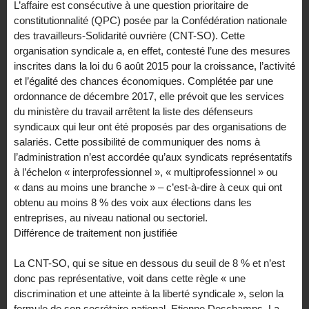
L’affaire est consécutive à une question prioritaire de
constitutionnalité (QPC) posée par la Confédération nationale
des travailleurs-Solidarité ouvrière (CNT-SO). Cette
organisation syndicale a, en effet, contesté l’une des mesures
inscrites dans la loi du 6 août 2015 pour la croissance, l’activité
et l’égalité des chances économiques. Complétée par une
ordonnance de décembre 2017, elle prévoit que les services
du ministère du travail arrêtent la liste des défenseurs
syndicaux qui leur ont été proposés par des organisations de
salariés. Cette possibilité de communiquer des noms à
l’administration n’est accordée qu’aux syndicats représentatifs
à l’échelon « interprofessionnel », « multiprofessionnel » ou
« dans au moins une branche » – c’est-à-dire à ceux qui ont
obtenu au moins 8 % des voix aux élections dans les
entreprises, au niveau national ou sectoriel.
Différence de traitement non justifiée
La CNT-SO, qui se situe en dessous du seuil de 8 % et n’est
donc pas représentative, voit dans cette règle « une
discrimination et une atteinte à la liberté syndicale », selon la
formule de son secrétaire national, Etienne Deschamps. La