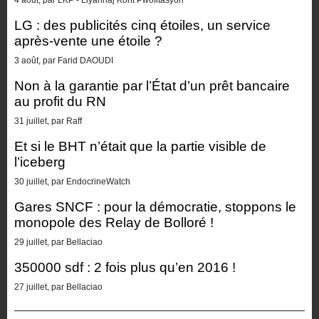
4 août, par LKP - Liyannaj Kont Pwofitasyon
LG : des publicités cinq étoiles, un service
après-vente une étoile ?
3 août, par Farid DAOUDI
Non à la garantie par l’État d’un prêt bancaire
au profit du RN
31 juillet, par Raff
Et si le BHT n’était que la partie visible de
l’iceberg
30 juillet, par EndocrineWatch
Gares SNCF : pour la démocratie, stoppons le
monopole des Relay de Bolloré !
29 juillet, par Bellaciao
350000 sdf : 2 fois plus qu’en 2016 !
27 juillet, par Bellaciao