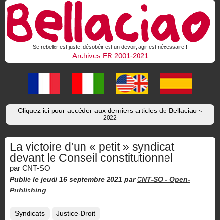
Se rebeller est juste, désobéir est un devoir, agir est nécessaire !
Archives FR 2001-2021
Cliquez ici pour accéder aux derniers articles de Bellaciao
<
2022
La victoire d’un « petit » syndicat
devant le Conseil constitutionnel
par CNT-SO
Publie le jeudi 16 septembre 2021
par
CNT-SO -
Open-
Publishing
Syndicats
Justice-Droit