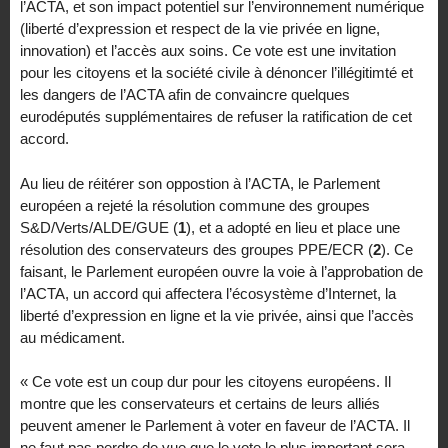
l’ACTA, et son impact potentiel sur l’environnement numérique
(liberté d’expression et respect de la vie privée en ligne,
innovation) et l’accès aux soins. Ce vote est une invitation
pour les citoyens et la société civile à dénoncer l’illégitimté et
les dangers de l’ACTA afin de convaincre quelques
eurodéputés supplémentaires de refuser la ratification de cet
accord.
Au lieu de réitérer son oppostion à l’ACTA, le Parlement
européen a rejeté la résolution commune des groupes
S&D/Verts/ALDE/GUE (
1
), et a adopté en lieu et place une
résolution des conservateurs des groupes PPE/ECR (
2
). Ce
faisant, le Parlement européen ouvre la voie à l’approbation de
l’ACTA, un accord qui affectera l’écosystème d’Internet, la
liberté d’expression en ligne et la vie privée, ainsi que l’accès
au médicament.
« Ce vote est un coup dur pour les citoyens européens. Il
montre que les conservateurs et certains de leurs alliés
peuvent amener le Parlement à voter en faveur de l’ACTA. Il
ne faut pas perdre de vue que le vote le plus important sera