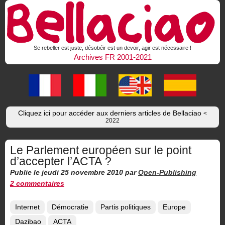
Se rebeller est juste, désobéir est un devoir, agir est nécessaire !
Archives FR 2001-2021
Cliquez ici pour accéder aux derniers articles de Bellaciao
<
2022
Le Parlement européen sur le point
d’accepter l’ACTA ?
Publie le jeudi 25 novembre 2010
par
Open-Publishing
2 commentaires
Internet
Démocratie
Partis politiques
Europe
Dazibao
ACTA