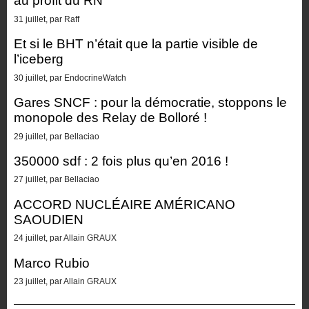
au profit du RN
31 juillet, par Raff
Et si le BHT n’était que la partie visible de
l’iceberg
30 juillet, par EndocrineWatch
Gares SNCF : pour la démocratie, stoppons le
monopole des Relay de Bolloré !
29 juillet, par Bellaciao
350000 sdf : 2 fois plus qu’en 2016 !
27 juillet, par Bellaciao
ACCORD NUCLÉAIRE AMÉRICANO
SAOUDIEN
24 juillet, par Allain GRAUX
Marco Rubio
23 juillet, par Allain GRAUX