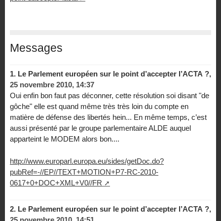
Messages
1.
Le Parlement européen sur le point d’accepter l’ACTA ?,
25 novembre 2010, 14:37
Oui enfin bon faut pas déconner, cette résolution soi disant "de
gôche" elle est quand même très très loin du compte en
matière de défense des libertés hein... En même temps, c’est
aussi présenté par le groupe parlementaire ALDE auquel
apparteint le MODEM alors bon....
http://www.europarl.europa.eu/sides/getDoc.do?
pubRef=-//EP//TEXT+MOTION+P7-RC-2010-
0617+0+DOC+XML+V0//FR
2.
Le Parlement européen sur le point d’accepter l’ACTA ?,
25 novembre 2010, 14:51