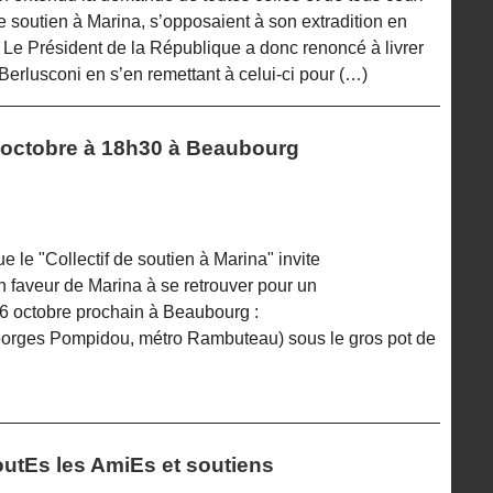
de soutien à Marina, s’opposaient à son extradition en
 Le Président de la République a donc renoncé à livrer
Berlusconi en s’en remettant à celui-ci pour (…)
16 octobre à 18h30 à Beaubourg
 le "Collectif de soutien à Marina" invite
 faveur de Marina à se retrouver pour un
16 octobre prochain à Beaubourg :
orges Pompidou, métro Rambuteau) sous le gros pot de
toutEs les AmiEs et soutiens