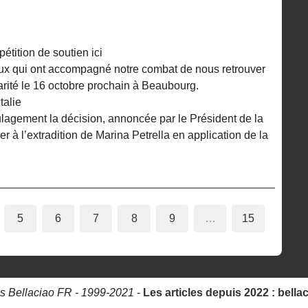
ition de soutien ici
ceux qui ont accompagné notre combat de nous retrouver
rité le 16 octobre prochain à Beaubourg.
talie
lagement la décision, annoncée par le Président de la
 à l’extradition de Marina Petrella en application de la
5
6
7
8
9
…
15
s Bellaciao FR - 1999-2021
-
Les articles depuis 2022 : bella