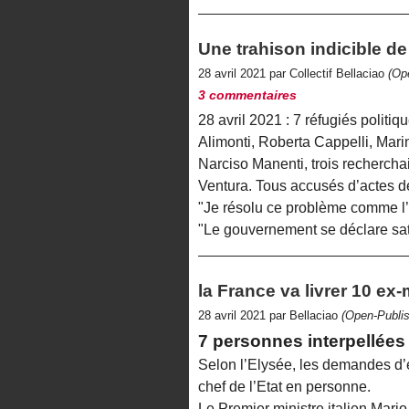
Une trahison indicible de
28 avril 2021 par Collectif Bellaciao
(Op
3 commentaires
28 avril 2021 : 7 réfugiés politiq
Alimonti, Roberta Cappelli, Marin
Narciso Manenti, trois rechercha
Ventura. Tous accusés d’actes d
"Je résolu ce problème comme l’
"Le gouvernement se déclare sati
la France va livrer 10 ex
28 avril 2021 par Bellaciao
(Open-Publis
7 personnes interpellées 
Selon l’Elysée, les demandes d’e
chef de l’Etat en personne.
Le Premier ministre italien Mario