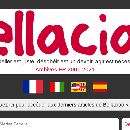
eller est juste, désobéir est un devoir, agir est néces
Archives FR 2001-2021
uez ici pour accéder aux derniers articles de Bellaciao
<
Marina Petrella
De