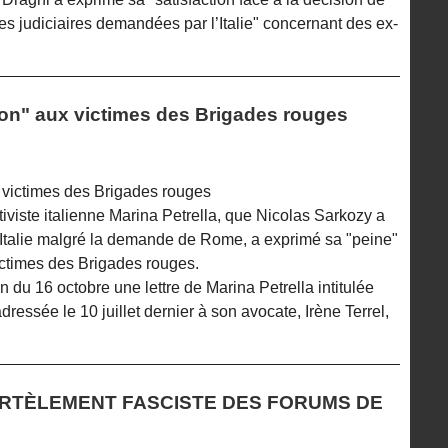
es judiciaires demandées par l’Italie" concernant des ex-
ion" aux victimes des Brigades rouges
x victimes des Brigades rouges
iviste italienne Marina Petrella, que Nicolas Sarkozy a
l’Italie malgré la demande de Rome, a exprimé sa "peine"
ictimes des Brigades rouges.
 du 16 octobre une lettre de Marina Petrella intitulée
ressée le 10 juillet dernier à son avocate, Irène Terrel,
ARTÈLEMENT FASCISTE DES FORUMS DE