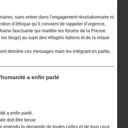
naires, sans entrer dans l’engagement révolutionnaire ni
stion d’éthique qu’il convient de rappeler d’urgence,
e haine fascisante qui martèle les forums de la Presse
les blogs) au sujet des réfugiés italiens et de la relaxe
nt derrière ces messages mais les intégrant en partie,
l’humanité a enfin parlé
té a enfin parlé.
née doit être tenue
fin entendu la demande de toutes celles et de tous ceux