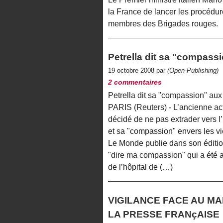
la France de lancer les procédur
membres des Brigades rouges.
Petrella dit sa "compass
19 octobre 2008 par
(Open-Publishing)
2 commentaires
Petrella dit sa "compassion" au
PARIS (Reuters) - L’ancienne act
décidé de ne pas extrader vers 
et sa "compassion" envers les v
Le Monde publie dans son édition
"dire ma compassion" qui a été ad
de l’hôpital de (…)
VIGILANCE FACE AU M
LA PRESSE FRANçAISE