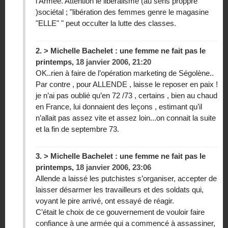
l’Armée. Attention le libéralisme (au sens proppre
)sociétal ; "libération des femmes genre le magasine
"ELLE" " peut occulter la lutte des classes.
2.
> Michelle Bachelet : une femme ne fait pas le
printemps,
18 janvier 2006, 21:20
OK..rien à faire de l’opération marketing de Ségolène..
Par contre , pour ALLENDE , laisse le reposer en paix !
je n’ai pas oublié qu’en 72 /73 , certains , bien au chaud
en France, lui donnaient des leçons , estimant qu’il
n’allait pas assez vite et assez loin...on connait la suite
et la fin de septembre 73.
3.
> Michelle Bachelet : une femme ne fait pas le
printemps,
18 janvier 2006, 23:06
Allende a laissé les putchistes s’organiser, accepter de
laisser désarmer les travailleurs et des soldats qui,
voyant le pire arrivé, ont essayé de réagir.
C’était le choix de ce gouvernement de vouloir faire
confiance à une armée qui a commencé à assassiner,