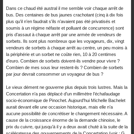
Dans ce chaud été austral il me semble voir chaque arrêt de
bus. Des centaines de bus jaunes crachotant (cinq à dix fois
plus qu’il n’en faudrait s’ils n’avaient pas été privatisés et
soumis à un régime néfaste et polluant de concurrence) sont
pris d’assaut à chaque arrêt par une armée de vendeurs de
sorbets. Ils sont plus nombreux que les voyageurs, dix, vingt
vendeurs de sorbets à chaque arrêt au centre, un peu moins à
la périphérie et un sorbet ne coûte rien, 10 à 20 centimes
d’euro. Combien de sorbets doivent-ils vendre pour vivre ?
Combien de mes sous leur restent-ils ? Combien de sorbets
par jour devrait consommer un voyageur de bus ?
Le vieux dément ne gouverne plus depuis trois lustres. Mais la
Concertation n’a pas déplacé d’un millimètre l’échafaudage
socio-économique de Pinochet. Aujourd’hui Michelle Bachelet
aurait devant elle une occasion historique, mais elle n’a
aucune possibilité de concrétiser le changement nécessaire. A
cause de la croissance énorme de la demande chinoise, le
prix du cuivre, qui jusqu’à il y a deux avait chuté à la suite de la
scélératesse des gouvernements de la Concertation (voir : G.