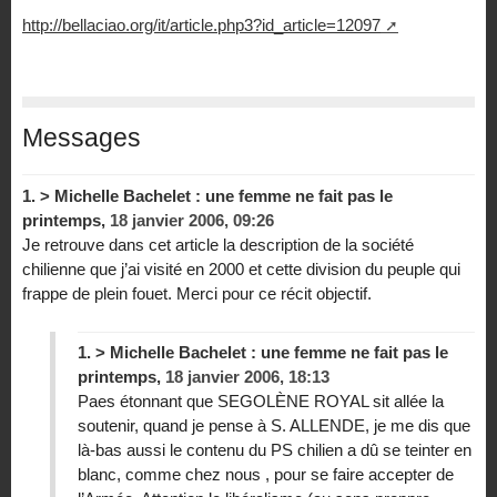
http://bellaciao.org/it/article.php3?id_article=12097
Messages
1.
> Michelle Bachelet : une femme ne fait pas le
printemps,
18 janvier 2006, 09:26
Je retrouve dans cet article la description de la société
chilienne que j’ai visité en 2000 et cette division du peuple qui
frappe de plein fouet. Merci pour ce récit objectif.
1.
> Michelle Bachelet : une femme ne fait pas le
printemps,
18 janvier 2006, 18:13
Paes étonnant que SEGOLÈNE ROYAL sit allée la
soutenir, quand je pense à S. ALLENDE, je me dis que
là-bas aussi le contenu du PS chilien a dû se teinter en
blanc, comme chez nous , pour se faire accepter de