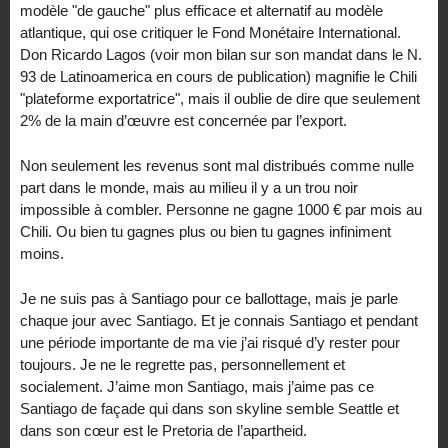
modèle "de gauche" plus efficace et alternatif au modèle
atlantique, qui ose critiquer le Fond Monétaire International.
Don Ricardo Lagos (voir mon bilan sur son mandat dans le N.
93 de Latinoamerica en cours de publication) magnifie le Chili
"plateforme exportatrice", mais il oublie de dire que seulement
2% de la main d’œuvre est concernée par l’export.
Non seulement les revenus sont mal distribués comme nulle
part dans le monde, mais au milieu il y a un trou noir
impossible à combler. Personne ne gagne 1000 € par mois au
Chili. Ou bien tu gagnes plus ou bien tu gagnes infiniment
moins.
Je ne suis pas à Santiago pour ce ballottage, mais je parle
chaque jour avec Santiago. Et je connais Santiago et pendant
une période importante de ma vie j’ai risqué d’y rester pour
toujours. Je ne le regrette pas, personnellement et
socialement. J’aime mon Santiago, mais j’aime pas ce
Santiago de façade qui dans son skyline semble Seattle et
dans son cœur est le Pretoria de l’apartheid.