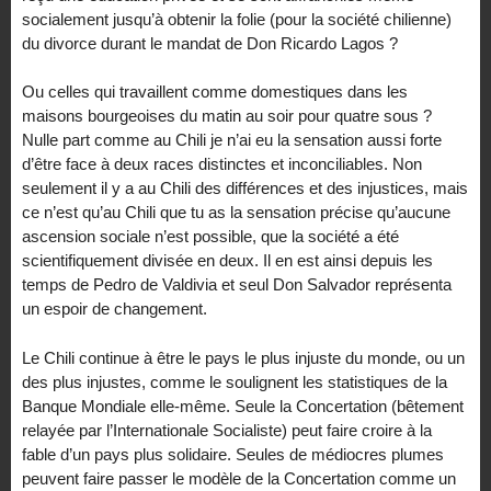
socialement jusqu’à obtenir la folie (pour la société chilienne)
du divorce durant le mandat de Don Ricardo Lagos ?
Ou celles qui travaillent comme domestiques dans les
maisons bourgeoises du matin au soir pour quatre sous ?
Nulle part comme au Chili je n’ai eu la sensation aussi forte
d’être face à deux races distinctes et inconciliables. Non
seulement il y a au Chili des différences et des injustices, mais
ce n’est qu’au Chili que tu as la sensation précise qu’aucune
ascension sociale n’est possible, que la société a été
scientifiquement divisée en deux. Il en est ainsi depuis les
temps de Pedro de Valdivia et seul Don Salvador représenta
un espoir de changement.
Le Chili continue à être le pays le plus injuste du monde, ou un
des plus injustes, comme le soulignent les statistiques de la
Banque Mondiale elle-même. Seule la Concertation (bêtement
relayée par l’Internationale Socialiste) peut faire croire à la
fable d’un pays plus solidaire. Seules de médiocres plumes
peuvent faire passer le modèle de la Concertation comme un