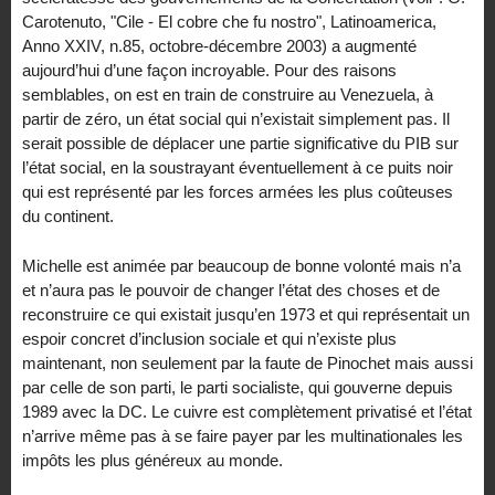
Carotenuto, "Cile - El cobre che fu nostro", Latinoamerica,
Anno XXIV, n.85, octobre-décembre 2003) a augmenté
aujourd’hui d’une façon incroyable. Pour des raisons
semblables, on est en train de construire au Venezuela, à
partir de zéro, un état social qui n’existait simplement pas. Il
serait possible de déplacer une partie significative du PIB sur
l’état social, en la soustrayant éventuellement à ce puits noir
qui est représenté par les forces armées les plus coûteuses
du continent.
Michelle est animée par beaucoup de bonne volonté mais n’a
et n’aura pas le pouvoir de changer l’état des choses et de
reconstruire ce qui existait jusqu’en 1973 et qui représentait un
espoir concret d’inclusion sociale et qui n’existe plus
maintenant, non seulement par la faute de Pinochet mais aussi
par celle de son parti, le parti socialiste, qui gouverne depuis
1989 avec la DC. Le cuivre est complètement privatisé et l’état
n’arrive même pas à se faire payer par les multinationales les
impôts les plus généreux au monde.