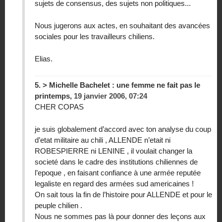
sujets de consensus, des sujets non politiques...
Nous jugerons aux actes, en souhaitant des avancées
sociales pour les travailleurs chiliens.
Elias.
5.
> Michelle Bachelet : une femme ne fait pas le
printemps,
19 janvier 2006, 07:24
CHER COPAS
je suis globalement d’accord avec ton analyse du coup
d’etat militaire au chili , ALLENDE n’etait ni
ROBESPIERRE ni LENINE , il voulait changer la
societé dans le cadre des institutions chiliennes de
l’epoque , en faisant confiance à une armée reputée
legaliste en regard des armées sud americaines !
On sait tous la fin de l’histoire pour ALLENDE et pour le
peuple chilien .
Nous ne sommes pas là pour donner des leçons aux