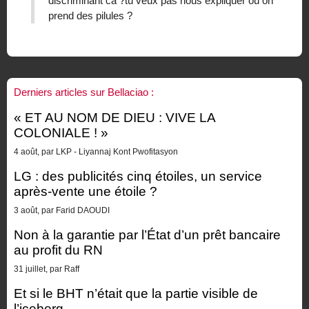
discriminant ca ?tu veux pas nous expliquer ou on
prend des pilules ?
Derniers articles sur Bellaciao :
« ET AU NOM DE DIEU : VIVE LA
COLONIALE ! »
4 août, par LKP - Liyannaj Kont Pwofitasyon
LG : des publicités cinq étoiles, un service
après-vente une étoile ?
3 août, par Farid DAOUDI
Non à la garantie par l’État d’un prêt bancaire
au profit du RN
31 juillet, par Raff
Et si le BHT n’était que la partie visible de
l’iceberg