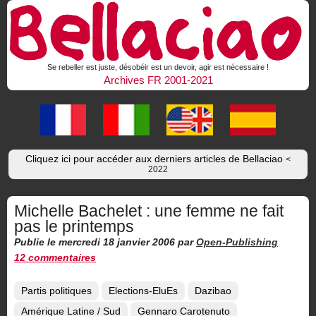
Se rebeller est juste, désobéir est un devoir, agir est nécessaire !
Archives FR 2001-2021
Cliquez ici pour accéder aux derniers articles de Bellaciao
<
2022
Michelle Bachelet : une femme ne fait
pas le printemps
Publie le mercredi 18 janvier 2006
par
Open-Publishing
12 commentaires
Partis politiques
Elections-EluEs
Dazibao
Amérique Latine / Sud
Gennaro Carotenuto