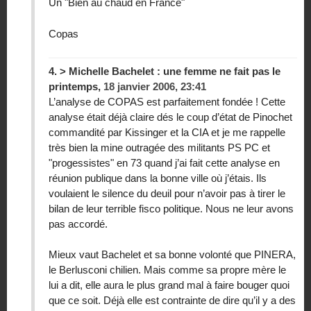
Un "Bien au chaud en France"
Copas
4.
> Michelle Bachelet : une femme ne fait pas le
printemps,
18 janvier 2006, 23:41
L’analyse de COPAS est parfaitement fondée ! Cette
analyse était déjà claire dés le coup d’état de Pinochet
commandité par Kissinger et la CIA et je me rappelle
très bien la mine outragée des militants PS PC et
"progessistes" en 73 quand j’ai fait cette analyse en
réunion publique dans la bonne ville où j’étais. Ils
voulaient le silence du deuil pour n’avoir pas à tirer le
bilan de leur terrible fisco politique. Nous ne leur avons
pas accordé.
Mieux vaut Bachelet et sa bonne volonté que PINERA,
le Berlusconi chilien. Mais comme sa propre mère le
lui a dit, elle aura le plus grand mal à faire bouger quoi
que ce soit. Déjà elle est contrainte de dire qu’il y a des