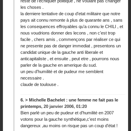
reste de l’echiquier politique , ne voulant pas changer
les choses .
la derniere tentative de coup d’etat militaire que notre
pays ait connu remonte à plus de quarante ans , sans
les consequences effroyables qu’a connu le CHILI , et
nous voudrions donner des lecons , non c’est trop
facile , chers amis , commençons par réaliser ce qui
ne presente pas de danger immediat , presentons un
candidat unique de la gauche anti liberale et
anticapitaliste , et ensuite , peut etre , pourrons nous
parler de la gauche en amerique du sud.
un peu d’humilité et de pudeur me semblent
necessaire .
claude de toulouse .
6.
> Michelle Bachelet : une femme ne fait pas le
printemps,
20 janvier 2006, 01:20
Bien parlé un peu de pudeur et d’humilité en 2007
votons pour la gauche synthétique,c’est moins
dangereux ,au moins on risque pas un coup d’état !