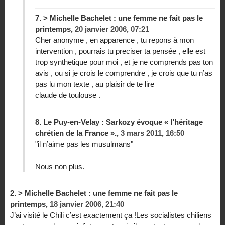
7.
> Michelle Bachelet : une femme ne fait pas le
printemps,
20 janvier 2006, 07:21
Cher anonyme , en apparence , tu repons à mon
intervention , pourrais tu preciser ta pensée , elle est
trop synthetique pour moi , et je ne comprends pas ton
avis , ou si je crois le comprendre , je crois que tu n’as
pas lu mon texte , au plaisir de te lire
claude de toulouse .
8.
Le Puy-en-Velay : Sarkozy évoque « l’héritage
chrétien de la France ».,
3 mars 2011, 16:50
"il n’aime pas les musulmans"
Nous non plus.
2.
> Michelle Bachelet : une femme ne fait pas le
printemps,
18 janvier 2006, 21:40
J’ai visité le Chili c’est exactement ça !Les socialistes chiliens