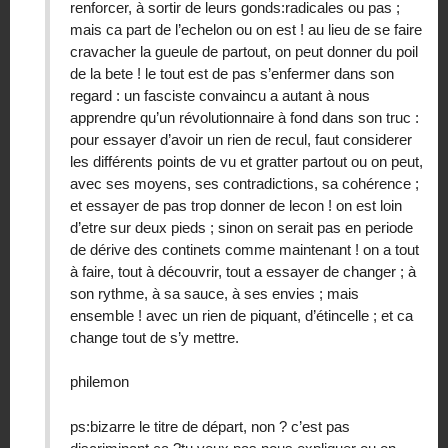
renforcer, à sortir de leurs gonds:radicales ou pas ;
mais ca part de l’echelon ou on est ! au lieu de se faire
cravacher la gueule de partout, on peut donner du poil
de la bete ! le tout est de pas s’enfermer dans son
regard : un fasciste convaincu a autant à nous
apprendre qu’un révolutionnaire à fond dans son truc :
pour essayer d’avoir un rien de recul, faut considerer
les différents points de vu et gratter partout ou on peut,
avec ses moyens, ses contradictions, sa cohérence ;
et essayer de pas trop donner de lecon ! on est loin
d’etre sur deux pieds ; sinon on serait pas en periode
de dérive des continets comme maintenant ! on a tout
à faire, tout à découvrir, tout a essayer de changer ; à
son rythme, à sa sauce, à ses envies ; mais
ensemble ! avec un rien de piquant, d’étincelle ; et ca
change tout de s’y mettre.
philemon
ps:bizarre le titre de départ, non ? c’est pas