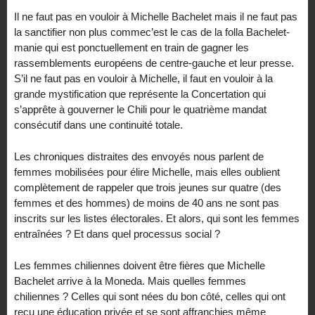
Il ne faut pas en vouloir à Michelle Bachelet mais il ne faut pas
la sanctifier non plus commec’est le cas de la folla Bachelet-
manie qui est ponctuellement en train de gagner les
rassemblements européens de centre-gauche et leur presse.
S’il ne faut pas en vouloir à Michelle, il faut en vouloir à la
grande mystification que représente la Concertation qui
s’apprête à gouverner le Chili pour le quatrième mandat
consécutif dans une continuité totale.
Les chroniques distraites des envoyés nous parlent de
femmes mobilisées pour élire Michelle, mais elles oublient
complètement de rappeler que trois jeunes sur quatre (des
femmes et des hommes) de moins de 40 ans ne sont pas
inscrits sur les listes électorales. Et alors, qui sont les femmes
entraînées ? Et dans quel processus social ?
Les femmes chiliennes doivent être fières que Michelle
Bachelet arrive à la Moneda. Mais quelles femmes
chiliennes ? Celles qui sont nées du bon côté, celles qui ont
reçu une éducation privée et se sont affranchies même