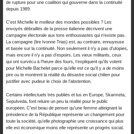
de rupture pour une coalition qui gouverne dans la continuité
depuis 1989.
C’est Michelle le meilleur des mondes possibles ? Les
envoyés débraillés de la presse italienne décrivent une
campagne électorale aux tons enthousiastes qui n’existe pas.
La campagne (lire Ivonne Trias) est, au contraire, ennuyeuse
et basée sur la continuité. Non seulement il n’y a pas d’utopies,
mais encore il n’y a pas d’espoirs. Les vieux militants, ceux
qui ont survécu à l’heure des fours, t’expliquent qu’ils votent
pour Michelle Bachelet parce qu’elle est ce qu’il y a de moins
pire ou te montrent la réalité du désastre social chilien pour
justifier avec pudeur le choix de l’abstention.
Certains intellectuels très publiés et lus en Europe, Skarmeta,
Sepulveda, font reluire un peu la réalité pour le public
européen. C’est beau de penser qu’une femme atteignant la
présidence de la République représente un changement pour
toute la société, qu’elle photographie une croissance qui plus
elle est économique moins elle représente un progrès social.