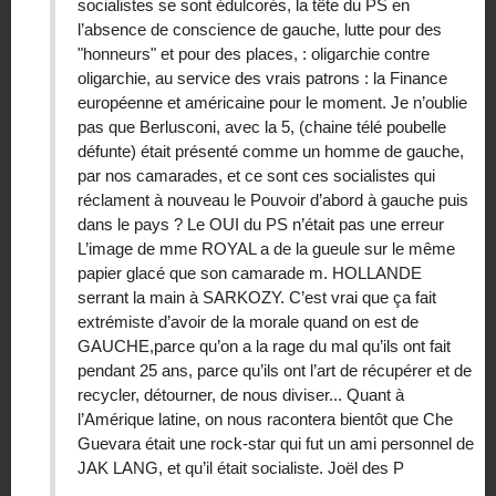
socialistes se sont édulcorés, la tête du PS en
l’absence de conscience de gauche, lutte pour des
"honneurs" et pour des places, : oligarchie contre
oligarchie, au service des vrais patrons : la Finance
européenne et américaine pour le moment. Je n’oublie
pas que Berlusconi, avec la 5, (chaine télé poubelle
défunte) était présenté comme un homme de gauche,
par nos camarades, et ce sont ces socialistes qui
réclament à nouveau le Pouvoir d’abord à gauche puis
dans le pays ? Le OUI du PS n’était pas une erreur
L’image de mme ROYAL a de la gueule sur le même
papier glacé que son camarade m. HOLLANDE
serrant la main à SARKOZY. C’est vrai que ça fait
extrémiste d’avoir de la morale quand on est de
GAUCHE,parce qu’on a la rage du mal qu’ils ont fait
pendant 25 ans, parce qu’ils ont l’art de récupérer et de
recycler, détourner, de nous diviser... Quant à
l’Amérique latine, on nous racontera bientôt que Che
Guevara était une rock-star qui fut un ami personnel de
JAK LANG, et qu’il était socialiste. Joël des P