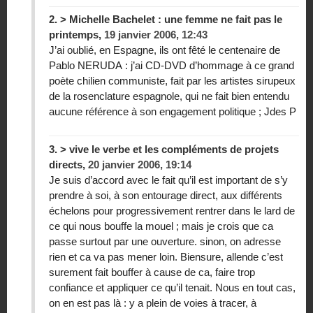
2.
> Michelle Bachelet : une femme ne fait pas le
printemps,
19 janvier 2006, 12:43
J’ai oublié, en Espagne, ils ont fêté le centenaire de
Pablo NERUDA : j’ai CD-DVD d’hommage à ce grand
poète chilien communiste, fait par les artistes sirupeux
de la rosenclature espagnole, qui ne fait bien entendu
aucune référence à son engagement politique ; Jdes P
3.
> vive le verbe et les compléments de projets
directs,
20 janvier 2006, 19:14
Je suis d’accord avec le fait qu’il est important de s’y
prendre à soi, à son entourage direct, aux différents
échelons pour progressivement rentrer dans le lard de
ce qui nous bouffe la mouel ; mais je crois que ca
passe surtout par une ouverture. sinon, on adresse
rien et ca va pas mener loin. Biensure, allende c’est
surement fait bouffer à cause de ca, faire trop
confiance et appliquer ce qu’il tenait. Nous en tout cas,
on en est pas là : y a plein de voies à tracer, à