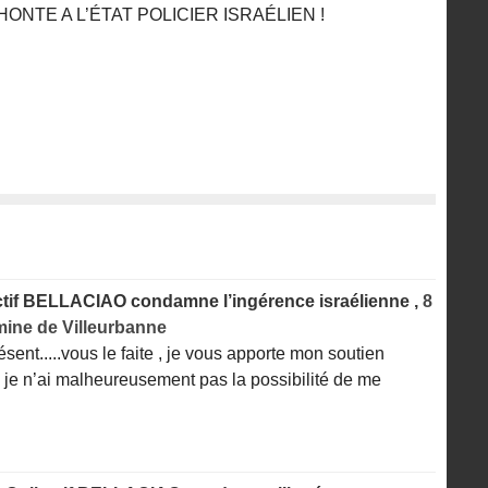
HONTE A L’ÉTAT POLICIER ISRAÉLIEN !
ectif BELLACIAO condamne l’ingérence israélienne ,
8
mine de Villeurbanne
sent.....vous le faite , je vous apporte mon soutien
, je n’ai malheureusement pas la possibilité de me