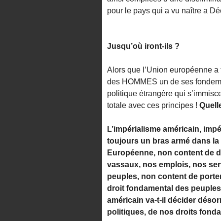
pour le pays qui a vu naître a D
Jusqu’où iront-ils ?
Alors que l’Union européenne a fa
des HOMMES un de ses fondement
politique étrangère qui s’immisce 
totale avec ces principes !
Quell
L’impérialisme américain, impé
toujours un bras armé dans la
Européenne, non content de dét
vassaux, nos emplois, nos ser
peuples, non content de porter
droit fondamental des peuples
américain va-t-il décider dés
politiques, de nos droits fond