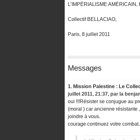
L’IMPÉRIALISME AMÉRICAIN, 
Collectif BELLACIAO,
Paris, 8 juillet 2011
Messages
1.
Mission Palestine : Le Coll
juillet 2011, 21:37
,
par
la benja
oui !!!Résister se conjugue au pré
(moral ) car ancienne résistante 
joindre à vous.
courage continuez votre combat.