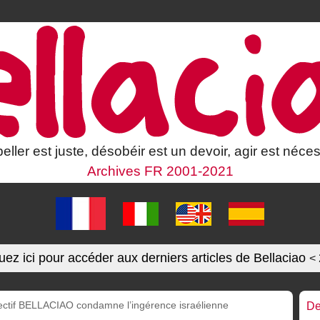
eller est juste, désobéir est un devoir, agir est néces
Archives FR 2001-2021
uez ici pour accéder aux derniers articles de Bellaciao
<
lectif BELLACIAO condamne l’ingérence israélienne
De