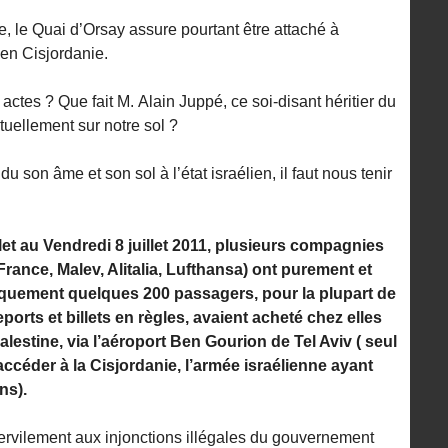
le Quai d’Orsay assure pourtant être attaché à
 en Cisjordanie.
actes ? Que fait M. Alain Juppé, ce soi-disant héritier du
tuellement sur notre sol ?
u son âme et son sol à l’état israélien, il faut nous tenir
let au Vendredi 8 juillet 2011, plusieurs compagnies
France, Malev, Alitalia, Lufthansa) ont purement et
quement quelques 200 passagers, pour la plupart de
ports et billets en règles, avaient acheté chez elles
alestine, via l’aéroport Ben Gourion de Tel Aviv ( seul
ccéder à la Cisjordanie, l’armée israélienne ayant
ns).
ervilement aux injonctions illégales du gouvernement