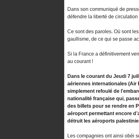
Dans son communiqué de presse, 
défendre la liberté de circulation
Ce sont des paroles. Où sont les 
gaullisme, de ce qui se passe ac
Si la France a définitivement vend
au courant !
Dans le courant du Jeudi 7 juil
aériennes internationales (Air 
simplement refoulé de l’embar
nationalité française qui, passe
des billets pour se rendre en P
aéroport permettant encore d’a
détruit les aéroports palestinie
Les compagnies ont ainsi obéi s