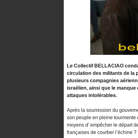
Le Collectif BELLACIAO condam
circulation des militants de la
plusieurs compagnies aérienn
israélien, ainsi que le manque
attaques intolérables.
Après la soumission du gouverne
son peuple en pleine tourmente 
moyens d’ empêcher le départ de l
françaises de courber l’échine ?