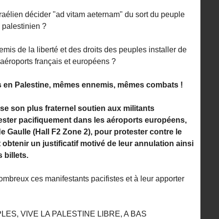
 israélien décider "ad vitam aeternam" du sort du peuple
 palestinien ?
emis de la liberté et des droits des peuples installer de
 aéroports français et européens ?
s en Palestine, mêmes ennemis, mêmes combats !
e son plus fraternel soutien aux militants
fester pacifiquement dans les aéroports européens,
Gaulle (Hall F2 Zone 2), pour protester contre le
t obtenir un justificatif motivé de leur annulation ainsi
billets.
ombreux ces manifestants pacifistes et à leur apporter
ES, VIVE LA PALESTINE LIBRE, A BAS