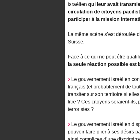
israélien
qui leur avait transmis
circulation de citoyens pacifis
participer à la mission intern
La même scène s’est déroulée d
Suisse.
Face à ce qui ne peut être quali
la seule réaction possible est 
Le gouvernement israélien const
français (et probablement de tout
transiter sur son territoire si el
titre ? Ces citoyens seraient-ils
terroristes ?
Le gouvernement israélien di
pouvoir faire plier à ses désir
ainsi complices d’une discrimina