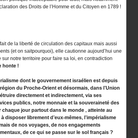
éclaration des Droits de l’Homme et du Citoyen en 1789 !
it de la liberté de circulation des capitaux mais aussi
s (et on saitpourquoi), elle cautionne aujourd’hui une
sur notre territoire pour faire sa loi, en contradiction
e honte !
rialisme dont le gouvernement israélien est depuis
 région du Proche-Orient et désormais, dans l’Union
ruire directement et indirectement, via ses
vices publics, notre monnaie et la souveraineté des
 chaque jour partout dans le monde , atteinte au
 à disposer librement d’eux-mêmes, l’impérialisme
ormais de nos voyages, de nos engagements
amentaux, de ce qui se passe sur le sol français ?