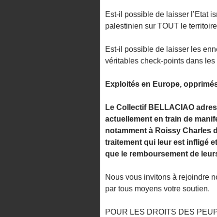
Est-il possible de laisser l’Etat
palestinien sur TOUT le territoire
Est-il possible de laisser les enn
véritables check-points dans les
Exploités en Europe, opprimé
Le Collectif BELLACIAO adress
actuellement en train de mani
notamment à Roissy Charles de 
traitement qui leur est infligé e
que le remboursement de leurs 
Nous vous invitons à rejoindre n
par tous moyens votre soutien.
POUR LES DROITS DES PEUPL