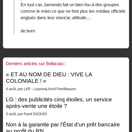
En tout cas Jamendo fait un bien fou à des groupes
comme le mien ce que ne font plus les médias officiels
englués dans leur stara’ac attitude....
de born
Derniers articles sur Bellaciao :
« ET AU NOM DE DIEU : VIVE LA
COLONIALE ! »
4 août, par LKP - Liyannaj Kont Pwofitasyon
LG : des publicités cinq étoiles, un service
après-vente une étoile ?
3 août, par Farid DAOUDI
Non à la garantie par l’État d’un prêt bancaire
au profit du RN