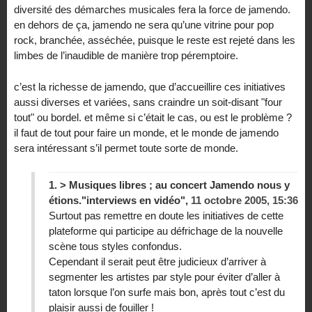
diversité des démarches musicales fera la force de jamendo.
en dehors de ça, jamendo ne sera qu’une vitrine pour pop
rock, branchée, asséchée, puisque le reste est rejeté dans les
limbes de l’inaudible de manière trop péremptoire.
c’est la richesse de jamendo, que d’accueillire ces initiatives
aussi diverses et variées, sans craindre un soit-disant "four
tout" ou bordel. et même si c’était le cas, ou est le problème ?
il faut de tout pour faire un monde, et le monde de jamendo
sera intéressant s’il permet toute sorte de monde.
1.
> Musiques libres ; au concert Jamendo nous y
étions."interviews en vidéo",
11 octobre 2005, 15:36
Surtout pas remettre en doute les initiatives de cette
plateforme qui participe au défrichage de la nouvelle
scène tous styles confondus.
Cependant il serait peut être judicieux d’arriver à
segmenter les artistes par style pour éviter d’aller à
taton lorsque l’on surfe mais bon, après tout c’est du
plaisir aussi de fouiller !