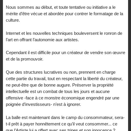
Nous sommes au début, et toute tentative ou initiative a le
mérite d’être vécue et abordée pour contrer le formatage de la
culture.
Internet et les nouvelles techniques bouleversent le ronron de
l’art en offrant l’autonomie aux artistes.
Cependant il est difficile pour un créateur de vendre son œuvre
et de la promouvoir.
Que des structures lucratives ou non, prennent en charge
cette partie du travail, tout en respectant la liberté du créateur,
ne peut-être que de bonne augure. Préserver la propriété
intellectuelle est un combat de tous les jours et aucune
offensive -face à ce monstre économique engendré par une
poignée d’investisseurs- n’est à ignorer.
La balle est maintenant dans le camp du consommateur, sera-
t-il prêt à payer honnêtement ce qu’il veut consommer... ce
que l’Artiste lui a offert avec ses tripes et son innocence ?