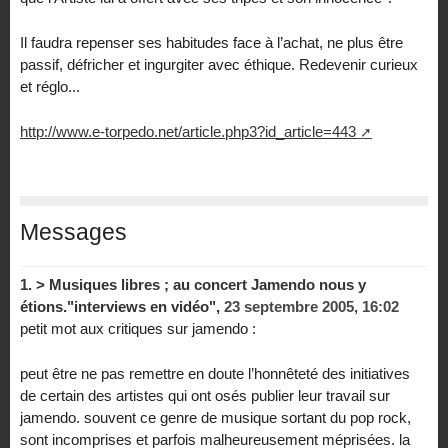
Il faudra repenser ses habitudes face à l’achat, ne plus être
passif, défricher et ingurgiter avec éthique. Redevenir curieux
et réglo...
http://www.e-torpedo.net/article.php3?id_article=443
Messages
1.
> Musiques libres ; au concert Jamendo nous y
étions."interviews en vidéo",
23 septembre 2005, 16:02
petit mot aux critiques sur jamendo :
peut être ne pas remettre en doute l’honnêteté des initiatives
de certain des artistes qui ont osés publier leur travail sur
jamendo. souvent ce genre de musique sortant du pop rock,
sont incomprises et parfois malheureusement méprisées. la