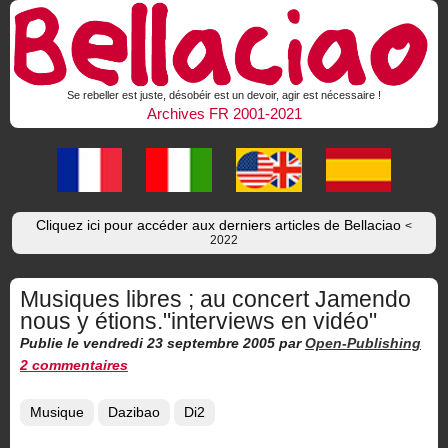
Se rebeller est juste, désobéir est un devoir, agir est nécessaire !
Archives FR 2001-2021
Cliquez ici pour accéder aux derniers articles de Bellaciao
<
2022
Musiques libres ; au concert Jamendo
nous y étions."interviews en vidéo"
Publie le vendredi 23 septembre 2005
par
Open-Publishing
2 commentaires
Musique
Dazibao
Di2