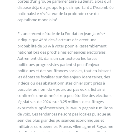
portes d’un groupe parlementaire au Sénat, alors qu’il
dispose déjà du groupe le plus important à l’Assemblée
nationale.Le révélateur de la profonde crise du
capitalisme mondialisé
Et, une récente étude de la Fondation Jean-Jaurès*
indique que 45 % des électeurs déclarent une
probabilité de 50 % à voter pour le Rassemblement
national lors des prochaines échéances électorales.
Autrement dit, dans un contexte où les forces
politiques progressistes parlent si peu d’enjeux
politiques et des souffrances sociales, tout en laissant
les débats se focaliser sur des enjeux identitaires, des
indécis ou des abstentionnistes d’hier sont prêts à
basculer au nom du « pourquoi pas eux ». Est ainsi
confirmée une donnée trop peu étudiée des élections
législatives de 2024 : sur 9,25 millions de suffrages
exprimés supplémentaires, le RN/FN gagnait 6 millions
de voix. Ces tendances ne sont pas locales puisque au
sein des plus grandes puissances économiques et
militaires européennes, France, Allemagne et Royaume-