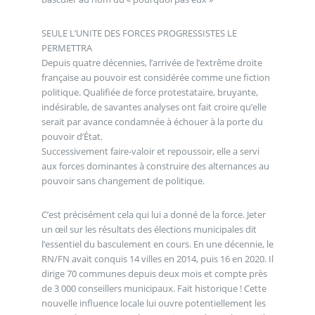
SEULE L’UNITE DES FORCES PROGRESSISTES LE
PERMETTRA
Depuis quatre décennies, l’arrivée de l’extrême droite
française au pouvoir est considérée comme une fiction
politique. Qualifiée de force protestataire, bruyante,
indésirable, de savantes analyses ont fait croire qu’elle
serait par avance condamnée à échouer à la porte du
pouvoir d’État.
Successivement faire-valoir et repoussoir, elle a servi
aux forces dominantes à construire des alternances au
pouvoir sans changement de politique.
C’est précisément cela qui lui a donné de la force. Jeter
un œil sur les résultats des élections municipales dit
l’essentiel du basculement en cours. En une décennie, le
RN/FN avait conquis 14 villes en 2014, puis 16 en 2020. Il
dirige 70 communes depuis deux mois et compte près
de 3 000 conseillers municipaux. Fait historique ! Cette
nouvelle influence locale lui ouvre potentiellement les