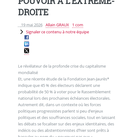
POUVOIR A L’EXTREME-
DROITE
19 mai 2026
Allain GRAUX
1 com
Signaler ce contenu à notre équipe
Le révélateur de la profonde crise du capitalisme
mondialisé
Et, une récente étude de la Fondation Jean-Jaurès*
indique que 45 % des électeurs déclarent une
probabilité de 50 % à voter pour le Rassemblement
national lors des prochaines échéances électorales.
Autrement dit, dans un contexte où les forces
politiques progressistes parlent si peu d’enjeux
politiques et des souffrances sociales, tout en laissant
les débats se focaliser sur des enjeux identitaires, des
indécis ou des abstentionnistes d’hier sont prêts à
basculer au nom du « pourquoi pas eux »