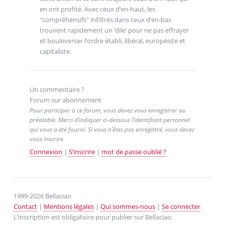
en ont profité. Avec ceux d’en-haut, les
"compréhensifs" infiltrés dans ceux d’en-bas
trouvent rapidement un ’dile’ pour ne pas effrayer
et bouleverser l’ordre établi, libéral, européiste et
capitaliste.
Un commentaire ?
Forum sur abonnement
Pour participer à ce forum, vous devez vous enregistrer au
préalable. Merci d’indiquer ci-dessous l’identifiant personnel
qui vous a été fourni. Si vous n’êtes pas enregistré, vous devez
vous inscrire.
Connexion
|
S’inscrire
|
mot de passe oublié ?
1999-2026 Bellaciao
Contact
|
Mentions légales
|
Qui sommes-nous
|
Se connecter
L’inscription est obligatoire pour publier sur Bellaciao.