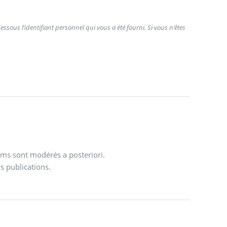
ssous l’identifiant personnel qui vous a été fourni. Si vous n’êtes
ums sont modérés a posteriori.
s publications.