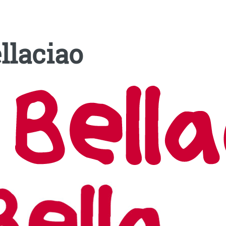
llaciao