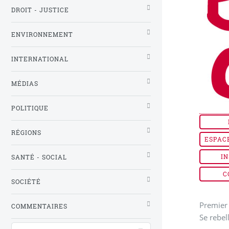
DROIT - JUSTICE
ENVIRONNEMENT
INTERNATIONAL
MÉDIAS
POLITIQUE
RÉGIONS
ESPAC
IN
SANTÉ - SOCIAL
C
SOCIÉTÉ
Premier 
COMMENTAIRES
Se rebel