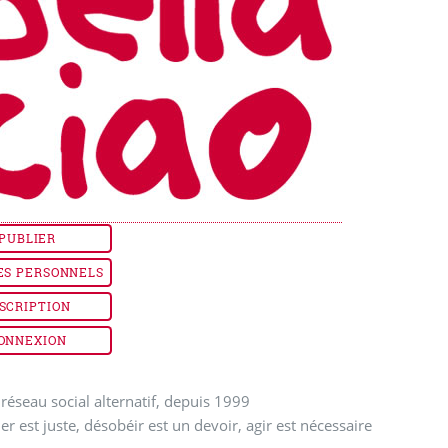
PUBLIER
ES PERSONNELS
SCRIPTION
ONNEXION
réseau social alternatif, depuis 1999
ler est juste, désobéir est un devoir, agir est nécessaire