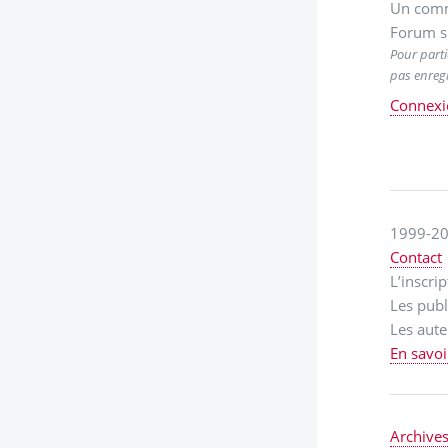
Un comm
Forum s
Pour parti
pas enregi
Connexi
1999-20
Contact
L’inscri
Les publ
Les aute
En savoi
Archive