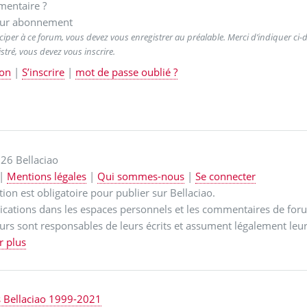
entaire ?
ur abonnement
ciper à ce forum, vous devez vous enregistrer au préalable. Merci d’indiquer ci-de
stré, vous devez vous inscrire.
on
|
S’inscrire
|
mot de passe oublié ?
26 Bellaciao
|
Mentions légales
|
Qui sommes-nous
|
Se connecter
ption est obligatoire pour publier sur Bellaciao.
ications dans les espaces personnels et les commentaires de for
urs sont responsables de leurs écrits et assument légalement leur
r plus
s Bellaciao 1999-2021