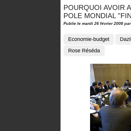
POURQUOI AVOIR 
POLE MONDIAL "FI
Publie le mardi 26 février 2008
pa
Economie-budget
Dazi
Rose Réséda