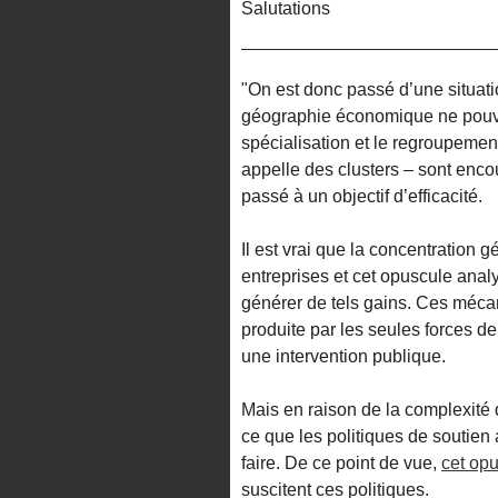
Salutations
"On est donc passé d’une situati
géographie économique ne pouvai
spécialisation et le regroupement
appelle des clusters – sont encou
passé à un objectif d’efficacité.
Il est vrai que la concentration g
entreprises et cet opuscule ana
générer de tels gains. Ces méc
produite par les seules forces de 
une intervention publique.
Mais en raison de la complexité d
ce que les politiques de soutien 
faire. De ce point de vue,
cet op
suscitent ces politiques.