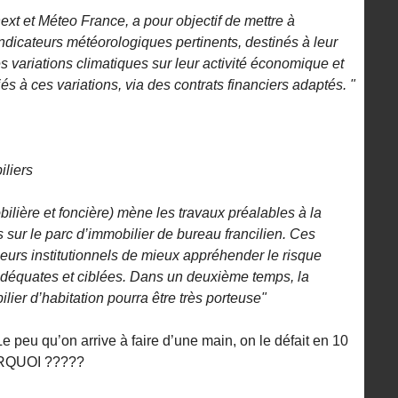
xt et Méteo France, a pour objectif de mettre à
indicateurs météorologiques pertinents, destinés à leur
s variations climatiques sur leur activité économique et
iés à ces variations, via des contrats financiers adaptés. "
iliers
obilière et foncière) mène les travaux préalables à la
s sur le parc d’immobilier de bureau francilien. Ces
seurs institutionnels de mieux appréhender le risque
adéquates et ciblées. Dans un deuxième temps, la
ilier d’habitation pourra être très porteuse"
 peu qu’on arrive à faire d’une main, on le défait en 10
URQUOI ?????