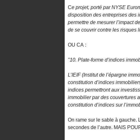
C
e projet, porté par NYSE Eurone
disposition des entreprises des 
permettre de mesurer l’impact de
de se couvrir contre les risques l
OU CA :
"10. Plate-forme d’indices immob
L’IEIF (Institut de l’épargne imm
constitution d’indices immobilier
indices permettront aux investis
immobilier par des couvertures 
constitution d’indices sur l’immob
On rame sur le sable à gauche. Le
secondes de l’autre. MAIS PO