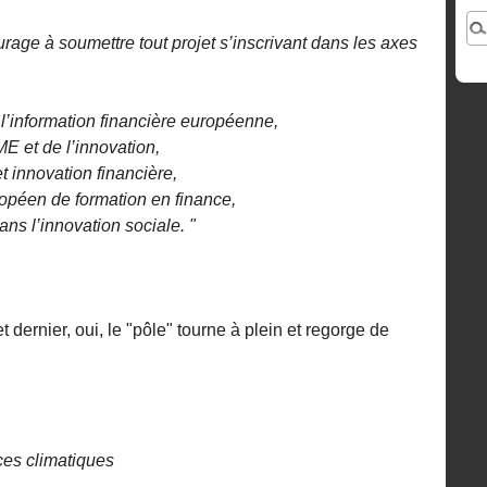
rage à soumettre tout projet s’inscrivant dans les axes
e l’information financière européenne,
E et de l’innovation,
t innovation financière,
opéen de formation en finance,
ans l’innovation sociale. "
et dernier, oui, le "pôle" tourne à plein et regorge de
ces climatiques