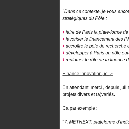
"Dans ce contexte, je vous encou
stratégiques du Pôle
:
faire de Paris la plate-forme d
favoriser le financement des PM
accroître le pôle de recherche e
développer à Paris un pôle eur
renforcer le rôle de la finance d
Finance Innovation, ici
En attendant, merci , depuis juill
projets divers et (a)variés.
Ca par exemple :
"
7. METNEXT, plateforme d’indi