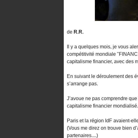
de
R.R.
Il y a quelques mois, je vous aler
compétitivité mondiale "FINANC
capitalisme financier, avec des 
En suivant le déroulement des év
s’arrange pas.
J’avoue ne pas comprendre que d
capitalisme financier mondialisé.
Paris et la région IdF avaient-el
(Vous me direz on trouve bien d’a
partenaires....)