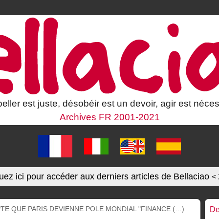
eller est juste, désobéir est un devoir, agir est néces
Archives FR 2001-2021
uez ici pour accéder aux derniers articles de Bellaciao
<
TE QUE PARIS DEVIENNE POLE MONDIAL "FINANCE (…)
De