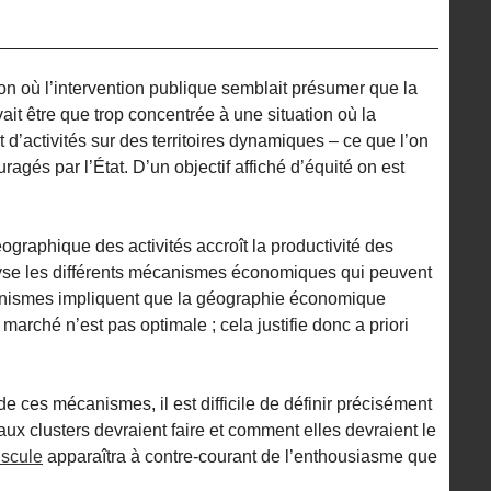
on où l’intervention publique semblait présumer que la
t être que trop concentrée à une situation où la
 d’activités sur des territoires dynamiques – ce que l’on
ragés par l’État. D’un objectif affiché d’équité on est
éographique des activités accroît la productivité des
lyse les différents mécanismes économiques qui peuvent
anismes impliquent que la géographie économique
marché n’est pas optimale ; cela justifie donc a priori
e ces mécanismes, il est difficile de définir précisément
aux clusters devraient faire et comment elles devraient le
uscule
apparaîtra à contre-courant de l’enthousiasme que