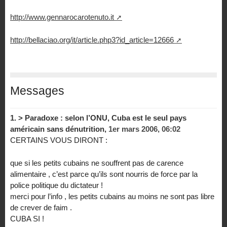
http://www.gennarocarotenuto.it
http://bellaciao.org/it/article.php3?id_article=12666
Messages
1.
> Paradoxe : selon l’ONU, Cuba est le seul pays
américain sans dénutrition,
1er mars 2006, 06:02
CERTAINS VOUS DIRONT :
que si les petits cubains ne souffrent pas de carence
alimentaire , c’est parce qu’ils sont nourris de force par la
police politique du dictateur !
merci pour l’info , les petits cubains au moins ne sont pas libre
de crever de faim .
CUBA SI !