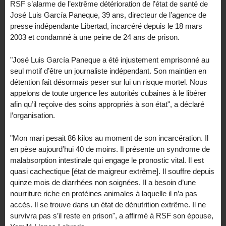
RSF s’alarme de l’extrême détérioration de l’état de santé de
José Luis García Paneque, 39 ans, directeur de l’agence de
presse indépendante Libertad, incarcéré depuis le 18 mars
2003 et condamné à une peine de 24 ans de prison.
"José Luis García Paneque a été injustement emprisonné au
seul motif d’être un journaliste indépendant. Son maintien en
détention fait désormais peser sur lui un risque mortel. Nous
appelons de toute urgence les autorités cubaines à le libérer
afin qu’il reçoive des soins appropriés à son état", a déclaré
l’organisation.
"Mon mari pesait 86 kilos au moment de son incarcération. Il
en pèse aujourd’hui 40 de moins. Il présente un syndrome de
malabsorption intestinale qui engage le pronostic vital. Il est
quasi cachectique [état de maigreur extrême]. Il souffre depuis
quinze mois de diarrhées non soignées. Il a besoin d’une
nourriture riche en protéines animales à laquelle il n’a pas
accès. Il se trouve dans un état de dénutrition extrême. Il ne
survivra pas s’il reste en prison", a affirmé à RSF son épouse,