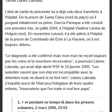
Yamilé Llanes Labrada.
L’état de santé du prisonnier lui a déjà valu deux transferts à
l’hôpital. De la prison de Santa Clara (nord du pays) où il
purgeait initialement sa peine, García Paneque a été conduit
une première fois, en juillet 2004, à l’hôpital Vladimir Lénine de
Holguín (est). En novembre suivant, il a été admis à l’hôpital
de la prison de Combinado del Este à La Havane, où il est
toujours détenu.
"Le diagnostic a été confirmé mais mon mari ne reçoit toujours
pas les soins et la nourriture nécessaires", a poursuivi Llanes
Labrada, qui avait déjà alerté RSF le 14 janvier 2005. "Les
autorités savent que son état est incompatible avec la
détention mais ne disent ni ne font rien". Llanes Labrada
s’inquiète aussi de l’état psychologique de leurs quatre
enfants, "traumatisés que l’on traite si mal leur papa".
1.
> et pendant ce temps-là dans les prisons
cubaines,
2 mars 2006, 23:53