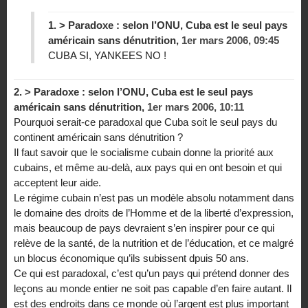
1.
> Paradoxe : selon l’ONU, Cuba est le seul pays
américain sans dénutrition,
1er mars 2006, 09:45
CUBA SI, YANKEES NO !
2.
> Paradoxe : selon l’ONU, Cuba est le seul pays
américain sans dénutrition,
1er mars 2006, 10:11
Pourquoi serait-ce paradoxal que Cuba soit le seul pays du
continent américain sans dénutrition ?
Il faut savoir que le socialisme cubain donne la priorité aux
cubains, et même au-delà, aux pays qui en ont besoin et qui
acceptent leur aide.
Le régime cubain n’est pas un modèle absolu notamment dans
le domaine des droits de l’Homme et de la liberté d’expression,
mais beaucoup de pays devraient s’en inspirer pour ce qui
relève de la santé, de la nutrition et de l’éducation, et ce malgré
un blocus économique qu’ils subissent dpuis 50 ans.
Ce qui est paradoxal, c’est qu’un pays qui prétend donner des
leçons au monde entier ne soit pas capable d’en faire autant. Il
est des endroits dans ce monde où l’argent est plus important