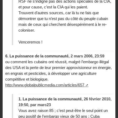
RSF ne s’indigne pas des actions spéciales de la CIA,
et pour cause, c’est la CIA qui les paient.
Trouvent d’autres sources, car là tu ne fais que
démontrer que tu n’est pas du côté du peuple cubain
mais de ceux qui cherchent désespérément à le re-
coloniser.
Venceremos !
6.
La puissance de la communauté,
2 mars 2006, 23:59
ou comment les cubains ont réussit, malgré l’embargo illégal
des USA et la perte de leur premier approvisioneur en énergie,
en engrais et pesticides, à développer une agriculture
compétitive et biologique.
http://www.globalpublicmedia.com/articles/657
1.
La puissance de la communauté,
26 février 2010,
19:50
,
par
marc23
Vous avez raison 85 ; c’est peut-être le seul point un
peu positif de l’embargo vieux de 50 ans ; Cuba