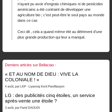
n’ayant pu avoir d’engrais chimiques ni de pesticides
américains a été contraint de développer une
agriculture bio ; c’est peut-être le seul pays au monde
dans ce cas
Ceci dit , cela a quand même été au détriment d’une
plus grande production qui leur a manqué.
Derniers articles sur Bellaciao :
« ET AU NOM DE DIEU : VIVE LA
COLONIALE ! »
4 août, par LKP - Liyannaj Kont Pwofitasyon
LG : des publicités cinq étoiles, un service
après-vente une étoile ?
3 août, par Farid DAOUDI