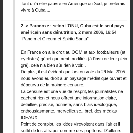
Tant qu’à etre pauvre en Amerique du Sud, je préferais
vivre à Cuba....
2.
> Paradoxe : selon l’ONU, Cuba est le seul pays
américain sans dénutrition,
2 mars 2006, 16:54
"Panem et Circum et Spiritu Santu"
En France on a le droit au OGM et aux footballeurs (et
cyclistes) génétiquement modifiés (à l’insu de leur plein
gré), cela n’a bien sûr rien à voir...
De plus, il est évident que lors du vote du 29 Mai 2005
nous avons eu droit à un paysage médiatique ouvert et
dépourvu de la moindre censure.
La censure est une vue de l’esprit, les journalistes ne
cachent rien et nous offrent une information claire,
détaillée, précise, honnête, sans biais idéologique,
enthousiasmante, merveilleuse...bref, des médias
IDEAUX.
Point de complot, les idées virevoltent dans l’air et il
suffit de les attraper comme des papillons. D’ailleurs