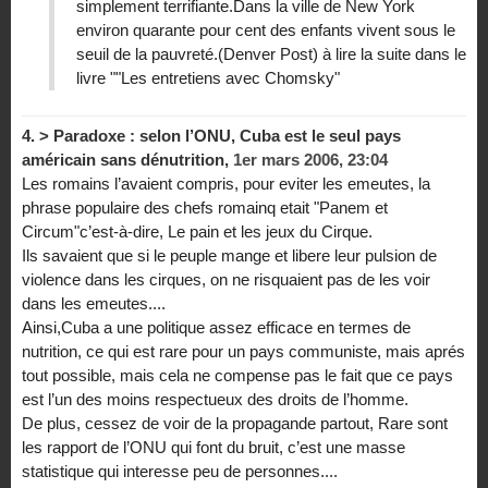
simplement terrifiante.Dans la ville de New York
environ quarante pour cent des enfants vivent sous le
seuil de la pauvreté.(Denver Post) à lire la suite dans le
livre ""Les entretiens avec Chomsky"
4.
> Paradoxe : selon l’ONU, Cuba est le seul pays
américain sans dénutrition,
1er mars 2006, 23:04
Les romains l’avaient compris, pour eviter les emeutes, la
phrase populaire des chefs romainq etait "Panem et
Circum"c’est-à-dire, Le pain et les jeux du Cirque.
Ils savaient que si le peuple mange et libere leur pulsion de
violence dans les cirques, on ne risquaient pas de les voir
dans les emeutes....
Ainsi,Cuba a une politique assez efficace en termes de
nutrition, ce qui est rare pour un pays communiste, mais aprés
tout possible, mais cela ne compense pas le fait que ce pays
est l’un des moins respectueux des droits de l’homme.
De plus, cessez de voir de la propagande partout, Rare sont
les rapport de l’ONU qui font du bruit, c’est une masse
statistique qui interesse peu de personnes....