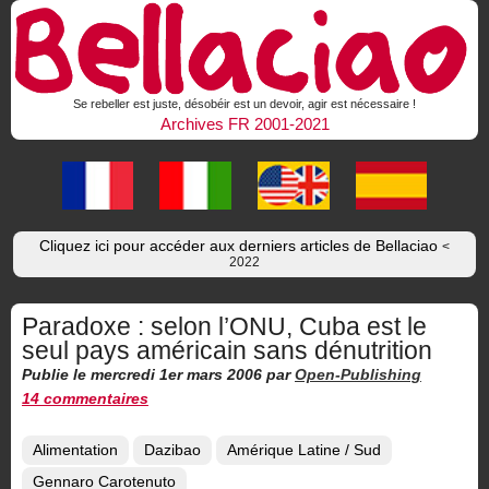
Se rebeller est juste, désobéir est un devoir, agir est nécessaire !
Archives FR 2001-2021
Cliquez ici pour accéder aux derniers articles de Bellaciao
<
2022
Paradoxe : selon l’ONU, Cuba est le
seul pays américain sans dénutrition
Publie le mercredi 1er mars 2006
par
Open-Publishing
14 commentaires
Alimentation
Dazibao
Amérique Latine / Sud
Gennaro Carotenuto