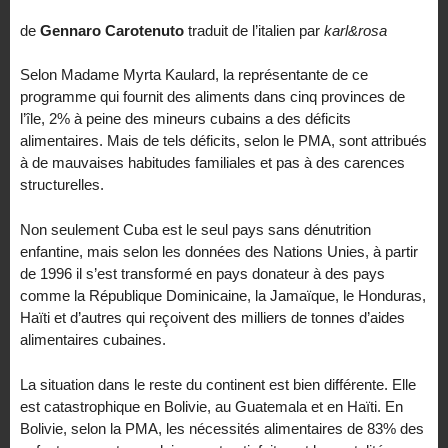
de
Gennaro Carotenuto
traduit de l’italien par
karl&rosa
Selon Madame Myrta Kaulard, la représentante de ce
programme qui fournit des aliments dans cinq provinces de
l’île, 2% à peine des mineurs cubains a des déficits
alimentaires. Mais de tels déficits, selon le PMA, sont attribués
à de mauvaises habitudes familiales et pas à des carences
structurelles.
Non seulement Cuba est le seul pays sans dénutrition
enfantine, mais selon les données des Nations Unies, à partir
de 1996 il s’est transformé en pays donateur à des pays
comme la République Dominicaine, la Jamaïque, le Honduras,
Haïti et d’autres qui reçoivent des milliers de tonnes d’aides
alimentaires cubaines.
La situation dans le reste du continent est bien différente. Elle
est catastrophique en Bolivie, au Guatemala et en Haïti. En
Bolivie, selon la PMA, les nécessités alimentaires de 83% des