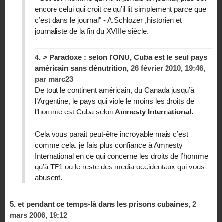
encore celui qui croit ce qu’il lit simplement parce que
c’est dans le journal" - A.Schlozer ,historien et
journaliste de la fin du XVIIIe siècle.
4.
> Paradoxe : selon l’ONU, Cuba est le seul pays
américain sans dénutrition,
26 février 2010, 19:46
,
par
marc23
De tout le continent américain, du Canada jusqu’à
l’Argentine, le pays qui viole le moins les droits de
l’homme est Cuba selon
Amnesty International.
Cela vous parait peut-être incroyable mais c’est
comme cela. je fais plus confiance à Amnesty
International en ce qui concerne les droits de l’homme
qu’à TF1 ou le reste des media occidentaux qui vous
abusent.
5.
et pendant ce temps-là dans les prisons cubaines,
2
mars 2006, 19:12