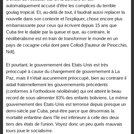
automatiquement accusé d’être les complices du terrible
goulag tropical. Et, au-delà de tout, il faudrait aussi replacer la
nouvelle dans son contexte et l’expliquer, chose encore plus
embarrassante pour ceux qui écrivent depuis 15 ans que
Cuba tire le diable par la queue et que, au contraire, le
néolibéralisme est en train de transformer le monde en un
pays de cocagne celui dont pare Collodi [l’auteur de Pinocchio,
Ndt].
Et pourtant, le gouvernement des Etats-Unis est très
préoccupé à cause du changement de gouvernement à La
Paz, mais il n’était aucunement préoccupé, bien au contraire il
aidait fraternellement les gouvernements précédents
(conformes à l’orthodoxie néolibérale) qui ont atteint le beau
record de sous-alimenter 83% des enfants boliviens. Le même
gouvernement des Etats-Unis est terrorisé depuis presque un
demi-siècle par Cuba, peut-être parce que désormais la
mortalité enfantine dans l’île est inférieure à celle des deux
tiers des états de l’union. Voyez donc un peu quels mauvais
tours joue le socialisme.