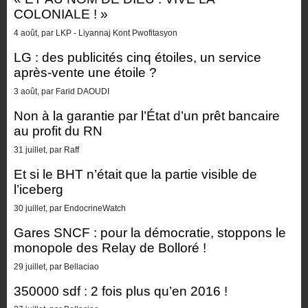
COLONIALE ! »
4 août, par LKP - Liyannaj Kont Pwofitasyon
LG : des publicités cinq étoiles, un service
après-vente une étoile ?
3 août, par Farid DAOUDI
Non à la garantie par l’État d’un prêt bancaire
au profit du RN
31 juillet, par Raff
Et si le BHT n’était que la partie visible de
l’iceberg
30 juillet, par EndocrineWatch
Gares SNCF : pour la démocratie, stoppons le
monopole des Relay de Bolloré !
29 juillet, par Bellaciao
350000 sdf : 2 fois plus qu’en 2016 !