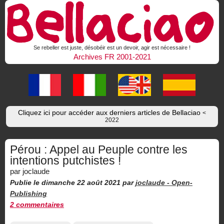
Se rebeller est juste, désobéir est un devoir, agir est nécessaire !
Archives FR 2001-2021
Cliquez ici pour accéder aux derniers articles de Bellaciao
<
2022
Pérou : Appel au Peuple contre les
intentions putchistes !
par joclaude
Publie le dimanche 22 août 2021
par
joclaude -
Open-
Publishing
2 commentaires