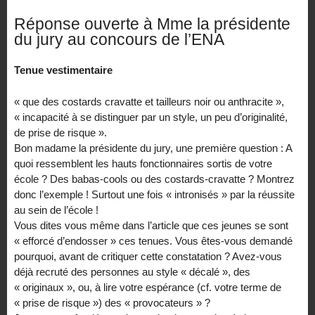
Réponse ouverte à Mme la présidente
du jury au concours de l’ENA
Tenue vestimentaire
« que des costards cravatte et tailleurs noir ou anthracite »,
« incapacité à se distinguer par un style, un peu d’originalité,
de prise de risque ».
Bon madame la présidente du jury, une première question : A
quoi ressemblent les hauts fonctionnaires sortis de votre
école ? Des babas-cools ou des costards-cravatte ? Montrez
donc l’exemple ! Surtout une fois « intronisés » par la réussite
au sein de l’école !
Vous dites vous même dans l’article que ces jeunes se sont
« efforcé d’endosser » ces tenues. Vous êtes-vous demandé
pourquoi, avant de critiquer cette constatation ? Avez-vous
déjà recruté des personnes au style « décalé », des
« originaux », ou, à lire votre espérance (cf. votre terme de
« prise de risque ») des « provocateurs » ?