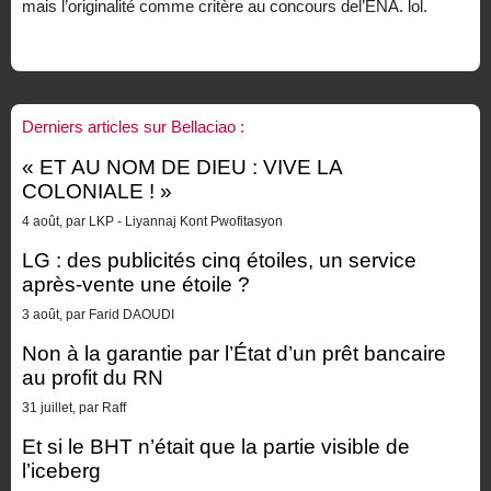
mais l’originalité comme critère au concours del’ENA. lol.
Derniers articles sur Bellaciao :
« ET AU NOM DE DIEU : VIVE LA
COLONIALE ! »
4 août, par LKP - Liyannaj Kont Pwofitasyon
LG : des publicités cinq étoiles, un service
après-vente une étoile ?
3 août, par Farid DAOUDI
Non à la garantie par l’État d’un prêt bancaire
au profit du RN
31 juillet, par Raff
Et si le BHT n’était que la partie visible de
l’iceberg