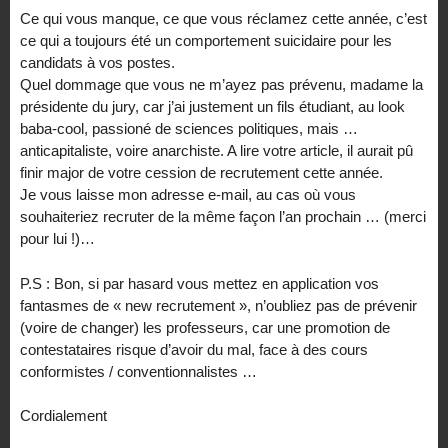
Ce qui vous manque, ce que vous réclamez cette année, c’est
ce qui a toujours été un comportement suicidaire pour les
candidats à vos postes.
Quel dommage que vous ne m’ayez pas prévenu, madame la
présidente du jury, car j’ai justement un fils étudiant, au look
baba-cool, passioné de sciences politiques, mais …
anticapitaliste, voire anarchiste. A lire votre article, il aurait pû
finir major de votre cession de recrutement cette année.
Je vous laisse mon adresse e-mail, au cas où vous
souhaiteriez recruter de la même façon l’an prochain … (merci
pour lui !)…
P.S : Bon, si par hasard vous mettez en application vos
fantasmes de « new recrutement », n’oubliez pas de prévenir
(voire de changer) les professeurs, car une promotion de
contestataires risque d’avoir du mal, face à des cours
conformistes / conventionnalistes …
Cordialement