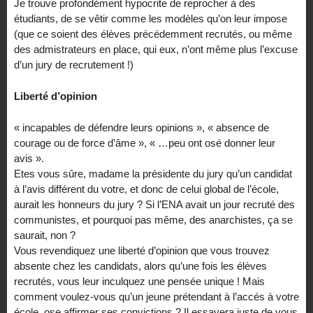
Je trouve profondément hypocrite de reprocher à des
étudiants, de se vêtir comme les modèles qu’on leur impose
(que ce soient des élèves précédemment recrutés, ou même
des admistrateurs en place, qui eux, n’ont même plus l’excuse
d’un jury de recrutement !)
Liberté d’opinion
« incapables de défendre leurs opinions », « absence de
courage ou de force d’âme », « …peu ont osé donner leur
avis ».
Etes vous sûre, madame la présidente du jury qu’un candidat
à l’avis différent du votre, et donc de celui global de l’école,
aurait les honneurs du jury ? Si l’ENA avait un jour recruté des
communistes, et pourquoi pas même, des anarchistes, ça se
saurait, non ?
Vous revendiquez une liberté d’opinion que vous trouvez
absente chez les candidats, alors qu’une fois les élèves
recrutés, vous leur inculquez une pensée unique ! Mais
comment voulez-vous qu’un jeune prétendant à l’accés à votre
école, ose affirmer ses convictions ? Il essayera juste de vous