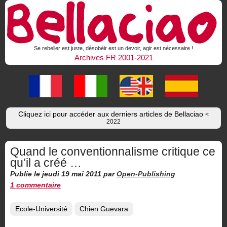
Se rebeller est juste, désobéir est un devoir, agir est nécessaire !
Archives FR 2001-2021
Cliquez ici pour accéder aux derniers articles de Bellaciao
<
2022
Quand le conventionnalisme critique ce
qu’il a créé …
Publie le jeudi 19 mai 2011
par
Open-Publishing
1 commentaire
Ecole-Université
Chien Guevara