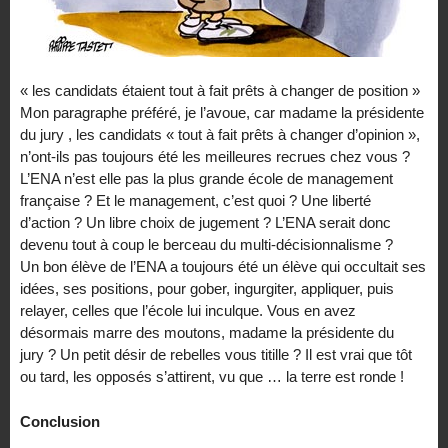
« les candidats étaient tout à fait prêts à changer de position »
Mon paragraphe préféré, je l’avoue, car madame la présidente
du jury , les candidats « tout à fait prêts à changer d’opinion »,
n’ont-ils pas toujours été les meilleures recrues chez vous ?
L’ENA n’est elle pas la plus grande école de management
française ? Et le management, c’est quoi ? Une liberté
d’action ? Un libre choix de jugement ? L’ENA serait donc
devenu tout à coup le berceau du multi-décisionnalisme ?
Un bon élève de l’ENA a toujours été un élève qui occultait ses
idées, ses positions, pour gober, ingurgiter, appliquer, puis
relayer, celles que l’école lui inculque. Vous en avez
désormais marre des moutons, madame la présidente du
jury ? Un petit désir de rebelles vous titille ? Il est vrai que tôt
ou tard, les opposés s’attirent, vu que … la terre est ronde !
Conclusion