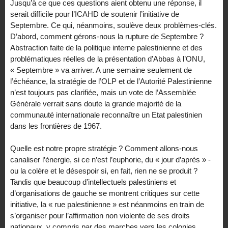
Jusqu’à ce que ces questions aient obtenu une réponse, il
serait difficile pour l’ICAHD de soutenir l’initiative de
Septembre. Ce qui, néanmoins, soulève deux problèmes-clés.
D’abord, comment gérons-nous la rupture de Septembre ?
Abstraction faite de la politique interne palestinienne et des
problématiques réelles de la présentation d’Abbas à l’ONU,
« Septembre » va arriver. A une semaine seulement de
l’échéance, la stratégie de l’OLP et de l’Autorité Palestinienne
n’est toujours pas clarifiée, mais un vote de l’Assemblée
Générale verrait sans doute la grande majorité de la
communauté internationale reconnaître un Etat palestinien
dans les frontières de 1967.
Quelle est notre propre stratégie ? Comment allons-nous
canaliser l’énergie, si ce n’est l’euphorie, du « jour d’après » -
ou la colère et le désespoir si, en fait, rien ne se produit ?
Tandis que beaucoup d’intellectuels palestiniens et
d’organisations de gauche se montrent critiques sur cette
initiative, la « rue palestinienne » est néanmoins en train de
s’organiser pour l’affirmation non violente de ses droits
nationaux, y compris par des marches vers les colonies.