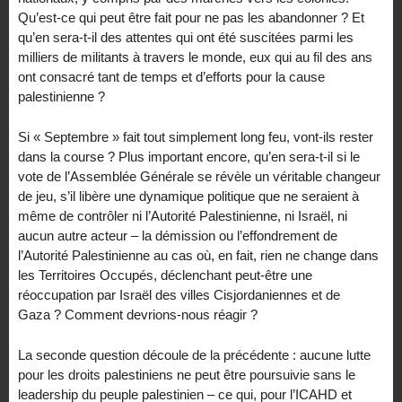
Qu’est-ce qui peut être fait pour ne pas les abandonner ? Et
qu’en sera-t-il des attentes qui ont été suscitées parmi les
milliers de militants à travers le monde, eux qui au fil des ans
ont consacré tant de temps et d’efforts pour la cause
palestinienne ?
Si « Septembre » fait tout simplement long feu, vont-ils rester
dans la course ? Plus important encore, qu’en sera-t-il si le
vote de l’Assemblée Générale se révèle un véritable changeur
de jeu, s’il libère une dynamique politique que ne seraient à
même de contrôler ni l’Autorité Palestinienne, ni Israël, ni
aucun autre acteur – la démission ou l’effondrement de
l’Autorité Palestinienne au cas où, en fait, rien ne change dans
les Territoires Occupés, déclenchant peut-être une
réoccupation par Israël des villes Cisjordaniennes et de
Gaza ? Comment devrions-nous réagir ?
La seconde question découle de la précédente : aucune lutte
pour les droits palestiniens ne peut être poursuivie sans le
leadership du peuple palestinien – ce qui, pour l’ICAHD et