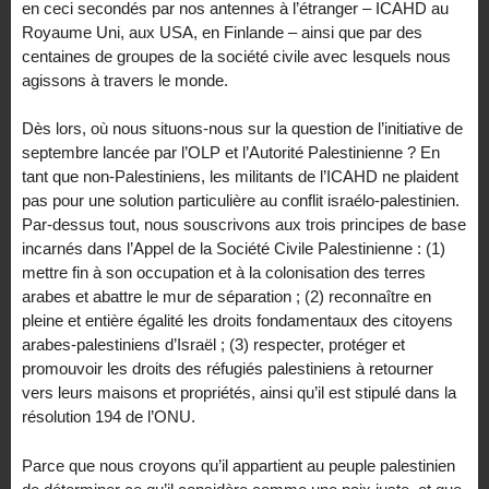
en ceci secondés par nos antennes à l’étranger – ICAHD au
Royaume Uni, aux USA, en Finlande – ainsi que par des
centaines de groupes de la société civile avec lesquels nous
agissons à travers le monde.
Dès lors, où nous situons-nous sur la question de l’initiative de
septembre lancée par l’OLP et l’Autorité Palestinienne ? En
tant que non-Palestiniens, les militants de l’ICAHD ne plaident
pas pour une solution particulière au conflit israélo-palestinien.
Par-dessus tout, nous souscrivons aux trois principes de base
incarnés dans l’Appel de la Société Civile Palestinienne : (1)
mettre fin à son occupation et à la colonisation des terres
arabes et abattre le mur de séparation ; (2) reconnaître en
pleine et entière égalité les droits fondamentaux des citoyens
arabes-palestiniens d’Israël ; (3) respecter, protéger et
promouvoir les droits des réfugiés palestiniens à retourner
vers leurs maisons et propriétés, ainsi qu’il est stipulé dans la
résolution 194 de l’ONU.
Parce que nous croyons qu’il appartient au peuple palestinien