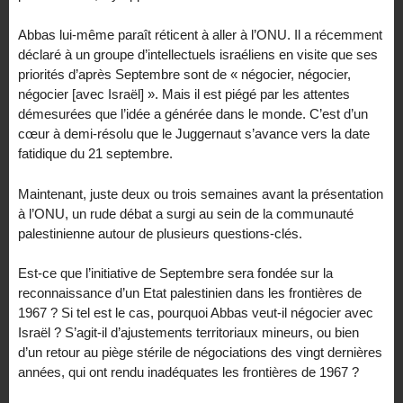
Abbas lui-même paraît réticent à aller à l’ONU. Il a récemment
déclaré à un groupe d’intellectuels israéliens en visite que ses
priorités d’après Septembre sont de « négocier, négocier,
négocier [avec Israël] ». Mais il est piégé par les attentes
démesurées que l’idée a générée dans le monde. C’est d’un
cœur à demi-résolu que le Juggernaut s’avance vers la date
fatidique du 21 septembre.
Maintenant, juste deux ou trois semaines avant la présentation
à l’ONU, un rude débat a surgi au sein de la communauté
palestinienne autour de plusieurs questions-clés.
Est-ce que l’initiative de Septembre sera fondée sur la
reconnaissance d’un Etat palestinien dans les frontières de
1967 ? Si tel est le cas, pourquoi Abbas veut-il négocier avec
Israël ? S’agit-il d’ajustements territoriaux mineurs, ou bien
d’un retour au piège stérile de négociations des vingt dernières
années, qui ont rendu inadéquates les frontières de 1967 ?