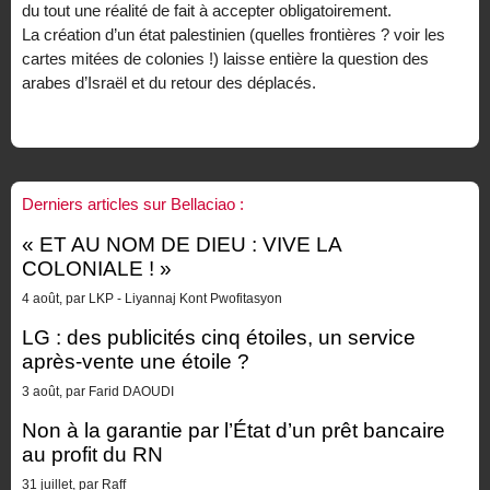
du tout une réalité de fait à accepter obligatoirement.
La création d’un état palestinien (quelles frontières ? voir les
cartes mitées de colonies !) laisse entière la question des
arabes d’Israël et du retour des déplacés.
Derniers articles sur Bellaciao :
« ET AU NOM DE DIEU : VIVE LA
COLONIALE ! »
4 août, par LKP - Liyannaj Kont Pwofitasyon
LG : des publicités cinq étoiles, un service
après-vente une étoile ?
3 août, par Farid DAOUDI
Non à la garantie par l’État d’un prêt bancaire
au profit du RN
31 juillet, par Raff