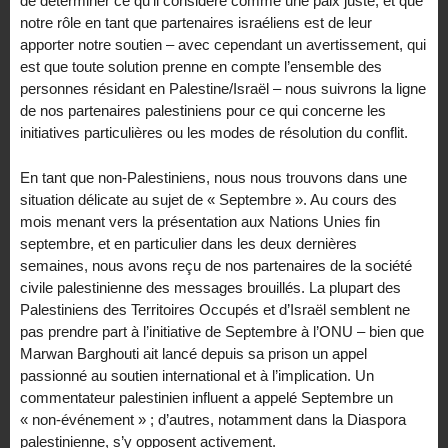
de déterminer ce qu’il considère comme une paix juste, et que
notre rôle en tant que partenaires israéliens est de leur
apporter notre soutien – avec cependant un avertissement, qui
est que toute solution prenne en compte l’ensemble des
personnes résidant en Palestine/Israël – nous suivrons la ligne
de nos partenaires palestiniens pour ce qui concerne les
initiatives particulières ou les modes de résolution du conflit.
En tant que non-Palestiniens, nous nous trouvons dans une
situation délicate au sujet de « Septembre ». Au cours des
mois menant vers la présentation aux Nations Unies fin
septembre, et en particulier dans les deux dernières
semaines, nous avons reçu de nos partenaires de la société
civile palestinienne des messages brouillés. La plupart des
Palestiniens des Territoires Occupés et d’Israël semblent ne
pas prendre part à l’initiative de Septembre à l’ONU – bien que
Marwan Barghouti ait lancé depuis sa prison un appel
passionné au soutien international et à l’implication. Un
commentateur palestinien influent a appelé Septembre un
« non-événement » ; d’autres, notamment dans la Diaspora
palestinienne, s’y opposent activement.