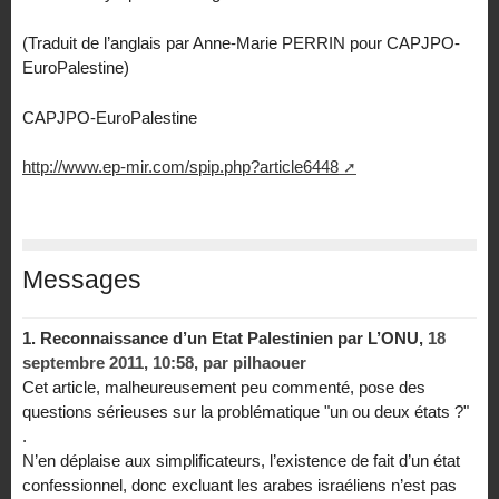
(Traduit de l’anglais par Anne-Marie PERRIN pour CAPJPO-
EuroPalestine)
CAPJPO-EuroPalestine
http://www.ep-mir.com/spip.php?article6448
Messages
1.
Reconnaissance d’un Etat Palestinien par L’ONU,
18
septembre 2011, 10:58
,
par
pilhaouer
Cet article, malheureusement peu commenté, pose des
questions sérieuses sur la problématique "un ou deux états ?"
.
N’en déplaise aux simplificateurs, l’existence de fait d’un état
confessionnel, donc excluant les arabes israéliens n’est pas