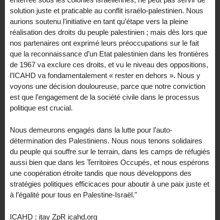
solution juste et praticable au conflit israélo-palestinien. Nous
aurions soutenu l’initiative en tant qu’étape vers la pleine
réalisation des droits du peuple palestinien ; mais dès lors que
nos partenaires ont exprimé leurs préoccupations sur le fait
que la reconnaissance d’un Etat palestinien dans les frontières
de 1967 va exclure ces droits, et vu le niveau des oppositions,
l’ICAHD va fondamentalement « rester en dehors ». Nous y
voyons une décision douloureuse, parce que notre conviction
est que l’engagement de la société civile dans le processus
politique est crucial.
Nous demeurons engagés dans la lutte pour l’auto-
détermination des Palestiniens. Nous nous tenons solidaires
du peuple qui souffre sur le terrain, dans les camps de réfugiés
aussi bien que dans les Territoires Occupés, et nous espérons
une coopération étroite tandis que nous développons des
stratégies politiques efficicaces pour aboutir à une paix juste et
à l’égalité pour tous en Palestine-Israël."
ICAHD : itay ZpR icahd.org