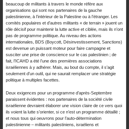
beaucoup de militants à travers le monde réfère aux
organisations qui sont nos partenaires de la gauche
palestinienne, à l’intérieur de la Palestine ou à l’étranger. Les
comités populaires et d’autres militants « de terrain » jouent un
rôle décisif pour maintenir la lutte active et ciblée, mais ils n’ont
pas de programme politique. Au niveau des actions
internationales, BDS (Boycott, Désinvestissement, Sanctions)
est devenue un puissant moteur pour faire campagne et
susciter une prise de conscience sur le cas palestinien ; de
fait, l’ICAHD a été l’une des premières associations
israéliennes à y adhérer. Mais, au bout du compte, il s’agit
seulement d’un outil, qui ne saurait remplacer une stratégie
politique à multiples facettes.
Deux exigences pour un programme d’après-Septembre
paraissent évidentes : nos partenaires de la société civile
israélienne devraient élaborer une vision claire de ce vers quoi
ils voient la lutte s’orienter, si ce n’est un programme détaillé ;
et nous tous qui oeuvrons pour l’auto-détermination
palestinienne – militants palestiniens, israéliens et