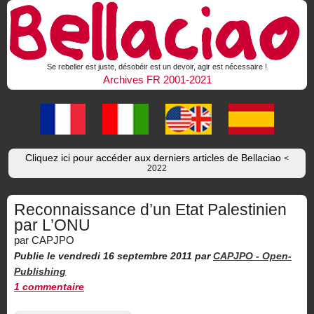
Se rebeller est juste, désobéir est un devoir, agir est nécessaire !
Archives FR 2001-2021
Cliquez ici pour accéder aux derniers articles de Bellaciao
<
2022
Reconnaissance d’un Etat Palestinien
par L’ONU
par CAPJPO
Publie le vendredi 16 septembre 2011
par
CAPJPO -
Open-
Publishing
1 commentaire