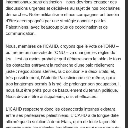
internationaux sans distinction – nous devrions engager des
discussions urgentes et décisives au sujet de nos prochaines
démarches. Notre militantisme et nos campagnes ont besoin
d’être accompagnés par une stratégie conduite par les
Palestiniens, avec beaucoup plus de coordination et de
communication.
Nous, membres de l’ICAHD, croyons que le vote de l’ONU –
ou même un non-vote de l’ONU – va changer les règles du
jeu. Il est au moins probable qu’il débarrassera la table de tous
les obstacles entravant la recherche d’une paix réellement
juste : négociations stériles, la « solution » à deux Etats, et,
très possiblement, l’Autorité Palestinienne elle-même, qui a
trop longtemps permis à Israël de prolonger son occupation. Il
nous faut être prêts pour ce basculement du terrain politique.
Nous devons être anticipateurs, unis et efficaces.
L’ICAHD respectera donc les désaccords internes existant
entre ses partenaires palestiniens. L’ICAHD a de longue date
affirmé que la solution à deux Etats, qui a de toute façon été
enterrée sous les colonies israéliennes, ne peut pas servir de