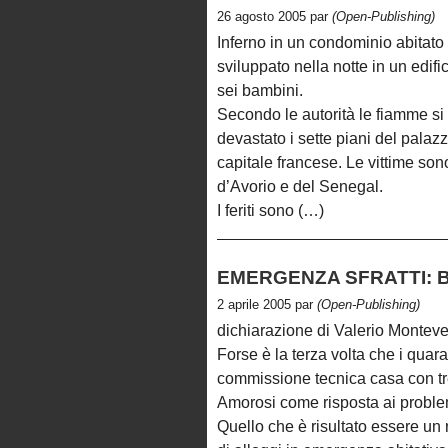
26 agosto 2005 par
(Open-Publishing)
Inferno in un condominio abitato 
sviluppato nella notte in un edifi
sei bambini.
Secondo le autorità le fiamme si
devastato i sette piani del palazz
capitale francese. Le vittime son
d’Avorio e del Senegal.
I feriti sono (…)
EMERGENZA SFRATTI: B
2 aprile 2005 par
(Open-Publishing)
dichiarazione di Valerio Montev
Forse è la terza volta che i quar
commissione tecnica casa con tre
Amorosi come risposta ai problemi
Quello che è risultato essere un