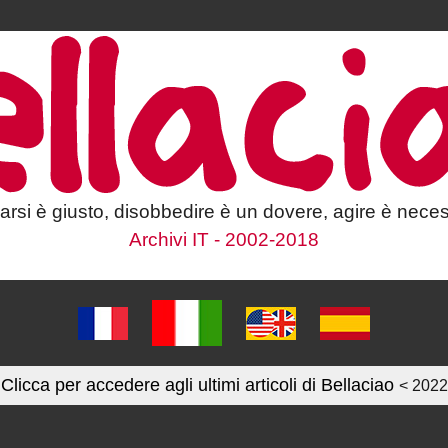
larsi è giusto, disobbedire è un dovere, agire è neces
Archivi IT - 2002-2018
Clicca per accedere agli ultimi articoli di Bellaciao
< 2022