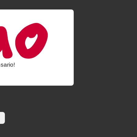
sario!