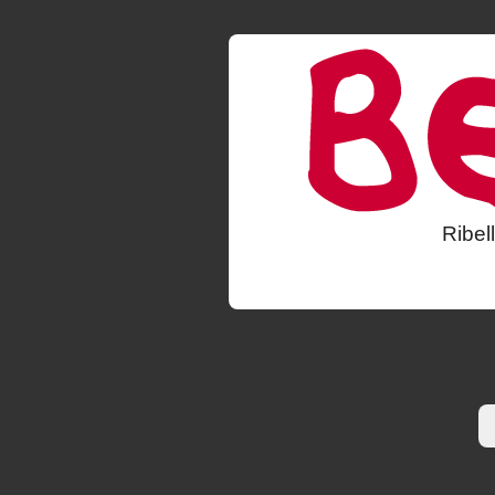
Ribel