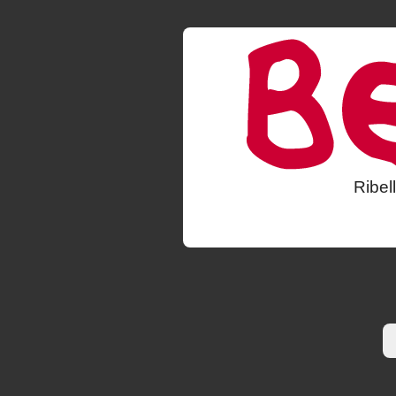
Ribel