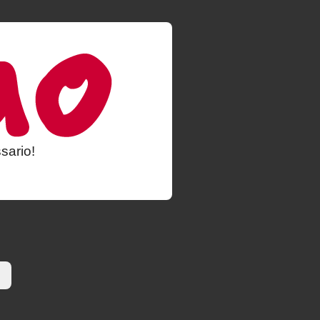
sario!