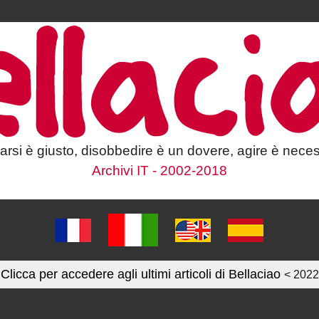
larsi è giusto, disobbedire è un dovere, agire è neces
Archivi IT - 2002-2018
Clicca per accedere agli ultimi articoli di Bellaciao
< 2022