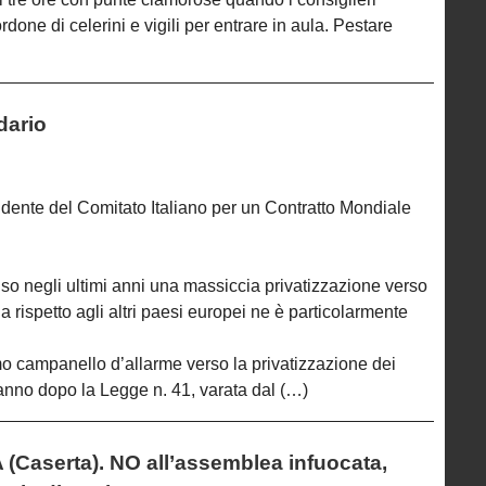
rdone di celerini e vigili per entrare in aula. Pestare
rdario
sidente del Comitato Italiano per un Contratto Mondiale
also negli ultimi anni una massiccia privatizzazione verso
alia rispetto agli altri paesi europei ne è particolarmente
mo campanello d’allarme verso la privatizzazione dei
e anno dopo la Legge n. 41, varata dal (…)
aserta). NO all’assemblea infuocata,