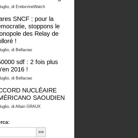
luglio, di EndocrineWatch
ares SNCF : pour la
mocratie, stoppons le
onopole des Relay de
lloré !
luglio, di Bellaciao
0000 sdf : 2 fois plus
’en 2016 !
luglio, di Bellaciao
CCORD NUCLÉAIRE
MÉRICANO SAOUDIEN
luglio, di Allain GRAUX
rca: