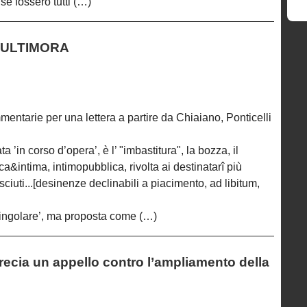
e fossero tutti (…)
ENULTIMORA
entarie per una lettera a partire da Chiaiano, Ponticelli
a ’in corso d’opera’, è l’ "imbastitura", la bozza, il
a&intima, intimopubblica, rivolta ai destinatarî più
ciuti...[desinenze declinabili a piacimento, ad libitum,
singolare’, ma proposta come (…)
Grecia un appello contro l’ampliamento della